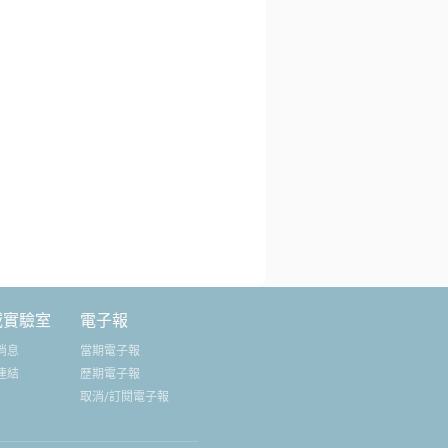
域實驗室
電子報
消息
當期電子報
連結
歷期電子報
取消/訂閱電子報