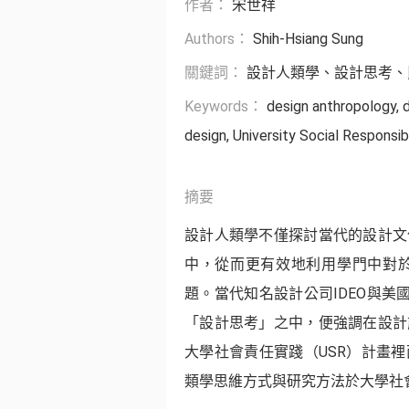
作者
宋世祥
Authors
Shih-Hsiang Sung
關鍵詞
設計人類學、設計思考、
Keywords
design anthropology
d
design
University Social Responsib
摘要
設計人類學不僅探討當代的設計文
中，從而更有效地利用學門中對
題。當代知名設計公司IDEO與美國
「設計思考」之中，便強調在設計
大學社會責任實踐（USR）計畫
類學思維方式與研究方法於大學社