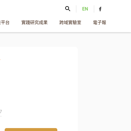
EN
表平台
實踐研究成果
跨域實驗室
電子報
會
7