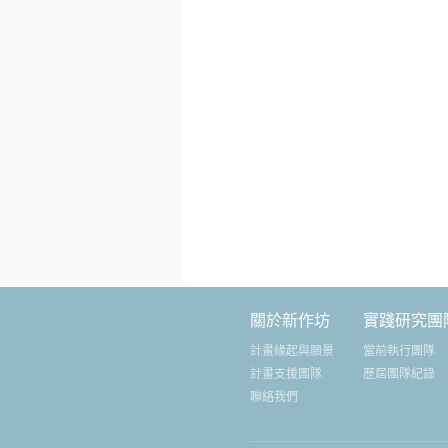
關於新作坊
實踐研究團
計畫緣起與願景
當前執行團隊
計畫支援團隊
歷屆團隊紀錄
聯絡我們