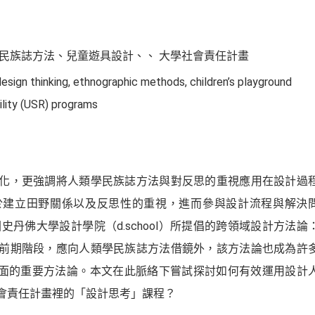
民族誌方法、兒童遊具設計、
大學社會責任計畫
esign thinking
ethnographic methods
children’s playground
ility (USR) programs
化，更強調將人類學民族誌方法與對反思的重視應用在設計過
於建立田野關係以及反思性的重視，進而參與設計流程與解決
史丹佛大學設計學院（d.school）所提倡的跨領域設計方法論
前期階段，應向人類學民族誌方法借鏡外，該方法論也成為許
裡面的重要方法論。本文在此脈絡下嘗試探討如何有效運用設計
會責任計畫裡的「設計思考」課程？