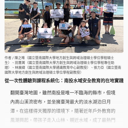
作者 / 陳之唯（國立暨南國際大學地方創生與跨域治理碩士學位學程碩士
生）、田蕙菁（國立暨南國際大學方創生與跨域治理碩士學位學程專任助
理）、林展緯（國立暨南國際大學通識教育中心副教授）、張力亞（國立暨南
國際大學地方創生與跨域治理碩士學位學程副教授）
從一次性體驗到課程系統化：南投水域安全教育的在地實踐
翻開臺灣地圖，雖然南投是唯一不臨海的縣市，但境
內高山溪流密布，並坐擁臺灣最大的淡水湖泊日月
潭。在這樣得天獨厚的環境下，隨著近年戶外教育的
風潮興起，帶孩子走入山林、親近水域，成了最熱門