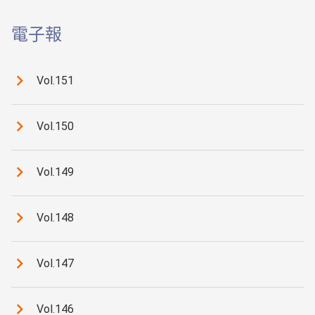
電子報
Vol.151
Vol.150
Vol.149
Vol.148
Vol.147
Vol.146