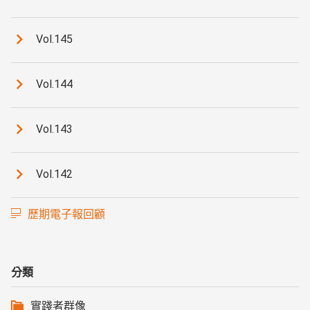
Vol.145
Vol.144
Vol.143
Vol.142
歷期電子報回顧
分類
實踐者群像