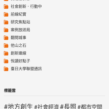
社會創新．行動中
前線紀實
研究焦點站
案例放送局
翻閱城事
他山之石
創新連線
悅讀好點子
臺日大學聯盟通訊
標籤雲
地方創生
長照
社會經濟
都市空間