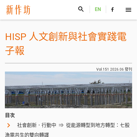
新作坊
EN
HISP 人文創新與社會實踐電
子報
Vol.151
2026.06
發刊
目次
社會創新．行動中
從能源轉型到地方轉型：七股
漁電共生的雙向轉譯