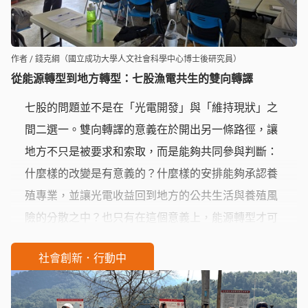
作者 / 錢克綱（國立成功大學人文社會科學中心博士後研究員）
從能源轉型到地方轉型：七股漁電共生的雙向轉譯
七股的問題並不是在「光電開發」與「維持現狀」之
間二選一。雙向轉譯的意義在於開出另一條路徑，讓
地方不只是被要求和索取，而是能夠共同參與判斷：
什麼樣的改變是有意義的？什麼樣的安排能夠承認養
殖專業，並讓光電收益回到地方的公共生活與養殖風
險的分散之中？也只有在這個意義上，能源轉型才可
能兼具公正性與社會韌性。
社會創新．行動中