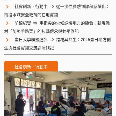
社會創新．行動中
從一次性體驗到課程系統化：
南投水域安全教育的在地實踐
前線紀實
用指尖的火候調煨地方的驕傲：新塭漁
村「防災手路菜」的技藝傳承與共學側記
臺日大學聯盟通訊
跨域與共生：2026臺日地方創
生與社會實踐交流論壇側記
社會創新．行動中