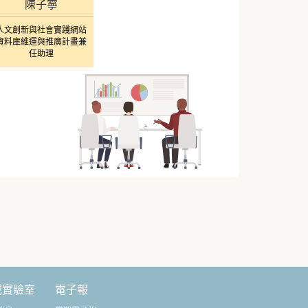
陳子寧
人文創新與社會實踐網站
資料庫維運與推廣計畫兼
任助理
域實驗室
電子報