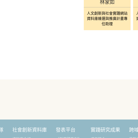
林家如
人文創新與社會實踐網站
資料庫維運與推廣計畫專
任助理
隊
社會創新資料庫
發表平台
實踐研究成果
跨