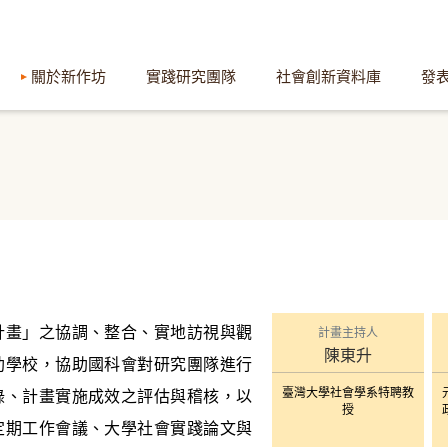
關於新作坊
實踐研究團隊
社會創新資料庫
發
計畫」之協調、整合、實地訪視與觀
計畫主持人
陳東升
助學校，協助國科會對研究團隊進行
臺灣大學社會學系特聘教
錄、計畫實施成效之評估與稽核，以
授
定期工作會議、大學社會實踐論文與