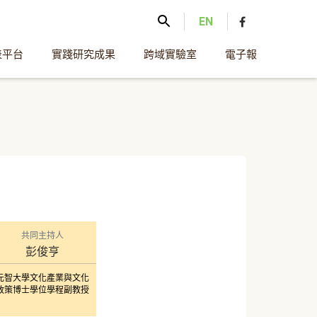
EN
表平台
實踐研究成果
跨域實驗室
電子報
共同主持人
彭俊亨
元智大學文化產業與文化
政策博士學位學程副教授