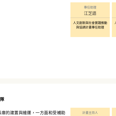
專任助理
江芝語
人文創新與社會實踐推動
與協調計畫專任助理
隊
料庫的建置與維運，一方面和受補助
計畫主持人