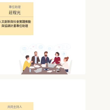
專任助理
莊程光
人文創新與社會實踐推動
與協調計畫專任助理
共同主持人