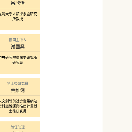
呂欣怡
臺灣大學人類學系暨研究
所教授
協同主持人
謝國興
中央研究院臺灣史研究所
研究員
博士後研究員
葉維俐
人文創新與社會實踐網站
資料庫維運與推廣計畫博
士後研究員
兼任助理