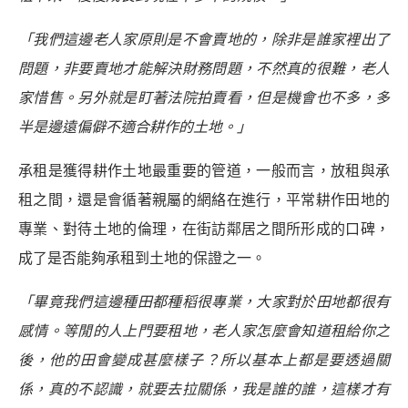
「我們這邊老人家原則是不會賣地的，除非是誰家裡出了
問題，非要賣地才能解決財務問題，不然真的很難，老人
家惜售。另外就是盯著法院拍賣看，但是機會也不多，多
半是邊遠偏僻不適合耕作的土地。」
承租是獲得耕作土地最重要的管道，一般而言，放租與承
租之間，還是會循著親屬的網絡在進行，平常耕作田地的
專業、對待土地的倫理，在街訪鄰居之間所形成的口碑，
成了是否能夠承租到土地的保證之一。
「畢竟我們這邊種田都種稻很專業，大家對於田地都很有
感情。等閒的人上門要租地，老人家怎麼會知道租給你之
後，他的田會變成甚麼樣子？所以基本上都是要透過關
係，真的不認識，就要去拉關係，我是誰的誰，這樣才有