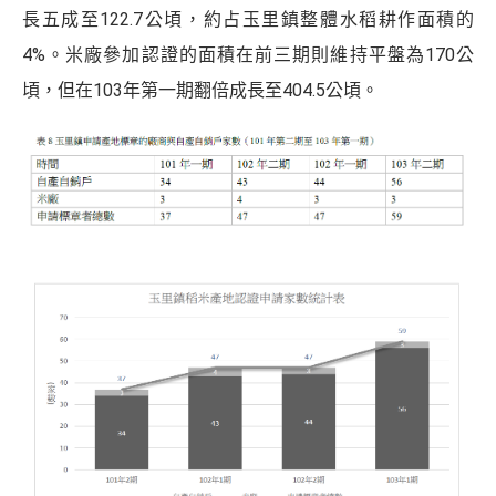
長五成至122.7公頃，約占玉里鎮整體水稻耕作面積的
4%。米廠參加認證的面積在前三期則維持平盤為170公
頃，但在103年第一期翻倍成長至404.5公頃。