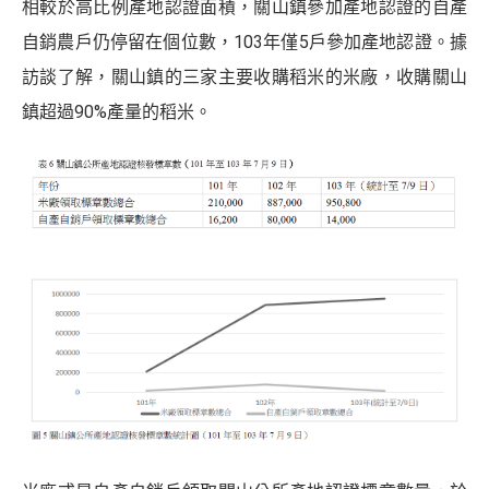
相較於高比例產地認證面積，關山鎮參加產地認證的自產
自銷農戶仍停留在個位數，103年僅5戶參加產地認證。據
訪談了解，關山鎮的三家主要收購稻米的米廠，收購關山
鎮超過90%產量的稻米。