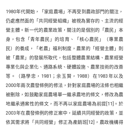
1980年代開始，「家庭農場」不再受到農政部門的關注，
仍處應然面的「共同經營組織」被視為實存的、主流的經
營主體。新一代的農業政策，關注的是個別的「農民」本
身，包含「青年農民」的培育、「核心農民」（專業農
民）的養成，「老農」福利制度，農業的「經營主體」則
被「農業」的發展所取代，包括整體農業結構、農業經營
專業化與企業化、通路系統、硬體設施、農業技術的改善
等。（路學忠，1981；余玉賢，1988）在1983年以及
2000年兩次農發條例的修法，針對家庭農場的法條也相繼
被刪除，如鼓勵家庭農場單一繼承農地的條文，修改為農
地繼承通案性的條文，而不再以家庭農場為前提
[11]
。於
2003年在農發條例的修正案中，延續共同經營的政策，並
依其需求將「共同經營」修正為產銷班
[12]
，農政機構得