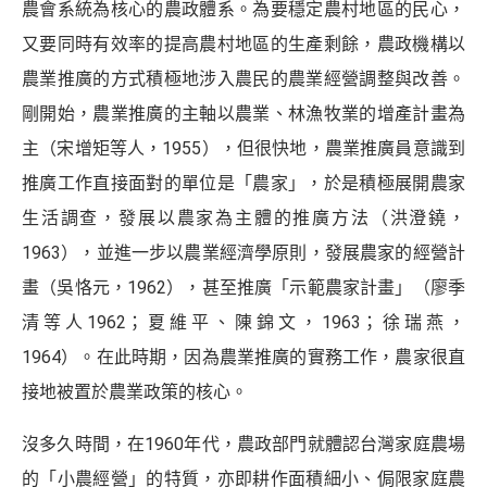
農會系統為核心的農政體系。為要穩定農村地區的民心，
又要同時有效率的提高農村地區的生產剩餘，農政機構以
農業推廣的方式積極地涉入農民的農業經營調整與改善。
剛開始，農業推廣的主軸以農業、林漁牧業的增產計畫為
主（宋增矩等人，1955），但很快地，農業推廣員意識到
推廣工作直接面對的單位是「農家」，於是積極展開農家
生活調查，發展以農家為主體的推廣方法（洪澄鐃，
1963），並進一步以農業經濟學原則，發展農家的經營計
畫（吳恪元，1962），甚至推廣「示範農家計畫」（廖季
清等人1962；夏維平、陳錦文，1963；徐瑞燕，
1964）。在此時期，因為農業推廣的實務工作，農家很直
接地被置於農業政策的核心。
沒多久時間，在1960年代，農政部門就體認台灣家庭農場
的「小農經營」的特質，亦即耕作面積細小、侷限家庭農