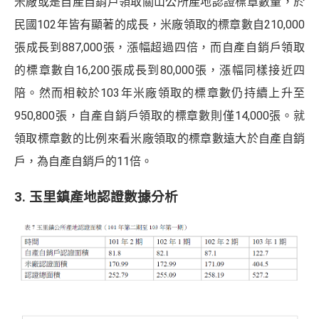
米廠或是自產自銷戶領取關山公所產地認證標章數量，於
民國102年皆有顯著的成長，米廠領取的標章數自210,000
張成長到887,000張，漲幅超過四倍，而自產自銷戶領取
的標章數自16,200張成長到80,000張，漲幅同樣接近四
陪。然而相較於103年米廠領取的標章數仍持續上升至
950,800張，自產自銷戶領取的標章數則僅14,000張。就
領取標章數的比例來看米廠領取的標章數遠大於自產自銷
戶，為自產自銷戶的11倍。
3. 玉里鎮產地認證數據分析