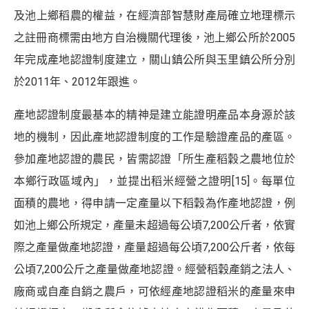
及池上鄉稻農的權益，在經濟部智慧財產局確立地理標示
之註冊商標需由地方自治機關代理後，池上鄉公所於2005
年完成產地認證制度建立，關山鎮公所與玉里鎮公所分別
於2011年、2012年跟進。
產地認證制度最基本的精神是建立能證明產品本身源於該
地的機制，因此產地認證制度的工作是驗證產品的產區。
參加產地認證的農民，皆需認證「所生產稻穀之農地位於
本鄉行政區域內」，並提出稻米經營之證明
[15]
。每單位
面積的農地，得申請一定產量以下稻穀為作產地認證，例
如池上鄉公所規定，產量未超過每公頃7,200公斤者，依實
際之產量做產地認證，產量超過每公頃7,200公斤者，依每
公頃7,200公斤之產量做產地認證。經營稻穀產銷之法人、
廠商或自產自銷之農戶，可依經產地認證稻米的產量來申