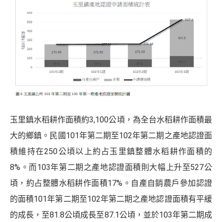
玉里鎮水稻耕作面積約3,100公頃，為全台水稻耕作面積最
大的鄉鎮。民國101年第二期至102年第二期之產地認證面
積維持在250公頃以上約占玉里鎮整體水稻耕作面積的
8%。而103年第二期之產地認證面積則大幅上升至527公
頃，約占整體水稻耕作面積17%。自產自銷農戶參加認證
的面積101年第二期至102年第二期之產地認證面積有平緩
的成長，至81.8公頃成長至87.1公頃，並於103年第二期成