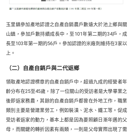
玉里鎮參加產地認證之自產自銷農戶數遠大於池上鄉與關
山鎮，參加戶數持續成長中，至101年第二期的34戶，成
長至103年第一期的56戶。參加認證的米廠則維持在3家以
上。
（二）自產自銷戶與二代返鄉
領取產地認證標章的自產自銷戶中，超過九成的經營者年
齡分布在25至45歲，除了一位關山的受訪者是大學畢業之
後即返家務農，其餘的自產自銷戶都曾在外地工作，職業
類別主要是營建業勞工，例如裝潢、泥水、鐵工等。促成
受訪者返家的動力，基本上都是因為要照顧日漸年邁的父
母，而關鍵的轉折因素有兩類，一則是父母實際出現了需