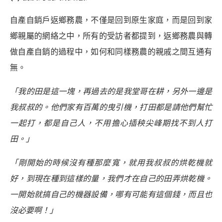
自產自銷戶返鄉務農，不僅是回到原生家庭，而是回到家
鄉親屬的網絡之中，所有的受訪者都提到，返鄉務農與轉
做自產自銷的過程中，如何和同樣務農的親戚之間互通有
無。
「我的田是這一塊，再過去的是我堂哥在耕，另外一邊是
我叔叔的。他們家有百萬的曳引機，打田都是請他們幫忙
一起打，都是自己人，不用擔心插秧尖峰期找不到人打
田。」
「剛開始的時候沒有種那麼寬，就用我叔叔的烘乾機就
好，到現在種到這樣的量，我們才在自己的田弄烘乾機。
一開始就搞自己的機器設備，哪有可能有這個錢，而且也
沒必要啊！」