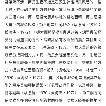
常混淆不清；商品生產不過是農家生計維持與改善的一種
手段，鮮少朝企業化方向經營。當時解決小農經營的問題
有三個方向，第一是擴大農戶耕地的耕地面積，第二是擴
大農戶的經營規模，第三則是共同經營（蔡德潛，1970；
蔡海塗，1972）。擴大面積是提升農戶改善、調整農業經
營能力最適當的方式，當時評估有效經營的農戶其耕地面
積需要在三公頃以上（蔡海塗，1972）。擴大農戶的經營
規模分成兩個方式，其一為農業經營集約化，另一則是農
戶多角化經營。農業經營集約化是以現代化、機械化的方
式，提高單位面積的資本投入（吳恪元，1968；林世同，
1970；蔡海塗，1972）。農戶多角化經營則是擴展其它類
型的農產業如種植蔬菜、洋菇等商品作物，以及養雞、養
鴨等副業（蔡德潛，1970；蔡海塗，1972）。第三個方向
是以聯合多個家庭農場的共同經營，以擴大經營的耕地面