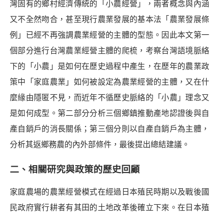
灣固有的鄉村經濟傳統的「小農經營」，兩者概念與內涵
又不全然吻合，甚至現行農業發展的基本法「農業發展條
例」已經不再強調農業經營的主體的型態。因此本文第一
個部分進行台灣農業經營主體的爬梳，考察台灣語境脈絡
下的「小農」是如何在歷史過程中產生，在歷年的農業政
策中「家庭農業」如何被設定為農業經營的主體，又在什
麼緣由隱匿不見，而近年不循歷史脈絡的「小農」理念又
是如何成型。第二部分分析三個鄉鎮推動產地認證後與自
產自銷戶的消長關係；第三個分則以自產自銷戶為主體，
分析其返鄉務農的內外部條件，最後提出總結建議。
二、相關研究與政策的歷史回顧
家庭農場的農業經營模式在經過日本殖民時期以及戰後國
民政府實行耕者有其田的土地改革後確立下來。在日本殖