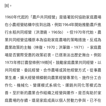
[8]
。
1960年代起的「農戶共同經營」是循著如何協助家庭農場
在小農經營結構中找到出路，例如1964年開始推動農戶進
行水稻共同經營（洪澄鐃，1965b）。但1970年代始，農
業共同經營這種原本為協助家庭農場的策略措施，反成為
農業政策的主軸（林復，1970；洪筆鋒，1971），家庭農
場是否實際受惠的政策初衷，已逐漸淡出歷史舞台。例如
1973年修訂農發條例19條
[9]
，鼓勵家庭農業共同經營，以
共同經營、委託經營、合作農場或其他經營方式，從事農
業生產，擴大經營規模朝向農業經營專業化、施作分工合
作化、機械化、營運模式系統化、運銷共同化等模式改
善。至於新的農業合作組織之經營與運作，是否有助於家
庭農場的存續，還是家庭成員以個人勞動力參與，已不在