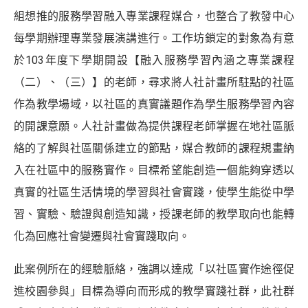
組想推的服務學習融入專業課程媒合，也整合了教發中心
每學期辦理專業發展演講進行。工作坊鎖定的對象為有意
於103年度下學期開設【融入服務學習內涵之專業課程
（二）、（三）】的老師，尋求將人社計畫所駐點的社區
作為教學場域，以社區的真實議題作為學生服務學習內容
的開課意願。人社計畫做為提供課程老師掌握在地社區脈
絡的了解與社區關係建立的節點，媒合教師的課程規畫納
入在社區中的服務實作。目標希望能創造一個能夠穿透以
真實的社區生活情境的學習與社會實踐，使學生能從中學
習、實驗、驗證與創造知識，授課老師的教學取向也能轉
化為回應社會變遷與社會實踐取向。
此案例所在的經驗脈絡，強調以達成「以社區實作途徑促
進校園參與」目標為導向而形成的教學實踐社群，此社群