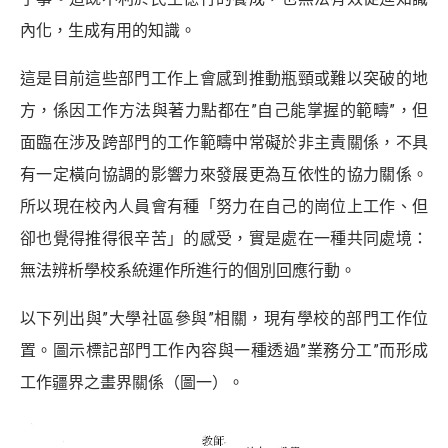
內化，生成有用的知識。
這是目前這些部門工作上會感到推動瓶頸或難以突破的地
方，係因工作方法與著力點都在”自己能掌握的範疇”，但
面臨在涉及跨部門的工作範疇中常礙於非主責關係，不具
有一定橫向協調的影響力來發展更為互依性的協力關係。
所以現在校內人員會有種「努力在自己的崗位上工作、但
卻也覺得推得很辛苦」的感受，實是處在一種共同處境：
無法辨析學校系統運作所進行的個別回應行動。
以下列出與”大學社區參與”相關，現有學校的部門工作位
置。圖示標記部門工作內容與一種透過”業務分工”而形成
工作疆界之畫界關係（圖一）。