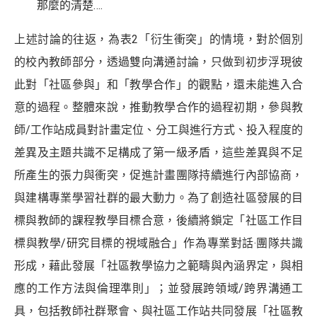
那麼的清楚….
上述討論的往返，為表2「衍生衝突」的情境，對於個別
的校內教師部分，透過雙向溝通討論，只做到初步浮現彼
此對「社區參與」和「教學合作」的觀點，還未能進入合
意的過程。整體來說，推動教學合作的過程初期，參與教
師/工作站成員對計畫定位、分工與進行方式、投入程度的
差異及主題共識不足構成了第一級矛盾，這些差異與不足
所產生的張力與衝突，促進計畫團隊持續進行內部協商，
與建構專業學習社群的最大動力。為了創造社區發展的目
標與教師的課程教學目標合意，後續將鎖定「社區工作目
標與教學/研究目標的視域融合」作為專業對話‧團隊共識
形成，藉此發展「社區教學協力之範疇與內涵界定，與相
應的工作方法與倫理準則」；並發展跨領域/跨界溝通工
具，包括教師社群聚會、與社區工作站共同發展「社區教