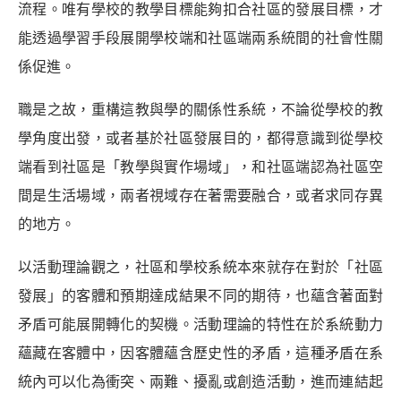
流程。唯有學校的教學目標能夠扣合社區的發展目標，才
能透過學習手段展開學校端和社區端兩系統間的社會性關
係促進。
職是之故，重構這教與學的關係性系統，不論從學校的教
學角度出發，或者基於社區發展目的，都得意識到從學校
端看到社區是「教學與實作場域」，和社區端認為社區空
間是生活場域，兩者視域存在著需要融合，或者求同存異
的地方。
以活動理論觀之，社區和學校系統本來就存在對於「社區
發展」的客體和預期達成結果不同的期待，也蘊含著面對
矛盾可能展開轉化的契機。
活動理論的特性在於系統動力
蘊藏在客體中，因客體蘊含歷史性的矛盾，這種矛盾在系
統內可以化為衝突、兩難、擾亂或創造活動，進而連結起