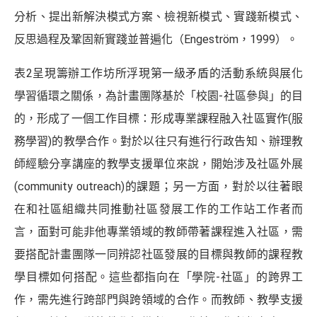
分析、提出新解決模式方案、檢視新模式、實踐新模式、
反思過程及鞏固新實踐並普遍化（Engeström，1999）。
表2呈現籌辦工作坊所浮現第一級矛盾的活動系統與展化
學習循環之關係，為計畫團隊基於「校園-社區參與」的目
的，形成了一個工作目標：形成專業課程融入社區實作(服
務學習)的教學合作。對於以往只有進行行政告知、辦理教
師經驗分享講座的教學支援單位來說，開始涉及社區外展
(community outreach)的課題；另一方面，對於以往著眼
在和社區組織共同推動社區發展工作的工作站工作者而
言，面對可能非他專業領域的教師帶著課程進入社區，需
要搭配計畫團隊一同辨認社區發展的目標與教師的課程教
學目標如何搭配。這些都指向在「學院-社區」的跨界工
作，需先進行跨部門與跨領域的合作。而教師、教學支援