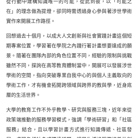
從行動中建構知識唯一的可能，從此到彼，以「可能之
在」的理念做為提燈，卻同時需透過身心參與著涉世學術
實作來開展工作路徑。
回想過去十個月，以成大人文創新與社會實踐計畫這個短
期專案位置，學習著在學院之內踐行著計畫想要達成的願
景。隨著在團隊內部的角色位置不同，經驗的限制與挑戰
雖然不同，探詢在高等教育體制當中，開展可以發展涉世
學術的空間，指向突破專業自我中心的與個人主義取向的
學術工作，才有機會拓開跨領域與跨界的教與學，近身底
層的生活世界。
大學的教育工作不外乎教學、研究與服務三塊，近年來從
政策端推動的服務學習模式，強調「學術研習」和「社區
服務」結合，且以學習計畫方式進行知識傳遞、社區發