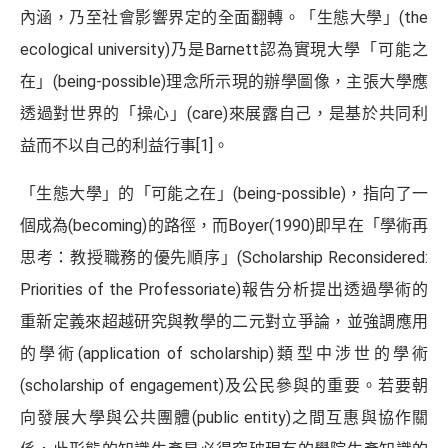
內涵，乃至社會影響界定的全面翻轉。「生態大學」(the
ecological university)乃是Barnett認為實現大學「可能之
在」(being-possible)理念所示現的辦學圖像，主張大學應
透過對世界的「操心」(care)來展露自己，是基於共同利
益而不以自己的利益行事
[1]
。
「生態大學」的「可能之在」(being-possible)，指向了一
個成為(becoming)的路徑，而Boyer(1990)即早在「學術再
思考：教授職務的優先順序」(Scholarship Reconsidered:
Priorities of the Professoriate)報告分析提出透過學術的
重新定義來超越研究與教學的二元對立爭論，並強調應用
的學術(application of scholarship)類型中涉世的學術
(scholarship of engagement)及公民參與的重要。若要朝
向發展大學與公共團體(public entity)之間互惠與協作關