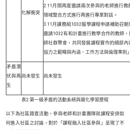
2.11月間再度邀請兩次參與的老師進行
化解衝突
領域整合方式進行再進行專業對話。
3.11月課務組1032服學課程申請補助
邀請1032有和計畫進行教學合作的教師
師社群聚會，共同發展課程實作的細部內
協力之範疇與內涵、工作方法與倫理準則
矛盾潛
伏與再
尚未發生
尚未發生
生
表2.第一級矛盾的活動系統與展化學習歷程
以下為社區踏查活動，參與老師和計畫團隊就課程安排如
何進入社區之討論，對於「課程融入社區參與」呈現了不