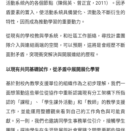
活動系統內的各個節點（陳佩英、曾正宜，
2011）。因矛
盾要素的置入，使活動系統具備變化、流動及不斷衍生的
特性，因而成為推動學習的重要動力。
從現有的學校教與學系統，和社區工作脈絡，尋找計畫團
隊介入與連結兩端的空間，可以預期，這將是會經歷不斷
面對矛盾，突現衝突解決與開展連結的歷程。
以現有共同基礎試作，從矛盾中展開展化學習
基於對校內教學支援單位的組織作為之初步理解，我們一
面想策動這些單位從協作中重新認識現有分工架構下所指
認的「課程」、「學生課外活動」和「教師」的教學支援
工作，並能運用整體觀來看到自己的工作角色與可能貢
獻。另一則，我們也邀請同學生事務單位引介，接觸學生
團隊，探詢學生在生涯發展與社會實踐之間需要那些陪伴