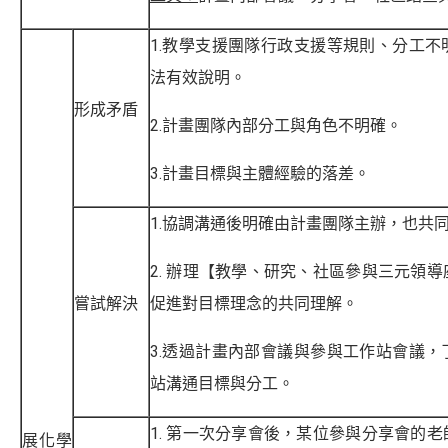
1.教學支援團隊行政支援等規則、分工
法有效說明。
形成矛盾
2.計畫團隊內部分工與角色不明確。
3.計畫目標與主體經驗的落差。
1.協調溝通後明確由計畫團隊主辦，也共
2. 辦理【教學、研究、社區參與三元領
嘗試解決
促進對目標理念的共同理解。
3.透過計畫內部會議與參與工作站會議
站溝通目標與分工。
1. 第一次分享會後，某位參與分享會的
展化學