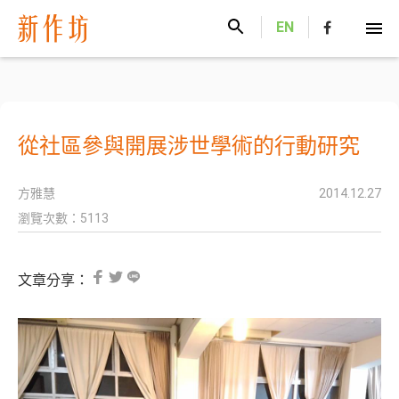
新作坊
EN
從社區參與開展涉世學術的行動研究
方雅慧
2014.12.27
瀏覽次數：5113
文章分享：