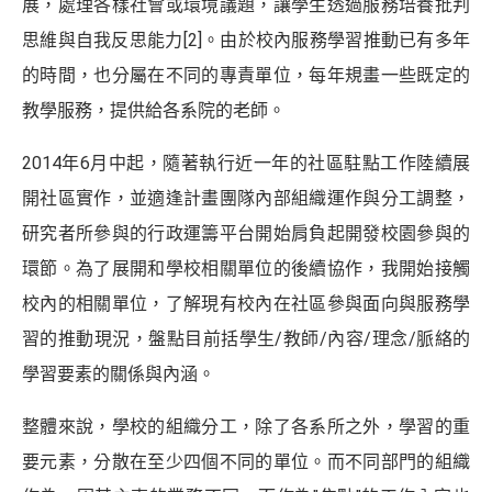
展，處理各樣社會或環境議題，讓學生透過服務培養批判
思維與自我反思能力
[2]
。由於校內服務學習推動已有多年
的時間，也分屬在不同的專責單位，每年規畫一些既定的
教學服務，提供給各系院的老師。
2014年6月中起，隨著執行近一年的社區駐點工作陸續展
開社區實作，並適逢計畫團隊內部組織運作與分工調整，
研究者所參與的行政運籌平台開始肩負起開發校園參與的
環節。為了展開和學校相關單位的後續協作，我開始接觸
校內的相關單位，了解現有校內在社區參與面向與服務學
習的推動現況，盤點目前括學生/教師/內容/理念/脈絡的
學習要素的關係與內涵。
整體來說，學校的組織分工，除了各系所之外，學習的重
要元素，分散在至少四個不同的單位。而不同部門的組織