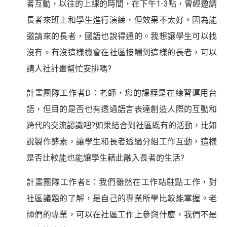
者互動，以往的上課的時間，在下午1-3點，曾經邀請
長者來班上和學生進行演練，但效果不太好。因為能
邀請來的長者，國語也說得通的。我想讓學生可以找
沒有。有沒這樣機會在社區接觸到這樣的長者，可以
請人社計畫幫忙安排嗎?
計畫團隊工作者D：老師，您的課程是在練習運用台
語，但目的是否也有透過語言表達創造人際的互動和
跨代的交流認識吧?如果結合到社區既有的活動，比如
說製作酵素，讓學生和長者透過分組工作互動，這樣
是否比較能也能讓學生藉此融入長者的生活?
計畫團隊工作者E：我們雖然在工作站駐點工作，對
社區議題的了解，是自己的專業所學比較能掌握。老
師們的專業，可以在社區工作上參與什麼，我們不是