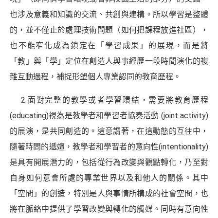
也涉及意義和知識的交流、共創與建構。所以學習是整體
的，並不僅止於處理技術問題（如何把課程放進社區），
也不能窄化成為鎖定在「學習成果」的展現，而是將
「教」與「學」定位在創造人與事經歷一段時間演化的複
雜互動過程，補捉形塑個人專業認同的教育歷程。
2.面對完整的教學或者學習環結，需要將教育歷程
(educating)視為是教學者和學習者協奏活動 (joint activity)
的展演，是共同創造的。這意謂著，在這動態的互往中，
隨著時間的遞嬗，教學者和學習者的意向性(intentionality)
是具有開展潛力的，包括從行為改變與觀點轉化，乃至對
自身如何意會所處的專業世界以及和他人的關係。其中
「空間」的創造，特別是人與事情所構成的社會空間，也
將在脈絡中提供了學習改變與轉化的觸媒。同時有意向性