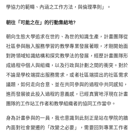
學協力的範疇、內涵之工作方法，與倫理準則」。
朝往「可能之在」的行動集結地?
朝向生態大學追求在世的、為世的知識生產，計畫團隊從
社區參與融入服務學習的教學專業發展著眼，才剛開始面
對跨領域知識結構和探究教學法的發展，經歷計畫團隊形
成過程中個人與組織，以及行政與計劃之間的衝突。對於
不論是學校端提出服務需求，或者社區端提出的社區需求
議題，如何走向合意、並在共同參與的過程中共同感知，
進而發展彼此投入過程的意義感，已經真實地浮現在計畫
團隊的工作站工作者和教學組織者的協同工作當中。
身為計畫參與的一員，我也意識到此刻正是站在學院的牆
內面對社會變遷的「改變之必要」，需要回到專業工作者