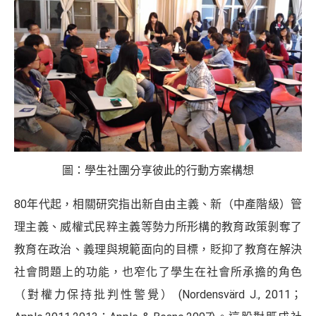
圖：學生社團分享彼此的行動方案構想
80年代起，相關研究指出新自由主義、新（中產階級）管
理主義、威權式民粹主義等勢力所形構的教育政策剝奪了
教育在政治、義理與規範面向的目標，貶抑了教育在解決
社會問題上的功能，也窄化了學生在社會所承擔的角色
（對權力保持批判性警覺） (Nordensvärd J., 2011；