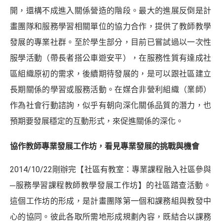
開，還構不成進入關係營造的階段。最大的進展反倒是計
畫團隊和服務學習相關單位的協力合作，提供了教師教學
發展的專業社群。至於學生部分，目前已嘗試過以一次性
服學活動（帶長者搭公車遊安平），在服務性質有達成社
區組織原初的需求，後續期待發展的，是可以跟社區建立
長期關係的學習或服務活動。在媒合非營利組織（業師）
作為社會行動諮詢，似乎有朝向深化關係品質的潛力，也
預期要發展穩定的互動形式，來促進關係的深化。
協作教師專業發展工作坊，看見專業發展的挑戰與機會
2014/10/22剛辦完【社區有教室：專業課程融入社區參與
─服務學習課程教師教學發展工作坊】的社區踏查活動。
這個工作坊的形成，是計畫團隊第一個和課務組與教發中
心的協同。彼此各取所需地形成規劃內容，既結合以課務