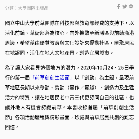
分類：
大學團隊出版品
國立中山大學前草團隊在科技部與教育部經費的支持下，以
活化前鎮、草衙部落為核心，向外擴散至新灣區與前鎮漁港
周邊，希望藉由優質教育與文化設計來擾動社區，匯聚居民
在地認同，活化在地人文地產景，創造宜居城市。
為了讓大家看見這個地方的潛力，2020年10月24、25日舉
行的第一屆
「前草創創生活節」
以「創動」為主題，呈現前
草地區長期以來移動、勞動（實作／實踐）、創造力及生猛
活力的特質，讓在地居民老中青三代更認同自己的社區，也
讓外地人有機會認識前草。本書收錄首屆「前草創創生活
節」各項活動歷程與精彩畫面，珍藏與前草居民共創的難忘
回憶。