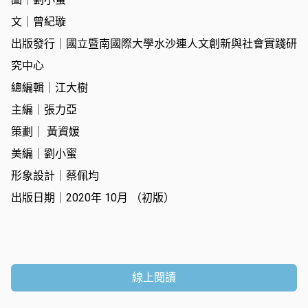
文｜曾紀璇
出版發行｜國立暨南國際大學水沙連人文創新與社會實踐研
究中心
總編輯｜江大樹
主編｜張力亞
策劃｜ 黃資媛
美編｜劉小蜜
形象設計｜蔡佩均
出版日期｜2020年 10月 （初版）
線上閱讀