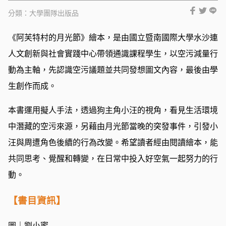
分類：
大學團隊出版品
《阿芙特村的月光節》繪本，是由國立暨南國際大學水沙連
人文創新與社會實踐中心帶領通識課程學生，以空污減量行
動為主軸，先認識空污議題並共同發想圖文內容，最後由學
生創作而成。
本書運用擬人手法，透過狗主角小汪的視角，看見生活環境
中潛藏的空污來源，另藉由月光節當晚的突發事件，引發小
汪與周遭角色後續的行為改變。希望讀者經由閱讀繪本，能
共同思考、覺醒和轉變，在日常中投入好空氣一起努力的行
動。
【書目資訊】
圖｜劉小蜜