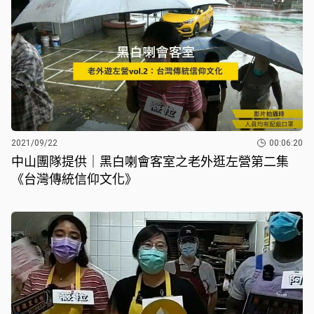
2021/09/22
00:06:20
中山團隊提供｜黑白喇會客室之老外逛左營第二集
《台灣傳統信仰文化》