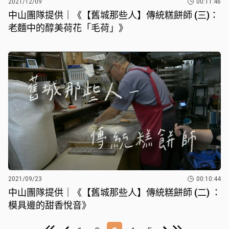
2021/12/09
00:11:46
中山團隊提供｜《【舊城那些人】傳統糕餅師 (三)：
老麵中的醇美荷花「毛荷」》
2021/09/23
00:10:44
中山團隊提供｜《【舊城那些人】傳統糕餅師 (二) ：
模具邊的甜香悅音》