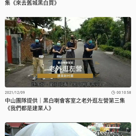
集《來去舊城黑白買》
2021/12/09
00:10:58
中山團隊提供｜黑白喇會客室之老外逛左營第三集
《我們都是建業人》