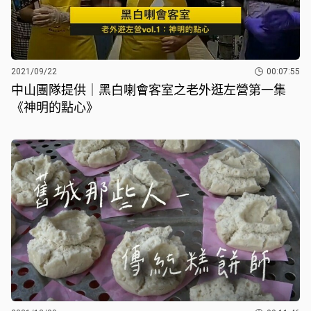
2021/09/22
00:07:55
中山團隊提供｜黑白喇會客室之老外逛左營第一集
《神明的點心》