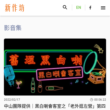
新作坊
EN
影音集
2022/02/17
00:06:22
中山團隊提供｜黑白喇會客室之「老外逛左營」第四