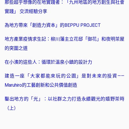
那些超乎想像的在地實踐者：「九州地區的地方創生與社會
實踐」 交流經驗分享
為地方帶來「創造力資本」的BEPPU PROJECT
地方產業疫情求生記：柳川藩主立花邸「御花」和夜明茶屋
的突圍之道
在小濱的這些人：循環於溫泉小鎮的設計力
建造一座「大家都能來玩的公園」是對未來的投資——
Maruhiro的工藝創新和公共價值創造
鑿出地方的「光」：以社群之力打造永續觀光的嬉野茶時
（上）