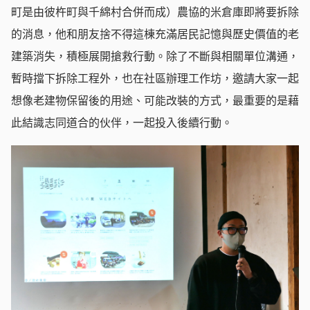
町是由彼杵町與千綿村合併而成）農協的米倉庫即將要拆除
的消息，他和朋友捨不得這棟充滿居民記憶與歷史價值的老
建築消失，積極展開搶救行動。除了不斷與相關單位溝通，
暫時擋下拆除工程外，也在社區辦理工作坊，邀請大家一起
想像老建物保留後的用途、可能改裝的方式，最重要的是藉
此結識志同道合的伙伴，一起投入後續行動。