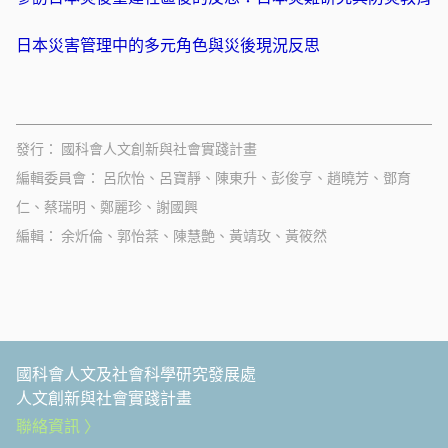
日本災害管理中的多元角色與災後現況反思
發行
國科會人文創新與社會實踐計畫
編輯委員會
呂欣怡、呂寶靜、陳東升、彭俊亨、趙曉芳、鄧育
仁、蔡瑞明、鄭麗珍、謝國興
編輯
余炘倫、郭怡棻、陳慧艶、黃靖玫、黃筱然
國科會人文及社會科學研究發展處
人文創新與社會實踐計畫
聯絡資訊