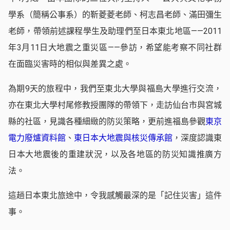
學系（簡稱公事系）的靳菱菱老師、柯志昌老師、滿田彌生
老師，帶領前述課程學生及助理們至日本東北地區——2011
年3月11日大地震之重災區——參訪，希望能考察不同社群
在面臨災害時的相似與差異之處。
為期9天的旅程中，我們至東北大學與福島大學進行交流，
亦在東北大學村尾修教授團隊的帶領下，走訪仙台市與宮城
縣的社區，見識各種細緻的防災策略，更前進福島參觀
東京
電力廢爐資料館
、
東日本大地震與核災傳承館
，深度認識東
日本大地震後的重建狀況，以及各地區的防災知識推廣方
法。
這趟日本東北旅途中，令我感觸最深的是「記住災害」這件
事。