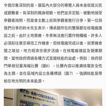
令我印象深刻的是，展區內大部分的導覽人員本身就是災民
或避難者，有深刻的親身經驗。他們並非定點、被動地接受
參觀者詢問，而是會主動上前與參觀者進行分享。第一位與
我們分享的鈴木先生表示，傳承館所在的雙葉郡在核電廠建
設之前，由於土地貧瘠，冬季無法進行農作物種植，許多人
必須前往東京尋找工作機會，但核電廠完成以後，就業機會
隨之增加，地方經濟亦逐步活絡。在核電廠建設及營運期
間，當地政府透過各種方式宣揚核能的益處。例如：政府部
門舉辦兒童海報比賽（圖6），比賽內容以推廣核電安全性
為主題，並在區域內設立各種標語（圖7），強調核能是帶
給在地光明的未來能源。