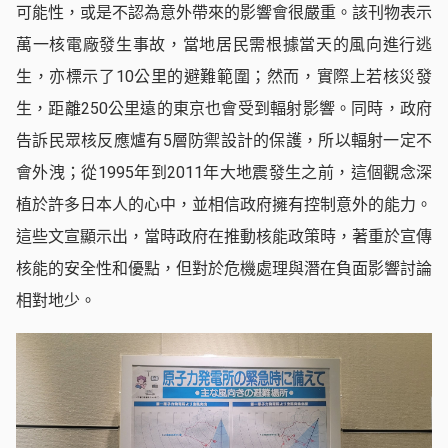
可能性，或是不認為意外帶來的影響會很嚴重。該刊物表示
萬一核電廠發生事故，當地居民需根據當天的風向進行逃
生，亦標示了10公里的避難範圍；然而，實際上若核災發
生，距離250公里遠的東京也會受到輻射影響。同時，政府
告訴民眾核反應爐有5層防禦設計的保護，所以輻射一定不
會外洩；從1995年到2011年大地震發生之前，這個觀念深
植於許多日本人的心中，並相信政府擁有控制意外的能力。
這些文宣顯示出，當時政府在推動核能政策時，著重於宣傳
核能的安全性和優點，但對於危機處理與潛在負面影響討論
相對地少。