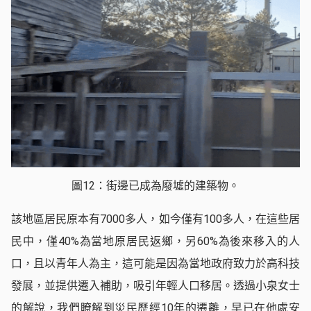
圖12：街邊已成為廢墟的建築物。
該地區居民原本有7000多人，如今僅有100多人，在這些居
民中，僅40%為當地原居民返鄉，另60%為後來移入的人
口，且以青年人為主，這可能是因為當地政府致力於高科技
發展，並提供遷入補助，吸引年輕人口移居。透過小泉女士
的解說，我們瞭解到災民歷經10年的遷離，早已在他處安