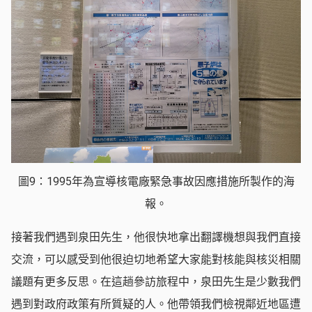
圖9：1995年為宣導核電廠緊急事故因應措施所製作的海
報。
接著我們遇到泉田先生，他很快地拿出翻譯機想與我們直接
交流，可以感受到他很迫切地希望大家能對核能與核災相關
議題有更多反思。在這趟參訪旅程中，泉田先生是少數我們
遇到對政府政策有所質疑的人。他帶領我們檢視鄰近地區遭