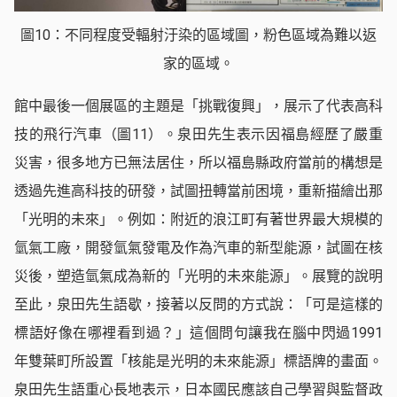
圖10：不同程度受輻射汙染的區域圖，粉色區域為難以返
家的區域。
館中最後一個展區的主題是「挑戰復興」，展示了代表高科
技的飛行汽車（圖11）。泉田先生表示因福島經歷了嚴重
災害，很多地方已無法居住，所以福島縣政府當前的構想是
透過先進高科技的研發，試圖扭轉當前困境，重新描繪出那
「光明的未來」。例如：附近的浪江町有著世界最大規模的
氫氣工廠，開發氫氣發電及作為汽車的新型能源，試圖在核
災後，塑造氫氣成為新的「光明的未來能源」。展覽的說明
至此，泉田先生語歇，接著以反問的方式說：「可是這樣的
標語好像在哪裡看到過？」這個問句讓我在腦中閃過1991
年雙葉町所設置「核能是光明的未來能源」標語牌的畫面。
泉田先生語重心長地表示，日本國民應該自己學習與監督政