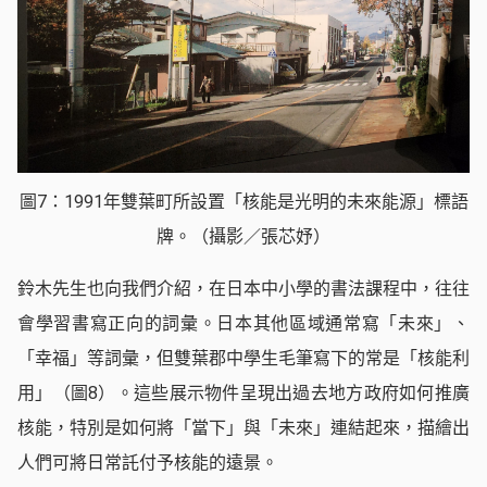
圖7：1991年雙葉町所設置「核能是光明的未來能源」標語
牌。（攝影／張芯妤）
鈴木先生也向我們介紹，在日本中小學的書法課程中，往往
會學習書寫正向的詞彙。日本其他區域通常寫「未來」、
「幸福」等詞彙，但雙葉郡中學生毛筆寫下的常是「核能利
用」（圖8）。這些展示物件呈現出過去地方政府如何推廣
核能，特別是如何將「當下」與「未來」連結起來，描繪出
人們可將日常託付予核能的遠景。