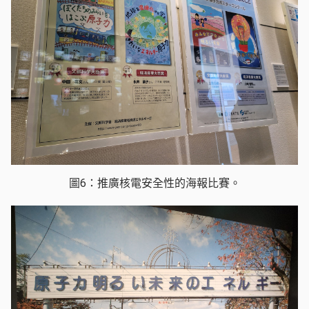
圖6：推廣核電安全性的海報比賽。