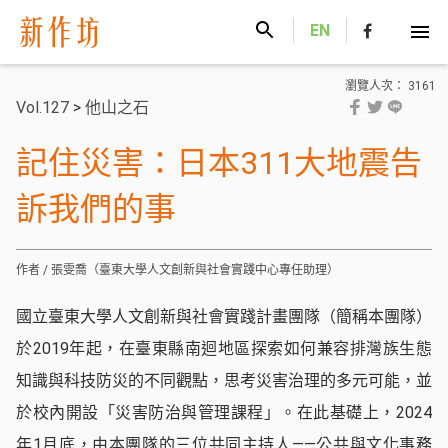
新作坊
EN
瀏覽人次： 3161
Vol.127
>
他山之石
記住災害：日本311大地震告
訴我們的事
作者 / 張雯喬（臺東大學人文創新與社會實踐中心專任助理）
國立臺東大學人文創新與社會實踐計畫團隊（簡稱本團隊）
於2019年起，在臺東縣南迴地區探索如何兼容排灣族生態
知識與科技防災的不同觀點，思考災害治理的多元可能，並
於校內開設「災害防治與管理課程」。在此基礎上，2024
年1月底，由本團隊的三位共同主持人——公共與文化事務