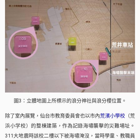
圖3：立體地圖上所標示的浪分神社與浪分櫻位置。
除了室內展覽，仙台市教育委員會也以市內
荒濱小學校
（荒
浜小学校）的整棟建築，作為記錄海嘯襲擊的災難場址。
311大地震時該校二樓以下被海嘯淹沒，當時學童、教職員