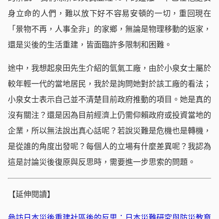
身立命的人們，難以放下好不容易安頓的一切，重回現在
「景物不再，人事全非」的家鄉，無論是物理移動的返家，
還是災後的生活重建，皆面臨許多限制和困難。
途中，我想起泉田先生介紹的氫氣工廠，由於小泉女士屬於
較年輕一代的當地居民，我於是詢問她對於該工廠的看法；
小泉女士表示自己並不清楚目前政府推動的項目。她是真的
沒有關注？還是因為目前經濟上仍需仰賴政府或投資當地的
企業，所以無法說出真心話呢？若說災難是危機也是轉機，
是從誰的角度出發呢？每個人的立場有什麼差異呢？我認為
這是討論災後復原與反思時，需要進一步思索的問題。
【延伸閱讀】
參訪日本災後重建社區後的反思：日本災難研究與防災教育