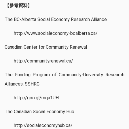
【參考資料】
The BC-Alberta Social Economy Research Alliance
http://www.socialeconomy-bcalberta.ca/
Canadian Center for Community Renewal
http://communityrenewal.ca/
The Funding Program of Community-University Research
Alliances, SSHRC
http://goo.gl/mqa1UH
The Canadian Social Economy Hub
http://socialeconomyhub.ca/