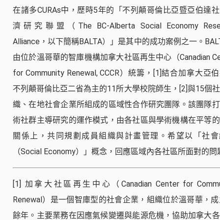
在諸多CURAs中，歷時5年的「不列顛哥倫比亞暨亞伯達
濟研究聯盟（The BC-Alberta Social Economy Rese
Alliance，以下簡稱BALTA）」是其中的成功案例之一。BAL
由位於溫哥華的智庫機構加拿大社區再生中心（Canadian Cen
for Community Renewal, CCCR）統籌，
[1]
結合加拿大亞伯
不列顛哥倫比亞二省為主的11所大學校院師生，
[2]
與15個
織、在地社會企業所組成的區域性合作研究團隊。該團隊打
術社群主導研究的運作模式，由各社區與學術機構在平等的
關係上，共同規劃成員組織與計畫管理。希望以「社會
（Social Economy）」概念，回應區域內各社區所面對的
[1]
加拿大社區再生中心（Canadian Center for Commun
Renewal）是一個智庫型的社會企業，組織位於溫哥華，成
餘年。主要業務在因應氣候變遷與能源危機，協助加拿大各