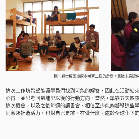
圖：課堂經常從原本老寮二樓的房間，意猶未竟延
這次工作坊希望能讓學員們找到可能的解答，因此在活動結
心得，並思考回到埔里以後的行動方向。當然，單靠五天四
這次機會，以及之後每週的讀書會，相信至少能夠凝聚這些
同激起社造活力，也對自己是誰、在做什麼、處於全球化下