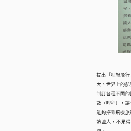
提出「哩想飛行
大。世界上的航
制訂各種不同的
數（哩程），讓
能夠搭乘飛機旅
這些人，不見得