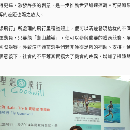
得更遠，激發許多的創意，進一步推動世界加速運轉。可是如
等的差距也隨之放大。
想飛行」所處理的飛行里程議題上，便可以清楚發現這樣的不
運動員，只要能「翻山越嶺」，便可以參與重要的體育競賽、
國際競賽，導致這些體育選手們若非獲得足夠的補助、支持，
個意義下，社會的不平等其實擴大了機會的差異，增加了邊陲