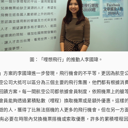
圖：「哩想飛行」的推動人李國瑋。
」方案的李國瑋進一步發現，飛行機會的不平等，更因為航空
空公司大抵可以區分為三個主要的飛行集團，他們都有根據消
回饋方案。每一間航空公司都依據會員制度，依照機票上的艙
會員能夠透過累積點數（哩程）換取機票或是額外優惠。這樣
遊的人，獲得了比無法搭機的人更多的飛行機會。但在另一方
有必要在時限內兌換機票搭機或索取優惠，許多的累積哩程