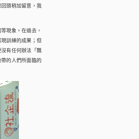
果回頭稍加留意，我
同等現象。在過去，
展現訓練的成果；但
便沒有任何辦法「飄
地帶的人們所面臨的