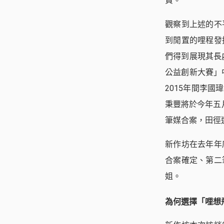
費。
觀察到上述的不
到閒置的哩程發
們得到展現其長
公益創新大賽」
2015年間李
秉豐將於今年五
筆媒合案，田徑
新作坊在去年年
合案確定、第二
姐。
為何選擇「哩想