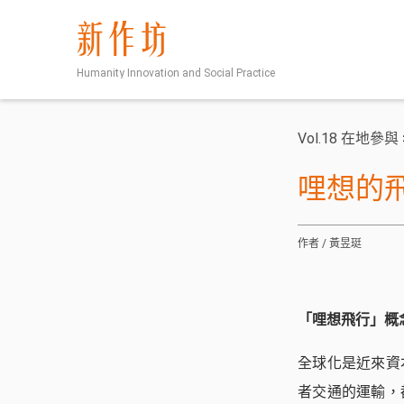
新作坊
Humanity Innovation and Social Practice
Vol.18 在地參與
哩想的
作者 / 黃昱珽
「哩想飛行」概
全球化是近來資
者交通的運輸，