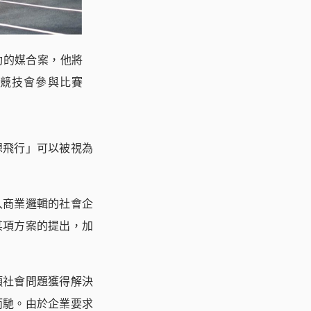
功的媒合案，他將
競技會參與比賽
想飛行」可以被視為
入商業邏輯的社會企
某項方案的提出，加
項社會問題獲得解決
而馳。由於企業要求