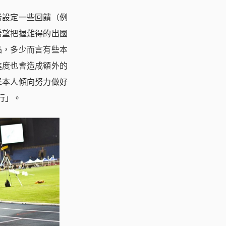
者設定一些回饋（例
希望把握難得的出國
品，多少而言有些本
進度也會造成額外的
瑋本人傾向努力做好
行」。