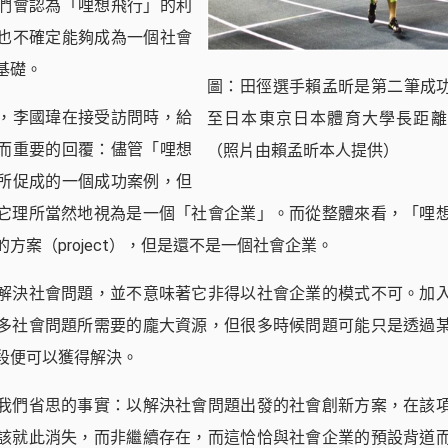
們會認為「哩想飛行」的利
也不確定能夠成為一個社會
基礎。
圖：田徑選手賴孟昕是第二筆成
，李國瑋在接受訪問時，給
至日本東京日本體育大學長距離
而重要的回覆：儘管「哩想
（照片由賴孟昕本人提供）
所促成的一個成功案例，但
它理所當然地視為是一個「社會企業」。而從整體來看，「哩
方案（project），但是還不是一個社會企業。
解決社會問題，並不意味著它非得以社會企業的模式不可。加
多社會問題所需要的龐大資源，但很多時候問題可能只是透過
段便可以獲得解決。
我們省思的事實：以解決社會問題出發的社會創新方案，在該
該就此消失，而非繼續存在，而這恰恰與社會企業的預設背道