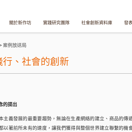
關於新作坊
實踐研究團隊
社會創新資料庫
發
>
案例放送局
飛行、社會的創新
念的提出
本主義發展的最重要趨勢，無論在生產網絡的建立、商品的傳
都以著前所未有的速度，讓我們獲得與整個世界建立聯繫的機