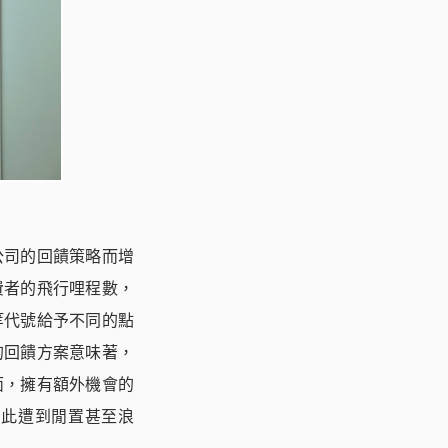
公司的回饋策略而增
費者的飛行哩程數，
等代號給予不同的點
的回饋方案意味著，
面，擁有額外機會的
因此遭到閒置甚至浪