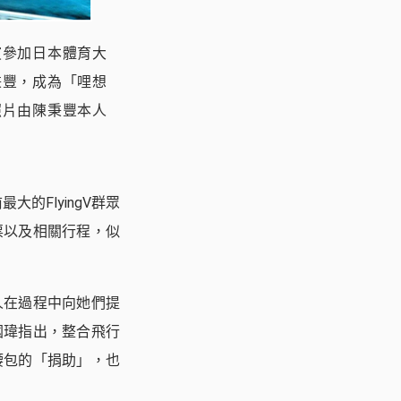
濱參加日本體育大
秉豐，成為「哩想
照片由陳秉豐本人
大的FlyingV群眾
票以及相關行程，似
人在過程中向她們提
國瑋指出，整合飛行
腰包的「捐助」，也