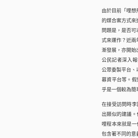
由於目前「哩想
的媒合案方式來
問題是，是否可
式來運作？近兩
漸發展，亦開始
公民記者深入報導
公眾委製平台、以
募資平台等。假
乎是一個較為簡
在接受訪問時李
出類似的建議。
哩程本來就是一
包含著不同的意