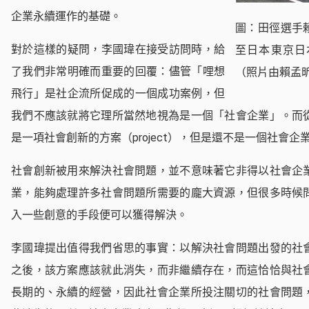
企業永續運作的基礎。
圖：田徑選手
對於這樣的疑問，李國瑋在接受訪問時，給
至日本東京日
了我們非常明確而重要的回覆：儘管「哩想
（照片由賴孟
飛行」是社企流所促成的一個成功案例，但
我們不應該就將它理所當然地視為是一個「社會企業」。而
是一項社會創新的方案（project），但是還不是一個社會企
社會創新被用來解決社會問題，並不意味著它非得以社會企
業，能夠處理許多社會問題所需要的龐大資源，但很多時候
入一些創意的手段便可以獲得解決。
李國瑋提出值得我們省思的事實：以解決社會問題出發的社
之後，該方案應該就此消失，而非繼續存在，而這恰恰與社
長期的、永續的經營，因此社會企業所投注關切的社會問題