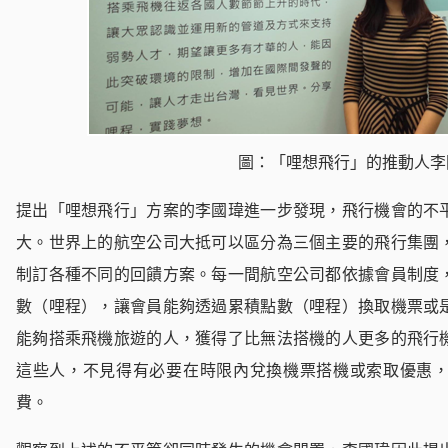
圖：「哩想飛行」的推動人李
提出「哩想飛行」方案的李國瑋進一步發現，飛行機會的不
大。世界上的航空公司大抵可以區分為三個主要的飛行集團
制訂各種不同的回饋方案。每一間航空公司都依據會員制度
數（哩程），讓會員能夠透過累積點數（哩程）換取機票或
能夠搭乘飛機旅遊的人，獲得了比無法搭機的人更多的飛行
這些人，不見得有必要在時限內兌換機票搭機或索取優惠
費。