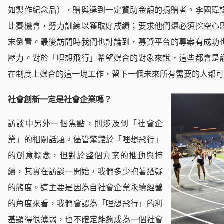
如製作紀念品），贈與達到一定贊助金額的捐贈者。李國瑋
比賽機會，努力訓練以獲取好成績；要求他們還必須挖空心
末倒置。最後訪問時我們也討論到，募資平台的專案有成功
壓力。對於「哩想飛行」希望媒合的對象來說，這些都會是
在制度上媒合的這一塊工作，留下一個未來所有需要的人都可
社會創新一定是社會企業嗎？
訪談中另外一個焦點，則涉及到「社會企
業」的相關話題。儘管驚豔於「哩想飛行」
的創意概念，但對於整個方案的推動與持
續，其實在訪談一開始，我們多少抱著猶疑
的態度。這主要是因為自社會企業永續經營
的角度來看，我們會認為「哩想飛行」的利
基顯得很薄弱，也不確定能夠成為一個社會