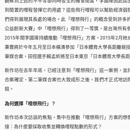
觀察到上述的不平等卻同時發生的機會閒置，李國瑋因此提
到閒置的哩程發揮它的用處？這些飛行哩程可以幫助經濟弱
們得到展現其長處的場合。此「哩想飛行」的概念受到許多的
公益創新大賽」中「哩想飛行」得到了一等獎，是台灣所有參
2015年間李國瑋持續推動「哩想飛行」方案，2015年2月
秉豐將於今年五月至日本橫濱參加「日本體育大學長距離競技
筆媒合案，田徑選手賴孟昕將至日本東京「日本體育大學長距
新作坊在去年年底，已經注意到「哩想飛行」這一案例，並
合案確定、第二筆媒合案也大致成形之後，我們才正式地訪
姐。
為何選擇「哩想飛行」？
新作坊本次訪談的焦點，集中在推動「哩想飛行」方案的想
接：為什麼要採取收集並轉換哩程點數的形式？