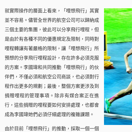
就實際操作的層面上看來，「哩想飛行」其實
並不容易。儘管全世界的航空公司可以歸納成
三個主要的集團，彼此可以分享飛行哩程，但
是由於有各種不同的優惠規定及限制，同時對
哩程轉讓有著嚴格的限制，讓「哩想飛行」所
預想的分享飛行哩程設計，存在許多必須克服
的方案。李國瑋和共同推動「哩想飛行」的伙
伴們，不僅必須和航空公司商談，也必須對行
程作出更多的規劃；最後，整個方案更涉及到
捐贈哩程的管理事項。除非有媒合案正在進
行，這些捐贈的哩程要如何安排處理，也都會
成為李國瑋她們必須仔細處理的複雜課題。
由於目前「哩想飛行」的推動，採取一個一個