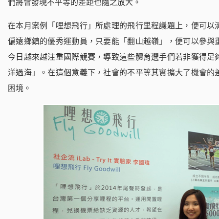
們將會發現不平等的差距也隨之放大。
在本月案例「哩想飛行」所處理的飛行里程議題上，便可以
偏遠鄉鎮的優秀運動員，只要能「翻山越嶺」，便可以參與
今日越來越注重國際競賽，導致這些體育選手們若非獲得足
洋過海」。在這個意義下，社會的不平等其實擴大了機會的
困境。