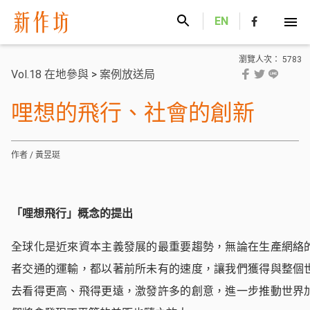
新作坊
EN
瀏覽人次： 5783
Vol.18 在地參與
>
案例放送局
哩想的飛行、社會的創新
作者 / 黃昱珽
「哩想飛行」概念的提出
全球化是近來資本主義發展的最重要趨勢，無論在生產網絡
者交通的運輸，都以著前所未有的速度，讓我們獲得與整個
去看得更高、飛得更遠，激發許多的創意，進一步推動世界