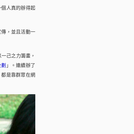
一個人真的辦得起
宣傳，並且活動一
以一己之力籌畫，
企劃
」。連續辦了
，都是靠群眾在網