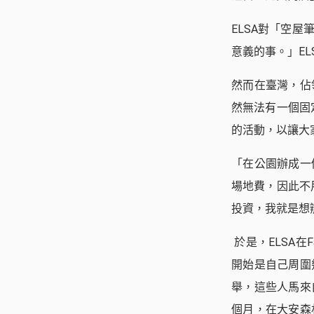
ELSA對「空
意義的事。」EL
然而在臺灣，佔
然無法有一個固
的活動，以讓大
「在公園辦成一
場地費，因此不
投資，我就是想
於是，ELSA在
開始是自己周圍
舉，這些人馬來
個月，在大安森