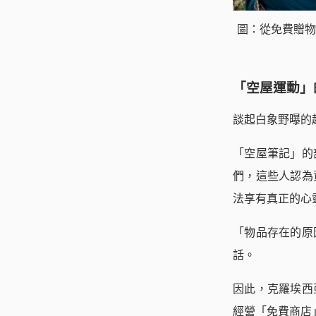
圖：從免費贈物
「空屋運動」
談起白象野曝的
「空屋筆記」的
們，這些人認為
法享有真正的心
「物品存在的原
話。
因此，克羅埃西
經營「免費商店