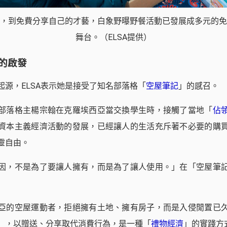
，到免費分享自己的才藝，白象野曝野餐活動已發展成多元的免
舞台。（ELSA提供）
的啟發
起源，ELSA表示她是接受了知名部落格「
空屋筆記
」的感召。
部落格主楊宗翰在克羅埃西亞當交換學生時，接觸了當地「
佔
資本主義經濟活動的發展，已經讓人的生活充斥著不必要的購
靈自由。
因，不是為了要讓人擁有，而是為了讓人使用。」在「空屋筆
亞的空屋運動者，拒絕擁有土地、擁有房子，而是入侵閒置已
」，以贈送、分享取代消費行為，是一種「
禮物經濟
」的實踐方