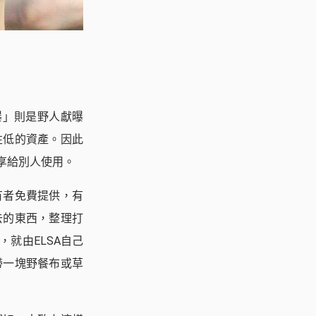
「野曝」則是野人獻曝
性低的資產。因此
享給別人使用。
有者免費提供，有
去的東西，整理打
就由ELSA自己
帶一塊野餐布或草