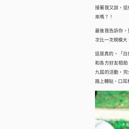
接著我又說，這
來嗎？！
最後我告訴你，
次比一次規模大
這是真的，「白
和各方好友相助
九屆的活動，完
路上轉貼、口耳