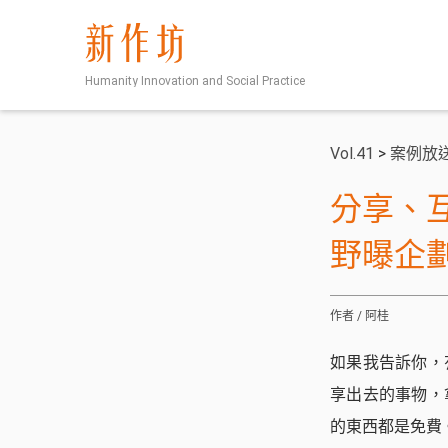
新作坊
Humanity Innovation and Social Practice
Vol.41
>
案例放
分享、
野曝企
作者 / 阿桂
如果我告訴你，
享出去的事物，
的東西都是免費