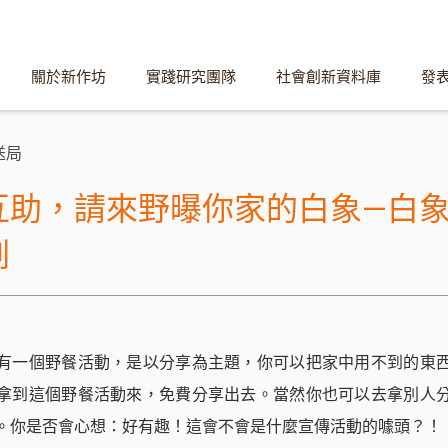
關於新作坊
實踐研究團隊
社會創新資料庫
發
送局
互助，請來野曝你家的白象—白
劃
有一個野餐活動，是以分享為主題，你可以把家中用不到的東
拿到這個野餐活動來，免費分享出去。當然你也可以去拿別人
。你是否會心想：好有趣！這會不會是什麼宣傳活動的噱頭？！