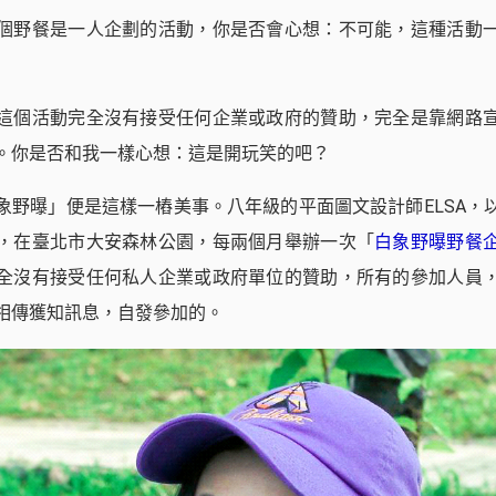
個野餐是一人企劃的活動，你是否會心想：不可能，這種活動
這個活動完全沒有接受任何企業或政府的贊助，完全是靠網路
。你是否和我一樣心想：這是開玩笑的吧？
象野曝」便是這樣一樁美事。八年級的平面圖文設計師ELSA，
，在臺北市大安森林公園，每兩個月舉辦一次「
白象野曝野餐
全沒有接受任何私人企業或政府單位的贊助，所有的參加人員
相傳獲知訊息，自發參加的。