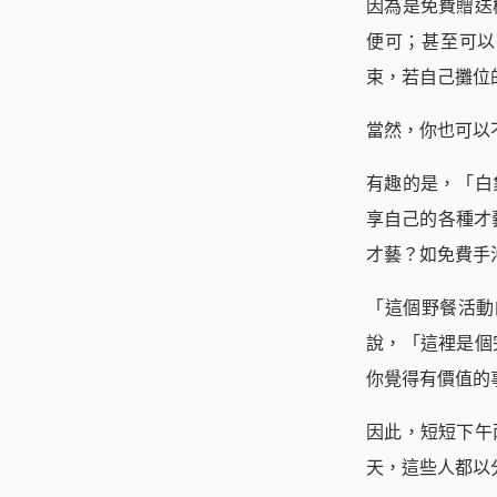
因為是免費贈送
便可；甚至可以
束，若自己攤位
當然，你也可以
有趣的是，「白
享自己的各種才
才藝？如免費手
「這個野餐活動
說，「這裡是個
你覺得有價值的
因此，短短下午
天，這些人都以