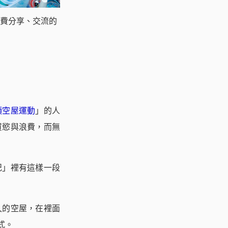
費分享、交流的
領空屋運動
」的人
買慾與浪費，而無
記」裡有這樣一段
久的空屋，在裡面
式。