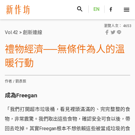
新作坊
EN
瀏覽人次： 4653
Vol.42
>
創新連線
禮物經濟──無條件為人的溫
暖行動
作者 / 劉彥辰
成為Freegan
「我們打開超市垃圾桶，看見裡頭滿滿的、完完整整的食
物，非常震驚。我們取出這些食物，確認安全可食以後，帶
回去吃掉。其實Freegan根本不想依賴這些被當成垃圾的食