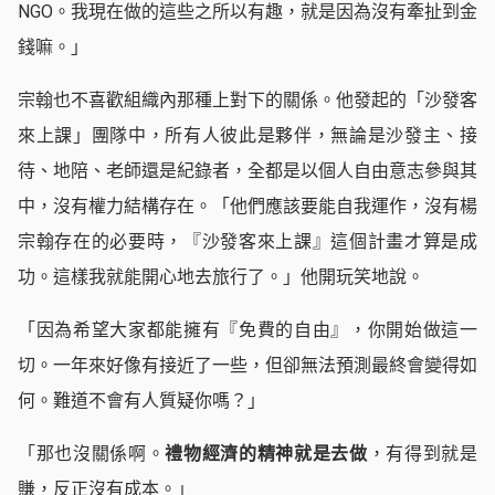
NGO。我現在做的這些之所以有趣，就是因為沒有牽扯到金
錢嘛。」
宗翰也不喜歡組織內那種上對下的關係。他發起的「沙發客
來上課」團隊中，所有人彼此是夥伴，無論是沙發主、接
待、地陪、老師還是紀錄者，全都是以個人自由意志參與其
中，沒有權力結構存在。「他們應該要能自我運作，沒有楊
宗翰存在的必要時，『沙發客來上課』這個計畫才算是成
功。這樣我就能開心地去旅行了。」他開玩笑地說。
「因為希望大家都能擁有『免費的自由』，你開始做這一
切。一年來好像有接近了一些，但卻無法預測最終會變得如
何。難道不會有人質疑你嗎？」
「那也沒關係啊。
禮物經濟的精神就是去做
，有得到就是
賺，反正沒有成本。」