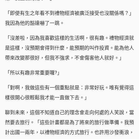
「即使有生之年看不到禮物經濟被廣泛接受也沒關係嗎？」
我因為他的豁達嚇了一跳。
「沒差啦，因為我喜歡這樣的生活啊，很有趣。禮物經濟就
是這樣，沒預期會得到什麼，能預期的叫作投資。能為他人
帶來改變那很好，但我不強求，不會傷害他人就好。」
「所以有趣非常重要囉?」
「對啊，我做這些有一個重點就是：非常好玩。唯有覺得這
樣很開心很輕鬆我才能一直做下去。」
聊到未來，這個不知道自己的理念會走向何處的人笑說，當
然要去旅行。「這些計畫都是為了將來的旅行做準備。我預
計出國一兩年，以禮物經濟的方式旅行。也許用沙發衝浪，