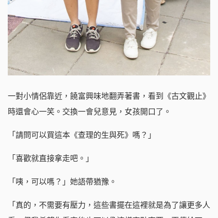
一對小情侶靠近，饒富興味地翻弄著書，看到《古文觀止》
時還會心一笑。交換一會兒意見，女孩開口了。
「請問可以買這本《查理的生與死》嗎？」
「喜歡就直接拿走吧。」
「咦，可以嗎？」她語帶猶豫。
「真的，不需要有壓力，這些書擺在這裡就是為了讓更多人