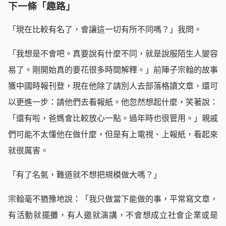
下一條「趣路」
「現在比較有名了，會讓這一切有所不同嗎？」我問。
「我想是不會吧。真要說有什麼不同，就是說服陌生人變容
易了。剛開始真的要花很多時間解釋。」前陣子宗翰的故事
獲中國時報刊登，現在他除了請別人去部落格讀文章，還可
以更進一步：請他們去看報紙。他忽然想起什麼，笑著說：
「還有啦，爸媽會比較放心一點。過年時也很管用。」親戚
們可能不太懂他在做什麼，但是有上電視、上報紙，看起來
就很厲害。
「有了名氣，難道就不想把規模做大嗎？」
宗翰毫不猶豫地說：「我只做當下能做的事，平常寫文章，
有活動就擺攤，有人邀就演講，不會想成立社會企業或是