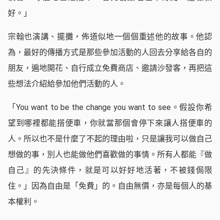
好。」
宗翰也演講、擺攤，佈道似地一個個重述他的故事。他認
為，最好的傳播方式是那些參加活動的人回去分享給各自的
朋友，遍地開花、自行成立免費商店、邀請沙發客，再把這
些想法介紹給參加他們活動的人。
「You want to be the change you want to see。假設你希
望到哪裡都能搭便車，你就當那個會停下來讓人搭便車的
人。所以也不是什麼了不起的理由啦，只是讓我可以做自己
想做的事，別人也能做他們喜歡做的事情。所有人都能『做
自己』的先決條件，就是可以好好地活著，不被錢侷限
住。」因為自由是「免費」的。自由無價，亦是每個人的基
本權利。