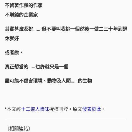
不留著作權的作家
不賺錢的企業家
其實甚麼都好…….但不要叫我挑一個然後一做二三十年到退
休就好
或者說，
真正想當的……也許就只是一個
盡可能不傷害環境、動物及人類……的生物
*本文經
十二道人情味
授權刊登，原文
發表於此
。
〔相關連結〕