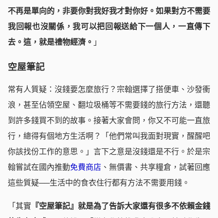
不再是單向的，非要你對我好我才對你好。如果對方不需要
我回報也沒關係，我可以把回報送給下一個人，一直傳下
去。這，就是禮物經濟。
」
空屋筆記
常有人質疑：沒錢要怎麼旅行？宗翰選擇了搭便車、沙發衝
浪，甚至佔領空屋、翻垃圾桶等不需要錢的旅行方法，還聽
到許多錢買不到的故事。接著大家會問，你又不可能一直旅
行，總得有個地方生活啊？「他們常叫我面對現實，醒醒吧
你該找份工作的意思。」言下之意是沒錢還是不行。於是宗
翰嘗試在國內推動
免費商店
、無價書、共享糧倉，試著回應
這些質疑──生活中的食衣住行都有方法不需要用錢。
「其實
『空屋筆記』就是為了告訴大家還有很多不依賴金錢