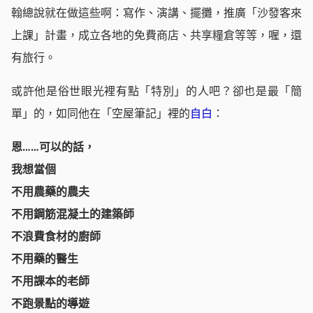
翰總說就在做這些啊：寫作、演講、擺攤，推廣「沙發客來
上課」計畫，成立各地的免費商店、共享糧倉等等，喔，還
有旅行。
或許他是俗世眼光裡有點「特別」的人吧？卻也是最「簡
單」的，如同他在「空屋筆記」裡的
自白
：
恩……可以的話，
我想當個
不用農藥的農夫
不用鋼筋混凝土的建築師
不浪費食材的廚師
不用藥的醫生
不用課本的老師
不跑景點的導遊