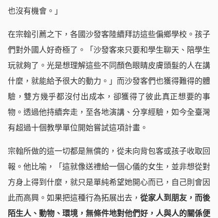
也沒有機會。」
在宗翰引薦之下，各國沙發客陸續拜訪這些偏鄉學校。孩子
們對外國人好奇極了。「沙發客來只要和學生聊天、陪學生
玩就夠了。光是想理解這些不同顏色眼睛皮膚頭髮的人在講
什麼，就能給予很大的動力。」而沙發客們也獲得難得的體
驗，雙方幾乎都沒付出成本，卻獲得了彼此真正想要的事
物。透過他持續奔走，至各地演講、分享經驗，如今全臺灣
有超過十個教學單位開始嘗試這項計畫。
宗翰所做的這一切都是無償的，從未向背包客或孩子收取回
報。他比喻，「這就像送禮給一個心儀的女生，並非想從對
方身上得到什麼，就只是單純希望她開心而已，自己則會因
此而高興。如果把這種行為拓展出去，
從家人到朋友，而後
陌生人、動物、環境，無條件地對他們好，人與人的關係便