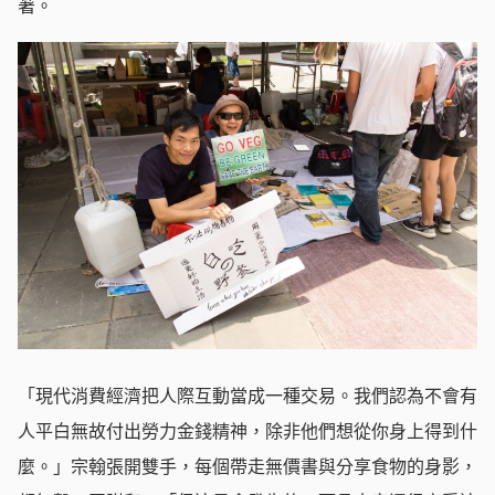
著。
「現代消費經濟把人際互動當成一種交易。我們認為不會有
人平白無故付出勞力金錢精神，除非他們想從你身上得到什
麼。」宗翰張開雙手，每個帶走無價書與分享食物的身影，