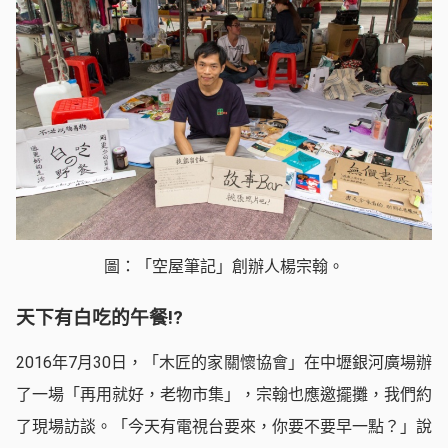
圖：「空屋筆記」創辦人楊宗翰。
天下有白吃的午餐!?
2016年7月30日，「木匠的家關懷協會」在中壢銀河廣場辦
了一場「再用就好，老物市集」，宗翰也應邀擺攤，我們約
了現場訪談。「今天有電視台要來，你要不要早一點？」說