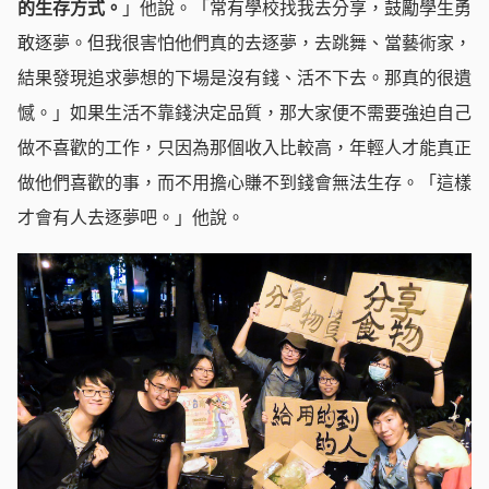
的生存方式。
」他說。「常有學校找我去分享，鼓勵學生勇
敢逐夢。但我很害怕他們真的去逐夢，去跳舞、當藝術家，
結果發現追求夢想的下場是沒有錢、活不下去。那真的很遺
憾。」如果生活不靠錢決定品質，那大家便不需要強迫自己
做不喜歡的工作，只因為那個收入比較高，年輕人才能真正
做他們喜歡的事，而不用擔心賺不到錢會無法生存。「這樣
才會有人去逐夢吧。」他說。