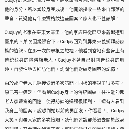
Cudjuy的家族是屬於平民，他依該圖片刺的圖紋，並不符合
他的身分，所以當紋身完成後，他開始接收一些來自部落的
聲音，質疑他有什麼資格紋這些圖案？家人也不甚諒解。
Cudjuy的老家在臺東太麻里，他的家族是從屏東來義鄉遷到
臺東的。某次因緣際會下，Cudjuy回到到屏東來義鄉拜訪家
族的遠親。在那一次的尋根之旅裡，他看到當地有些身上有
傳統紋身的排灣族老人，Cudjuy本著自己對刺青紋身的興
趣，自發性地去拜訪他們，詢問他們對紋身圖案的記憶。
由於那些老人已經接受過多次訪問，同樣的事說了很多次，
原已有些疲乏，但看到Cudjuy身上的傳統圖紋，往往能勾起
老人家豐富的回憶，使得訪談的過程很順利，「還有人看到
我身上的圖案，說想到她以前的男朋友，你看看！」Cudjuy
大笑。與老人家的多次接觸，聽他們述說部落過去關於紋身