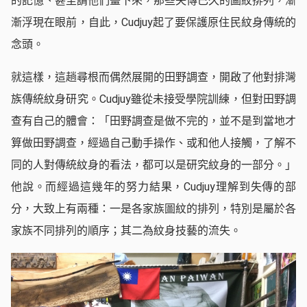
的記憶、甚至請他們畫下來，那些失傳已久的圖紋排列，漸
漸浮現在眼前，自此，Cudjuy起了要保護原住民紋身傳統的
念頭。
就這樣，這趟尋根而偶然展開的田野調查，開啟了他對排灣
族傳統紋身研究。Cudjuy雖從未接受學院訓練，但對田野調
查有自己的體會：「田野調查是做不完的，並不是到當地才
算做田野調查，經過自己動手操作、或和他人接觸，了解不
同的人對傳統紋身的看法，都可以是研究紋身的一部分。」
他說。而經過這幾年的努力結果，Cudjuy理解到失傳的部
分，大致上有兩種：一是各家族圖紋的排列，特別是屬於各
家族不同排列的順序；其二為紋身技藝的流失。