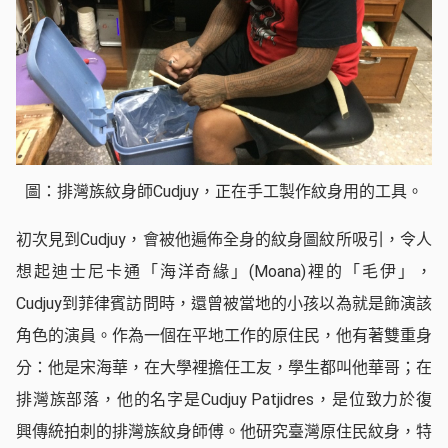
圖：排灣族紋身師Cudjuy，正在手工製作紋身用的工具。
初次見到Cudjuy，會被他遍佈全身的紋身圖紋所吸引，令人
想起迪士尼卡通「海洋奇緣」(Moana)裡的「毛伊」，
Cudjuy到菲律賓訪問時，還曾被當地的小孩以為就是飾演該
角色的演員。作為一個在平地工作的原住民，他有著雙重身
分：他是宋海華，在大學裡擔任工友，學生都叫他華哥；在
排灣族部落，他的名字是Cudjuy Patjidres，是位致力於復
興傳統拍刺的排灣族紋身師傅。他研究臺灣原住民紋身，特