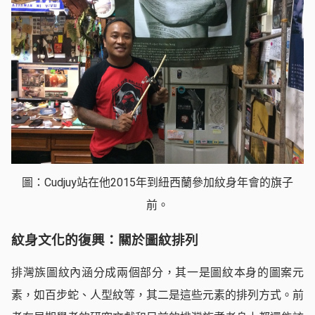
圖：Cudjuy站在他2015年到紐西蘭參加紋身年會的旗子
前。
紋身文化的復興：關於圖紋排列
排灣族圖紋內涵分成兩個部分，其一是圖紋本身的圖案元
素，如百步蛇、人型紋等，其二是這些元素的排列方式。前