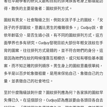
者在早期學者的研究文獻和目前的排灣族耆老身上都還能訪
得，散佚的主要是後者：圖紋排列方式。
圖紋有男女、社會階級之別，例如女孩子手上的圖紋，「女
孩子的手部圖紋，意義比男生的複雜很多。」Cudjuy說，會
依年齡區分、是否生過小孩，有不同的圖紋排列方式，這方
面學界也多有研究。Cudjuy發現目前大部份年輕女孩紋在手
背的圖案，往往排列方式是錯的，並不符合她們的身分。這
是因為她們在紋的時候僅靠互相模仿，或只知有哪些基本圖
案，而不知正確的排列順序。男生身上的圖紋意義很單純，
多半是以百步蛇象徵祖靈，是用來保佑自己、象徵自己的力
量，並表徵自己的社會地位。
至於什麼階級該刺什麼？圖紋排列應為何？各家族的圖紋早
失傳已久。在這個部分，Cudjuy認為應該要由各頭目各自去