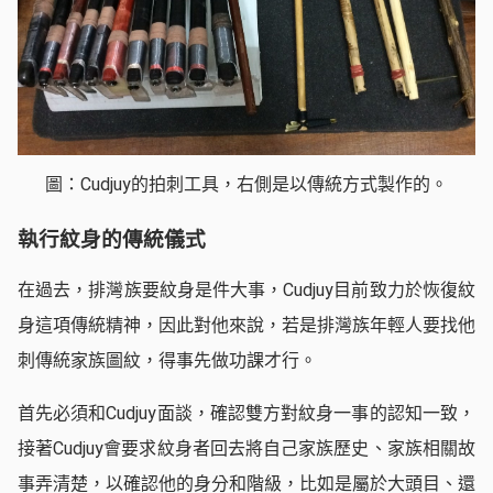
圖：Cudjuy的拍刺工具，右側是以傳統方式製作的。
執行紋身的傳統儀式
在過去，排灣族要紋身是件大事，Cudjuy目前致力於恢復紋
身這項傳統精神，因此對他來說，若是排灣族年輕人要找他
刺傳統家族圖紋，得事先做功課才行。
首先必須和Cudjuy面談，確認雙方對紋身一事的認知一致，
接著Cudjuy會要求紋身者回去將自己家族歷史、家族相關故
事弄清楚，以確認他的身分和階級，比如是屬於大頭目、還