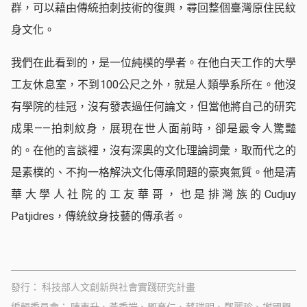
群，可以藉由傳統拍刺技術的復興，尋回整個臺灣原住民紋
身文化。
我們在此看到的，是一位純樸的學者。在他白天工作的大學
工友休息室，不到100公尺之外，就是人類學系所在。他沒
有學院的桂冠，沒有發表過任何論文，但當他將自己的研究
成果——拍刺紋身，展現在世人面前時，卻是最令人驚豔
的。在他的言談裡，沒有深奧的文化理論詞彙，取而代之的
是素樸的、不拘一格解決文化傳承問題的豪爽氣質。他是清
華大學人社院的工友華哥，也是排灣族的Cudjuy
Patjidres，傳統紋身技藝的傳承者。
發行
科技部人文創新與社會實踐研究計畫