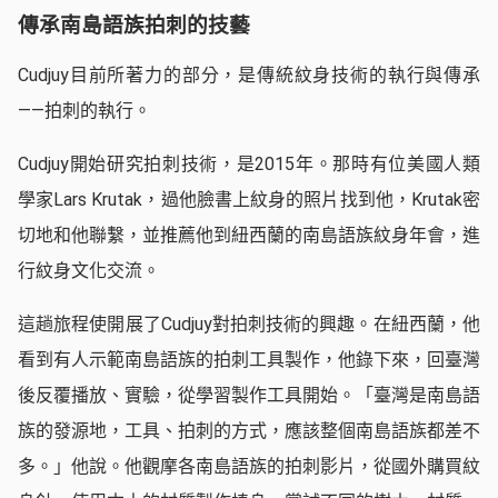
傳承南島語族拍刺的技藝
Cudjuy目前所著力的部分，是傳統紋身技術的執行與傳承
——拍刺的執行。
Cudjuy開始研究拍刺技術，是2015年。那時有位美國人類
學家Lars Krutak，過他臉書上紋身的照片找到他，Krutak密
切地和他聯繫，並推薦他到紐西蘭的南島語族紋身年會，進
行紋身文化交流。
這趟旅程使開展了Cudjuy對拍刺技術的興趣。在紐西蘭，他
看到有人示範南島語族的拍刺工具製作，他錄下來，回臺灣
後反覆播放、實驗，從學習製作工具開始。「臺灣是南島語
族的發源地，工具、拍刺的方式，應該整個南島語族都差不
多。」他說。他觀摩各南島語族的拍刺影片，從國外購買紋