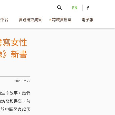
EN
表平台
實踐研究成果
跨域實驗室
電子報
書寫女性
像》新書
2023.12.22
的生命故事，她們
的訪談和書寫，勾
並於中區興衰起伏