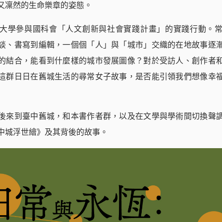
又凜然的生命樂章的姿態。
大學參與國科會「人文創新與社會實踐計畫」的實踐行動。
談、書寫到編輯，一個個「人」與「城市」交織的在地故事逐
的結合，能看到什麼樣的城市發展圖像？對於受訪人、創作者
這群日日在舊城生活的尋常女子故事，是否能引領我們想像幸
後來到臺中舊城，和本書作者群，以及在文學與學術間切換聲
中城浮世繪》及其背後的故事。