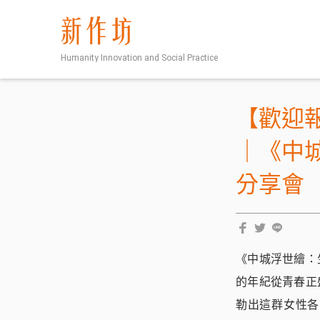
新作坊
Humanity Innovation and Social Practice
【歡迎
｜《中
分享會
《中城浮世繪：
的年紀從青春正
勒出這群女性各