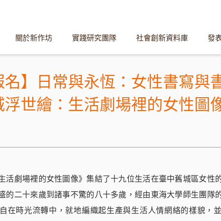
關於新作坊
實踐研究團隊
社會創新資料庫
發
報名】日常與永恆：女性書寫與
城浮世繪：生活劇場裡的女性圖
生活劇場裡的女性圖像》集結了十九位生活在臺中舊城區女性
盛的二十來歲到諸事不驚的八十多歲，經由東海大學師生團隊
自在時光流轉中，就地編織起生產與生活人情網絡的樣貌，