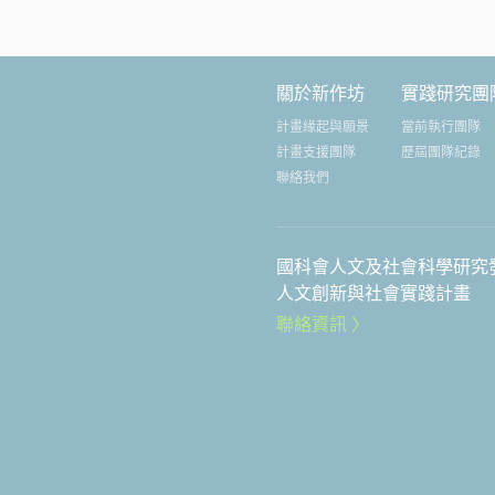
關於新作坊
實踐研究團
計畫緣起與願景
當前執行團隊
計畫支援團隊
歷屆團隊紀錄
聯絡我們
國科會人文及社會科學研究
人文創新與社會實踐計畫
聯絡資訊