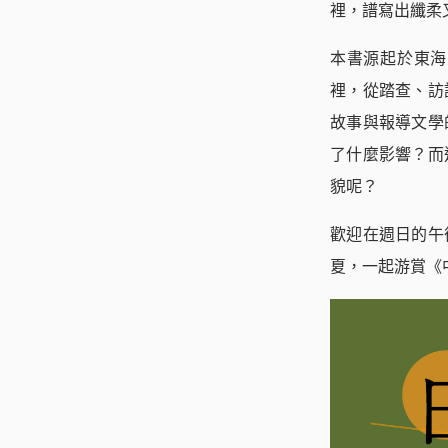
裡，譜寫出纖柔
本書源起於東海
裡，從踏查、訪
故事與報導文學
了什麼影響？而
貌呢？
歡迎在週日的午
夏，一起游賞《