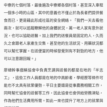
中寮的七個村落，最後遍及中寮鄉各個村落，甚至深入車程
一個多小時的山區，其中的意義也不僅止於為長者們提供餐
食而已，更是藉此形成社區的安全網絡。「我們一天去看他
兩次，就可以追蹤瞭解他的身體狀況，萬一老人家有意外狀
況，也可以協助送醫。加上我們的送餐員是固定的人，久而
久之會跟老人家產生交集，甚至他的生活狀況、用藥狀況都
可以幫忙掌握。在送便當的時候發覺到有不對勁的地方，他
可以注意跟回報。」
廖總幹事戲稱協會中負責烹調與送餐的都是在地的「半志
工」，這些工作人員都是在地的中高齡者，學經歷等條件可
能也不太具有就業優勢，平日主要還是從事農務相關工作，
同時幫忙協會的送餐等工作，因此協會也會供給勞務津貼，
作為他們生活費用所需。如此一來也提升了地方上的就業與