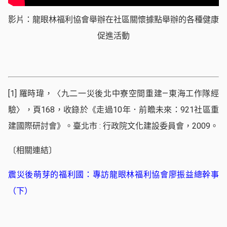
影片：龍眼林福利協會舉辦在社區關懷據點舉辦的各種健康
促進活動
[1]
羅時瑋，〈九二一災後北中寮空間重建—東海工作隊經
驗〉，頁168，收錄於《走過10年．前瞻未來：921社區重
建國際研討會》。臺北市 : 行政院文化建設委員會，2009。
〔相關連結〕
震災後萌芽的福利國：專訪龍眼林福利協會廖振益總幹事
（下）