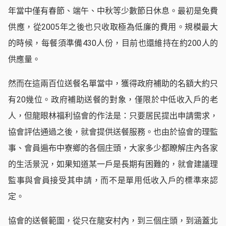
年當中僅有春節、端午、中秋等少數節日休息。最初是免費
供應，從2005年之後也只收取極為低廉的費用。規模最大
的時候，每餐須準備430人份，目前也還維持在約200人的
供應量。
然而在這兩百位送餐名單當中，獲得政府補助的名額大約只
有20幾位。政府補助送餐的對象，僅限於中低收入戶的老
人，但龍眼林福利協會的作法是：只要居民提出申請需求，
協會評估通過之後，就會提供送餐服務。也由於協會的理監
事、會員遍布中寮鄉的各個庄頭，大家多少都瞭解庄內各家
的生活景況，如果知道某一戶是長期有困難的，就會建議理
監事與會員接受其申請，而不是單用低收入戶的標準來認
定。
協會的送餐範圍，從只在龍安村內，到三個庄頭，到涵蓋北