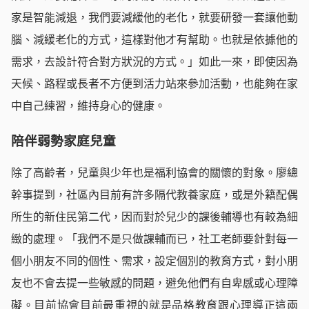
家是智能減退，我們要減緩他的老化，就要研發一套讓他動
腦、減緩老化的方式，這樣對他才有幫助。也就是依據他的
需求，去設計符合對方狀況的方式。」如此一來，即使因為
天候、路程或長者不方便到活力站來參加活動，也能夠在家
中自己練習，維持身心的健康。
陪伴弱勢家庭兒童
除了高齡者，兒童與少年也是福利協會的關懷的對象。廖總
幹事提到，社區內目前有許多隔代教養家庭，或是外籍配偶
所生的新住民第二代，因而對於兒少的課後輔導也有較為細
緻的處理。「我們不是只做課輔而已，社工老師要針對每一
個小朋友不同的個性、需求，設定個別的教育方式，對小朋
友也不會去提一些敏感的問題，避免他們有自卑感或心理障
礙。目前協會目前最重視的就是品格教育跟心理導正這兩