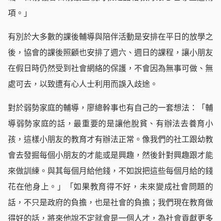
項。」
有別於大多數的課後輔導與陪伴活動是安排在平日的放學之
後，協會的課後照顧也安排了週六、週日的課程，讓小朋友
在假日時仍然受到社會網絡的保護，不會因為無事可做、無
處可去，以致遭有心人士利用而誤入歧途。
對於弱勢家庭的輔導，廖總幹事也有自己的一套想法：「輔
導弱勢家庭的話，最重要的是讓他脫貧、有辦法去養育小
孩，這樣小朋友的教育才有辦法正常。像我們的社工跟幼教
會去發掘每個小朋友的才能或是興趣，然後針對興趣跟才能
來做訓練。與其每個月給他錢，不如說把這些每個月給的錢
花在他身上。」「如果教育得不好，未來變成社會問題的
話，不只是政府的負擔，也是社會的負擔；我們現在教育做
得好的話，將來他說不定就會是一個人才，為社會貢獻更多