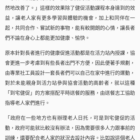
然地改善了。」這樣的效果除了健促活動課程本身達到的效
益，讓老人家有更多學習與體驗的機會，加上和同伴在一
起，共同合作、嘗試新的事物，能有較開朗的心情，讓長者
們不論在身心上都能更加健康、愉快。
原本針對長者進行的健康促進活動都是在活力站內授課，協
會更進一步考慮到有些長者出門不方便，因此便著手規劃，
由專業社工員設計一套長者們可以自己在家中進行的運動，
對於未能親身到活力站參與協會活動的高齡者，就以這種
「到宅健促」的方案搭配平時送餐的服務，由送餐志工協助
指導老人家們進行。
「政府在一些地方也有辦理老人日托，可是到宅健促的活
動，政府可能就比較沒有辦法，因為需要很多人力跟事前的
訓練，還要配合老人家的狀況去設計內容。比如說這個老人