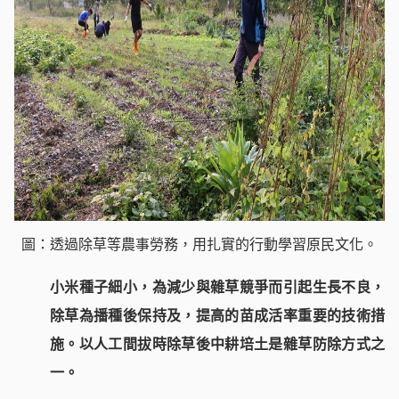
圖：透過除草等農事勞務，用扎實的行動學習原民文化。
小米種子細小，為減少與雜草競爭而引起生長不良，
除草為播種後保持及，提高的苗成活率重要的技術措
施。以人工間拔時除草後中耕培土是雜草防除方式之
一。