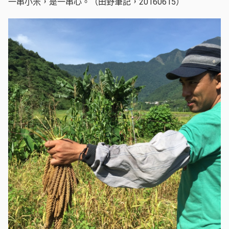
一串小米，是一串心。（田野筆記，20160615）