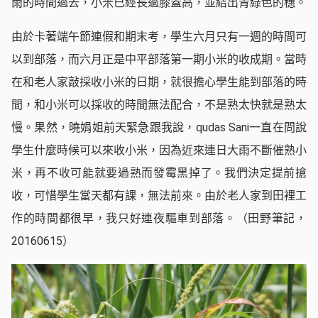
雨的時間過去，小米已經長過膝蓋高，並結出青綠色的穗。
由於卡著端午節連假和期末考，學生六月只有一週的時間可
以到部落，而六月正是中平部落第一期小米的收成期。當時
在和老人家敲採收小米的日期，就很擔心學生能到部落的時
間，和小米可以採收的時間無法配合，不是熟太快就是熟太
慢。果然，曉娟姐前天緊急跟我說，qudas Sani一直在問說
學生什麼時候可以來收小米，因為近來連日大雨不斷催熟小
米，再不收可能就要過熟而發霉黑掉了。我們決定提前搶
收，可惜學生當天都有課，無法前來。由於老人家到田裡工
作的時間都很早，我只好連夜驅車到部落。（田野筆記，
20160615）