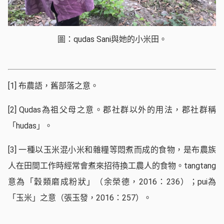
圖：qudas Sani與她的小米田。
[1]
布農語，舊部落之意。
[2]
Qudas為祖父母之意。郡社群以外的用法，郡社群稱
「hudas」。
[3]
一種以玉米混小米和雜糧等悶煮而成的食物，是布農族
人在田間工作時經常會煮來招待換工農人的食物。tangtang
意為「穀類磨成粉狀」（余榮德，2016：236）；pui為
「玉米」之意（張玉發，2016：257）。