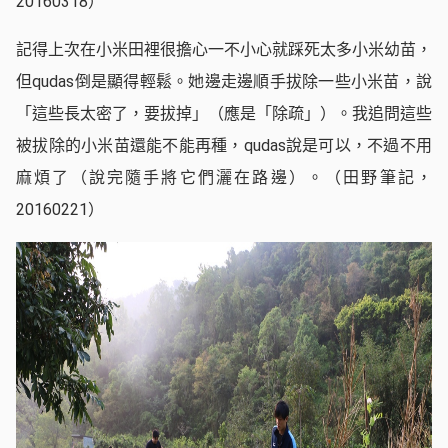
20160318）
記得上次在小米田裡很擔心一不小心就踩死太多小米幼苗，
但qudas倒是顯得輕鬆。她邊走邊順手拔除一些小米苗，說
「這些長太密了，要拔掉」（應是「除疏」）。我追問這些
被拔除的小米苗還能不能再種，qudas說是可以，不過不用
麻煩了（說完隨手將它們灑在路邊）。（田野筆記，
20160221）