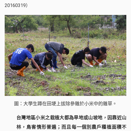
20160319）
圖：大學生蹲在田埂上拔除參雜於小米中的雜草。
台灣地區小米之栽植大都為旱地或山坡地，因靠近山
林，鳥害情形普遍；而且每一個別農戶種植面積不