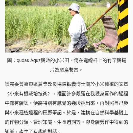
圖：qudas Aquz與她的小米田，倚在電線杆上的竹竿與鐵
片為驅鳥裝置。
讀農委會臺東區農業改良場陳振義博士關於小米種植的文章
〈小米有機栽培技術〉，裡面許多段落在我親身實作的過程
中都有體認，便將特別有感覺的幾段挑出來，再對照自己參
與小米種植過程的田野筆記。於是，建構在自然科學基礎上
的作物分類、管理知識、生長週期等，與身體勞作中得到的
知識，產生了有趣的對話。