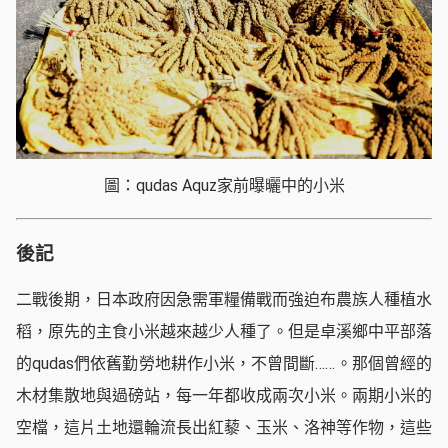
圖：qudas Aquz家前曝曬中的小米
後記
二戰後期，日本政府因急需軍糧備戰而強迫布農族人種植水
稻，原先的主食小米越來越少人種了。但是卓溪鄉中平部落
的qudas們依舊勤勞地耕作小米，不曾間斷……。那個曾經的
木材集散地與過磅站，每一年都收成兩次小米。兩期小米的
空檔，這片土地還輪流長出紅藜、玉米、洛神等作物，這些