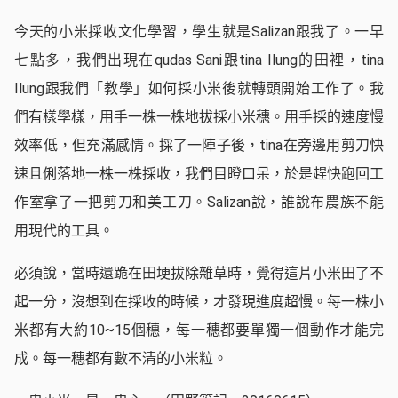
今天的小米採收文化學習，學生就是Salizan跟我了。一早
七點多，我們出現在qudas Sani跟tina Ilung的田裡，tina
Ilung跟我們「教學」如何採小米後就轉頭開始工作了。我
們有樣學樣，用手一株一株地拔採小米穗。用手採的速度慢
效率低，但充滿感情。採了一陣子後，tina在旁邊用剪刀快
速且俐落地一株一株採收，我們目瞪口呆，於是趕快跑回工
作室拿了一把剪刀和美工刀。Salizan說，誰說布農族不能
用現代的工具。
必須說，當時還跪在田埂拔除雜草時，覺得這片小米田了不
起一分，沒想到在採收的時候，才發現進度超慢。每一株小
米都有大約10~15個穗，每一穗都要單獨一個動作才能完
成。每一穗都有數不清的小米粒。