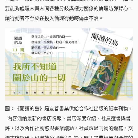
要能夠處理人與人間各種分歧與權力關係的倫理防彈背心，
讓行動者不至於在投入倫理行動時傷重不治。
圖：《閱讀的島》是友善書業供給合作社出版的紙本刊物，
內容涵納最新的書店情報、書店深度介紹、社員選書與書
評，以及合作社動態與書業議題。社員透過刊物的編寫，交