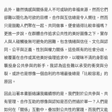
此外，雖然情感與關係是人不可或缺的幸福來源，然而它們
卻難以簡化為可欲的目標，合作與互信總是令人嚮往，然而
只是鼓勵人們聚在一起、共同做事，便會過得比較幸福嗎？
更進一步說，在群體合作追求公共性的美好圖像之下，實存
人與人碰觸後無可避免的困難，包含情緒與信任、文化與認
同、公平與正義、性別與權力關係，這些既有的社會分歧，
被覆蓋在合作或其他美好倫理追求中，以曖昧不清的身影偷
襲投身公共參與的新手，我認為這些難以承受的衝突與分
裂，或許也是想像一個自利的市場最後總是「比較容易」的
原因。
因此沿著本書脈絡讓我繼續想的是，我們對於公共參與、共
有管理、合作互助的想像與認知是否仍然過於單一？人們是
如何在「關係」互動中，疊加對公共性的實踐，而我們又能