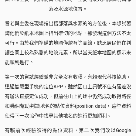
落及水源地位置。
耆老與主委在現場指出舊部落與水源的的方位後，本想試著
請他們於紙本地圖上指出確切的地點，卻發現這個方法不太
可行。由於我們準備的地圖僅繪有等高線，缺乏居民們在判
讀空間上較為熟悉的地貌元素，所以當天紙本地圖的標示未
能順利進行。
第一次的嘗試經驗並非完全沒有收穫，有賴現代科技協助，
透過智慧型手機的定位APP，雖然因山上訊號不佳有落差沒
有辦法直接定位成功，但前往山上的途中仍然成功取得路徑
和幾個幫助判讀地名的點位資料(position data)，這些資料
使得下一次協作中找尋其他地名的進行更加順利。
有賴前次經驗獲得的點位資料，第二次我們改以Google