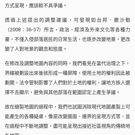
方式呈現，應該較不具爭議。
透過上述提出的調整建議，可發現如台邦．撒沙勒
（2008：36-37）所言，政治、經濟及外來文化等各種力
量，不僅入侵部落居民的日常生活，也逐步改變地景，更改
變了人對地景的觀念和態度。
在修改及調整地圖內容的同時，我們看見在當代治理之下，
界線被劃設出來後就形成一種屏障，使用土地的權利因此被
劃開，法令管制影響了人們對於土地的權利，讓地方族人選
擇不去顯示，避免與其他部落在範圍認定上產生爭議。
故在繪製地圖的過程中，我們也試圖消除現代地圖產製上可
能產生的各種疑慮，像是改變圖面、邊界的呈現方式等，並
在過程中不斷地調整，盡可能呈現出接近社區視角的傳統地