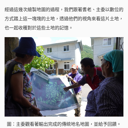
經過這幾次繪製地圖的過程，我們跟著耆老、主委以數位的
方式踏上這一塊塊的土地，透過他們的視角來看這片土地，
也一起收穫對於這些土地的記憶。
圖：主委觀看著輸出完成的傳統地名地圖，並給予回饋。