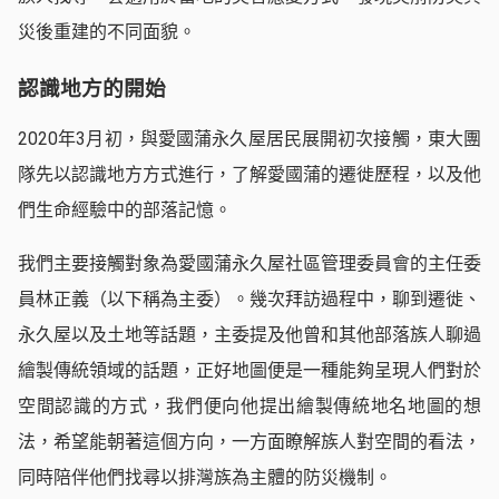
災後重建的不同面貌。
認識地方的開始
2020年3月初，與愛國蒲永久屋居民展開初次接觸，東大團
隊先以認識地方方式進行，了解愛國蒲的遷徙歷程，以及他
們生命經驗中的部落記憶。
我們主要接觸對象為愛國蒲永久屋社區管理委員會的主任委
員林正義（以下稱為主委）。幾次拜訪過程中，聊到遷徙、
永久屋以及土地等話題，主委提及他曾和其他部落族人聊過
繪製傳統領域的話題，正好地圖便是一種能夠呈現人們對於
空間認識的方式，我們便向他提出繪製傳統地名地圖的想
法，希望能朝著這個方向，一方面瞭解族人對空間的看法，
同時陪伴他們找尋以排灣族為主體的防災機制。