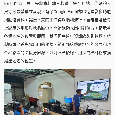
Earth作為工具，先將資料輸入軟體，搭配駐地工作站的大
尺寸液晶螢幕來呈現，有了Google Earth的3D衛星影像功能
與點位資料，讓接下來的工作得以順利進行。耆老看著螢幕
上顯示的地形與地名點位，開始能夠找出相對位置，指示著
各個地名的位置與範圍，我們再將這些資訊繪製到軟體。繪
製時耆老首先找出山的稜線，辨別部落傳統地名的分界和現
今地籍圖的區段分界線，並對照著稜線、河流或檳榔樹來描
繪出地名的位置。