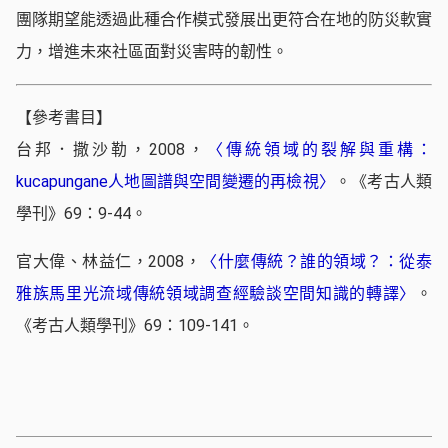
團隊期望能透過此種合作模式發展出更符合在地的防災軟實
力，增進未來社區面對災害時的韌性。
【參考書目】
台邦．撒沙勒，2008，
〈傳統領域的裂解與重構：
kucapungane人地圖譜與空間變遷的再檢視〉
。《考古人類
學刊》69：9-44。
官大偉、林益仁，2008，
〈什麼傳統？誰的領域？：從泰
雅族馬里光流域傳統領域調查經驗談空間知識的轉譯〉
。
《考古人類學刊》69：109-141。