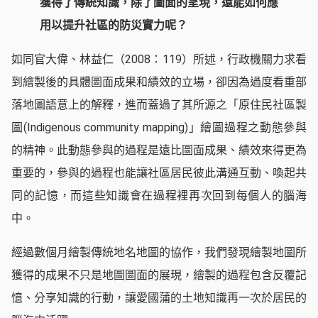
獲得了傳統知識，除了圖面的呈現，還能如何應
用以提升社區的防災實力呢？
如同官大偉、林益仁（2008：119）所述，行政機關力求看
到繪製後的具體圖面成果和績效的立場，卻因為過度看重部
落地圖語意上的解釋，進而蓋過了其所源之「原住民社區製
圖(Indigenous community mapping)」繪圖過程之動態參與
的精神。此動態參與的過程是遠比圖面成果、績效來得更為
重要的，參與的過程也能讓社區居民彼此溝通互動、喚起共
同的記憶，而這些知識會在過程裡再次回到每個人的腦海
中。
經過數個月繪製傳統地名地圖的協作，我們發現繪製地圖所
獲得的成果不只是地圖圖面的展現，繪製的過程包含反覆記
憶、分享知識的行動，讓愛國蒲的土地知識再一次於居民的