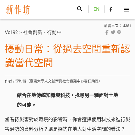
新作坊
EN
瀏覽人次： 4381
Vol.92
>
社會創新．行動中
擾動日常：從過去空間重新認
識當代空間
作者 / 李昀融（臺東大學人文創新與社會實踐中心專任助理）
結合在地傳統知識與科技，找尋另一種面對土地
的可能。
當看待災害對於環境的影響時，你會選擇使用科技來進行災
害潛勢的資料分析？還是探詢在地人對生活空間的看法？