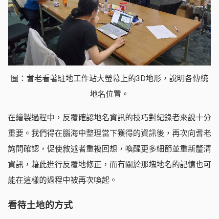
圖：耆老看著駐地工作站大螢幕上的3D地形，說明各傳統
地名位置。
在繪製過程中，反覆確認地名資訊的技巧對紀錄者來說十分
重要。我們得在腦海中整理當下獲得的資訊後，再次向耆老
詢問確認，促使敘述者重複回想，喚醒更多細節並重新釐清
資訊，藉此進行反覆地修正，而有關於那塊地名的記憶也可
能在這樣的過程中被再次喚起。
看待土地的方式