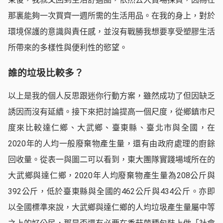
那裏能夠一次買齊一週所需的生活用品。在我的身上，對於
環境保護的意識與責任感，並沒有戰勝我想要享受塑膠生活
所帶來的多樣性與便利性的慾望。
誰的垃圾比較多？
以上是我的個人反思跟迷你行動方案，雖然成功了但因缺乏
誘因而沒有延續。接下來把討論提高一個尺度，從鄉鎮市尺
度來比較達仁鄉、大武鄉、臺東縣、臺北市與全國，在
2020年的人均一般廢棄物產生量，還有由政府處理的廚餘
回收量。從表一與圖二可以看到，東大團隊實踐場域所在的
大武鄉與達仁鄉，2020年人均廢棄物產生量為208公斤與
392公斤，低於臺東縣與全國的462公斤與434公斤。亦即
以全國標準來說，大武鄉與達仁鄉的人均垃圾產生量屬中等