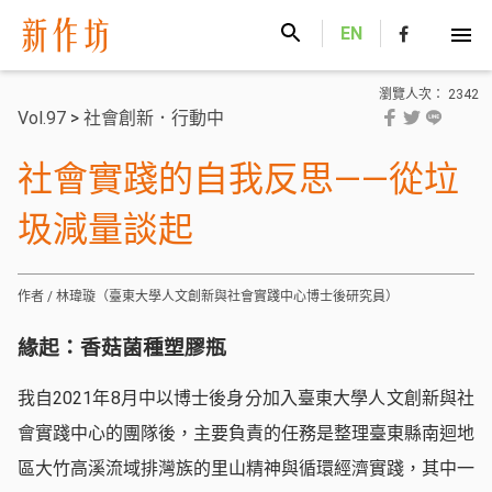
新作坊
EN
瀏覽人次： 2342
Vol.97
>
社會創新．行動中
社會實踐的自我反思——從垃
圾減量談起
作者 / 林瑋璇（臺東大學人文創新與社會實踐中心博士後研究員）
緣起：香菇菌種塑膠瓶
我自2021年8月中以博士後身分加入臺東大學人文創新與社
會實踐中心的團隊後，主要負責的任務是整理臺東縣南迴地
區大竹高溪流域排灣族的里山精神與循環經濟實踐，其中一