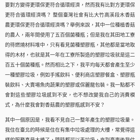
要對方變得更環保更符合循環經濟，然而我有比對方更環保
更符合循環經濟嗎？ 整個臺灣社會有比大竹高溪段木香菇
農更環保更符合循環經濟嗎？舉例來說，其中一位種植香菇
的農人，兩年間使用了五百個菌種瓶；但是我在其田地工寮
的待燃燒材料堆中，只有看見菌種塑膠瓶，其他都是當地取
得的木材，也就是其一年在工寮所製造的塑膠垃圾就是這二
百五十個菌種瓶。然而相比之下，我平均每天都會產生至少
一種塑膠垃圾，例如手搖飲料、便利商店塑膠餐盒、塑膠瓶
裝飲料、大賣場魚肉蔬果的塑膠或保麗龍包裝。我一點都不
會對這些塑膠垃圾感到不安，也不想改變我自己的消費模
式，為什麼我會對香菇農的塑膠瓶感到不安？
其中一個原因是，我看不見自己一整年產生的塑膠垃圾量。
我住在臺北的時候是住在有集中垃圾處理的大樓，常覺得這
樣的服務真是太棒了，隨時都可以丟垃圾，來到臺東後我住