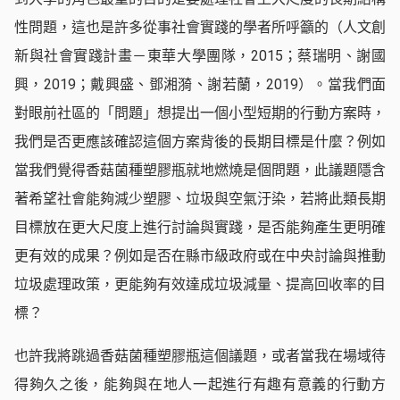
性問題，這也是許多從事社會實踐的學者所呼籲的（人文創
新與社會實踐計畫－東華大學團隊，2015；蔡瑞明、謝國
興，2019；戴興盛、鄧湘漪、謝若蘭，2019）。當我們面
對眼前社區的「問題」想提出一個小型短期的行動方案時，
我們是否更應該確認這個方案背後的長期目標是什麼？例如
當我們覺得香菇菌種塑膠瓶就地燃燒是個問題，此議題隱含
著希望社會能夠減少塑膠、垃圾與空氣汙染，若將此類長期
目標放在更大尺度上進行討論與實踐，是否能夠產生更明確
更有效的成果？例如是否在縣市級政府或在中央討論與推動
垃圾處理政策，更能夠有效達成垃圾減量、提高回收率的目
標？
也許我將跳過香菇菌種塑膠瓶這個議題，或者當我在場域待
得夠久之後，能夠與在地人一起進行有趣有意義的行動方