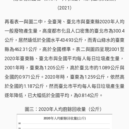
（2021）
再看表一與圖二中，全臺灣、臺北市與臺東縣2020年人均
一般廢物產生量，高度都市化且人口密集的臺北市為300.4
公斤，居然遠低於全國水平434.93公斤，而青山綠水的臺東
縣為462.31公斤，高於全國標準。表二與圖四呈現2001至
2020年臺東縣、臺北市與全國平均每人每日垃圾產生量，
2001年時，臺東為1.205公斤，高於臺北市的1.089公斤與
全國的0.971公斤。2020年時，臺東為1.259公斤，依然高
於全國的1.187公斤，然而臺北市平均每人每日垃圾產生量
逐年降低，已大幅低於全國平均，為0.814公斤。
圖三：2020年人均廚餘回收量（公斤）