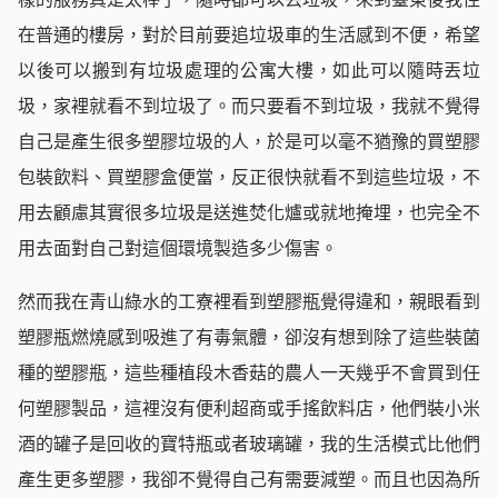
在普通的樓房，對於目前要追垃圾車的生活感到不便，希望
以後可以搬到有垃圾處理的公寓大樓，如此可以隨時丟垃
圾，家裡就看不到垃圾了。而只要看不到垃圾，我就不覺得
自己是產生很多塑膠垃圾的人，於是可以毫不猶豫的買塑膠
包裝飲料、買塑膠盒便當，反正很快就看不到這些垃圾，不
用去顧慮其實很多垃圾是送進焚化爐或就地掩埋，也完全不
用去面對自己對這個環境製造多少傷害。
然而我在青山綠水的工寮裡看到塑膠瓶覺得違和，親眼看到
塑膠瓶燃燒感到吸進了有毒氣體，卻沒有想到除了這些裝菌
種的塑膠瓶，這些種植段木香菇的農人一天幾乎不會買到任
何塑膠製品，這裡沒有便利超商或手搖飲料店，他們裝小米
酒的罐子是回收的寶特瓶或者玻璃罐，我的生活模式比他們
產生更多塑膠，我卻不覺得自己有需要減塑。而且也因為所