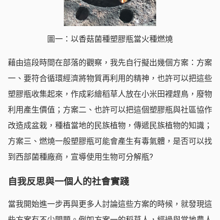
圖一：以香菇菌種塑膠瓶當火種燃燒
藉由這段時間在部落的觀察，我先自行擬出幾個方案：方案
一、要符合循環經濟將物質再利用的精神，也許可以把這些
塑膠瓶收集起來，作成彩繪稻草人放在小米田裡趕鳥，廢物
利用產生價值；方案二、也許可以把這個塑膠瓶與社區協作
改造成盆栽，種植當地的民族植物，傳遞民族植物的知識；
方案三、燃燒一般塑膠瓶可能會產生有毒氣體，是否可以找
到西部菌種廠商，宣導使用生物可分解瓶?
自我反思與一個人的社會實踐
當我開始進一步再與更多人討論這些方案的時候，就發現這
些方案有不少問題。例如方案一的稻草人，經過與當地農人