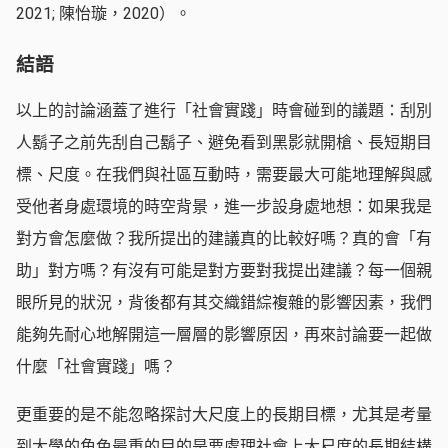
2021; 陳怡璇，2020）。
結語
以上的討論涵蓋了進行「社會實踐」時會碰到的議題：刮別
人鬍子之前先刮自己鬍子、避免看到黑影就開槍、長短期目
標、尺度。在我們與社區互動時，需要最大可能地理解與感
受他者身處環境的時空背景，進一步設身處地想：如果我是
對方會怎麼做？我所提出的建議真的比較好嗎？真的會「有
助」對方嗎？有沒有可能是對方要對我提出建議？每一個親
眼所見的狀況，背後都有其交織錯綜複雜的影響因素，我們
能夠先耐心地解開這一層層的影響原因，再來討論要一起做
什麼「社會實踐」嗎？
更重要的是不能忽略探討大尺度上的長期目標，尤其是考量
到大學的角色最重的目的是要處理社會上大尺度的長期結構