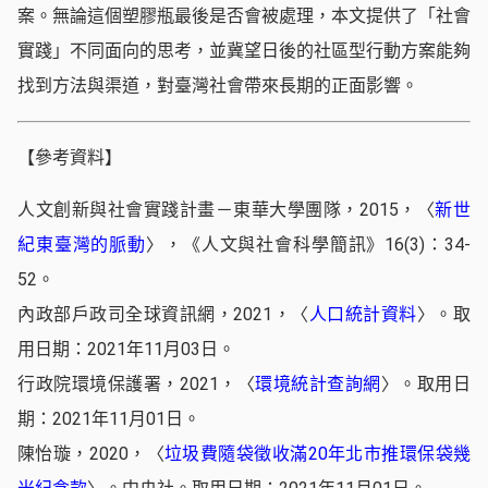
案。無論這個塑膠瓶最後是否會被處理，本文提供了「社會
實踐」不同面向的思考，並冀望日後的社區型行動方案能夠
找到方法與渠道，對臺灣社會帶來長期的正面影響。
【參考資料】
人文創新與社會實踐計畫－東華大學團隊，2015，〈
新世
紀東臺灣的脈動
〉，《人文與社會科學簡訊》16(3)：34-
52。
內政部戶政司全球資訊網，2021，〈
人口統計資料
〉。取
用日期：2021年11月03日。
行政院環境保護署，2021，〈
環境統計查詢網
〉。取用日
期：2021年11月01日。
陳怡璇，2020，〈
垃圾費隨袋徵收滿20年北市推環保袋幾