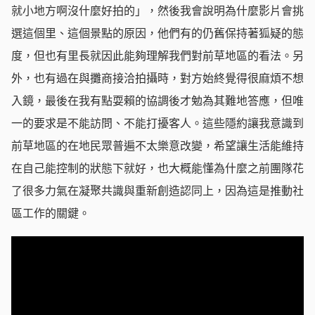
就小地方啊沒什麼好拍的」，然後我會說明為什麼影片會挑
選這個里、這個景點的原因，他們有的仍舊保持著狐疑的態
度，但也有里長就因此能夠理解我們對前草地區的看法。另
外，也有過在與攤商接洽拍攝時，對方始終覺得很麻煩不想
入鏡，最後在我有點耍賴的協調後才勉為其難地答應，但唯
一的要求是不能訪問、不能打擾客人。這些隱約讓我意識到
前草地區的在地民眾普遍不太樂意改變，希望讓生活能維持
在自己能控制的狀態下就好，也大概能懂為什麼之前團隊花
了很多力氣在凝聚共識與重新創造認同上，因為這是推動社
區工作的關鍵。