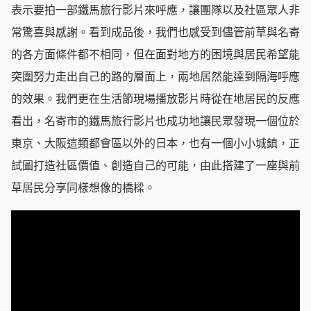
表示要拍一部鐵馬旅行影片來呼應，讓團隊以及社區眾人非
常驚喜與感謝。看到成品後，我們也感受到儘管前草與名寄
的各方面條件都不相同，但在面對地方的困境與居民希望能
突圍努力走出自己的路的層面上，兩地居然能達到隔海呼應
的效果。我們更在生活節現場播放影片時從在地居民的反應
看出，名寄市的鐵馬旅行影片也成功地讓民眾發現一個位於
東京、大阪這類都會區以外的日本，也有一個小小城鎮，正
試圖打造社區價值、創造自己的可能，由此搭建了一座與前
草居民分享同樣想像的橋樑。