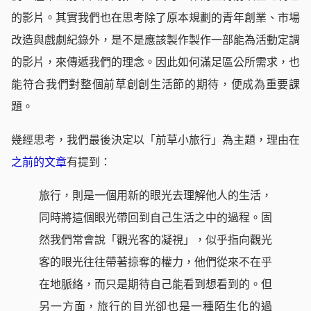
的影片。其實我們也在思考除了原本規劃的青年創業、市場
改造與戲劇紀錄外，是不是應該製作製作一部能為活動定調
的影片，來傳遞我們的理念。因此如何滿足區公所需求，也
能符合我們對整個前草創創生活節的期待，便成為重要課
題。
幾經思考，我們最後決定以「前草小旅行」為主題，理由在
之前的文章
有提到：
旅行，則是一個用新的眼光去理解他人的生活，
同時將這個眼光帶回到自己生活之中的過程。固
然我們常會說「觀光客的凝視」，似乎指向觀光
客的眼光往往帶著掠奪的權力，他們從來不在乎
在地脈絡，而只是期待自己能看到想看到的。但
另一方面，旅行的目光卻也是一種陌生化的過