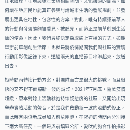
在地紋理、在地邊緣産業與相關空間、文化議題的關照。如
何讓在地居民也能真正參與討論城市生活的發展規劃，並發
展出更具在地性、包容性的方案？對此，唯有持續讓前草人
的行動與發聲能夠被看見、被聽見，而這正是前草創創生活
節的使命。因此，我們最終決定採取線上直播的方式，如期
舉辦前草創創生活節，也就是將疫情期間我們與社區的實踐
行動用影像記錄下來，透過兩天的直播節目串聯起來、放送
出去。
短時間內轉換行動方案，對團隊而言是很大的挑戰，而且很
快的又不得不面臨新一波的調整。2021年7月底，隨著疫情
趨緩，原本對線上活動就抱持懷疑態度的社區，又開始出現
舉辦實體活動的聲音。於是我們啟動新一波的滾動式修正，
而此時有兩位新成員加入前草團隊，在緊迫的時間內分別接
下兩大新任務，一個是與前鎮區公所、愛吠的狗合作拍攝影