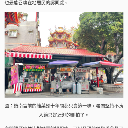
也最能召喚在地居民的認同感。
圖：鎮南宮前的雜菜幾十年間都只賣這一味，老闆堅持不肯
入鏡只好迂迴的側拍了。