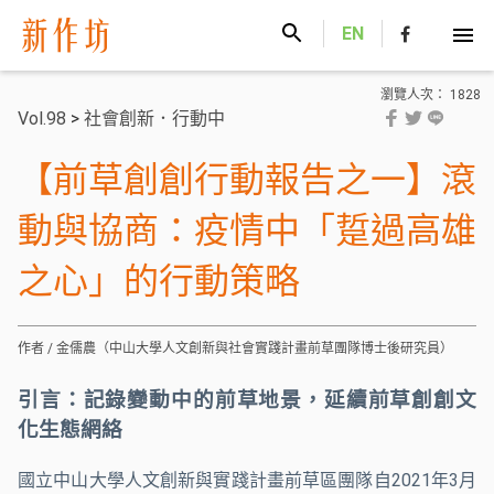
新作坊
EN
瀏覽人次： 1828
Vol.98
>
社會創新．行動中
【前草創創行動報告之一】滾
動與協商：疫情中「踅過高雄
之心」的行動策略
作者 / 金儒農（中山大學人文創新與社會實踐計畫前草團隊博士後研究員）
引言：記錄變動中的前草地景，延續前草創創文
化生態網絡
國立中山大學人文創新與實踐計畫前草區團隊自2021年3月