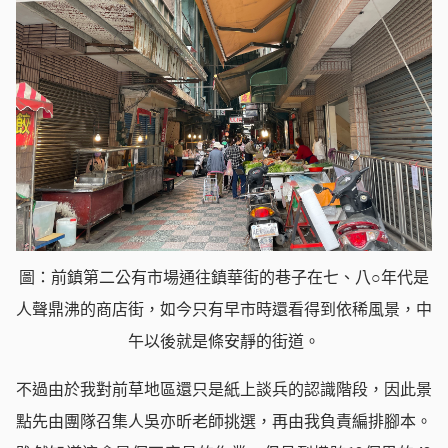
圖：前鎮第二公有市場通往鎮華街的巷子在七、八○年代是
人聲鼎沸的商店街，如今只有早市時還看得到依稀風景，中
午以後就是條安靜的街道。
不過由於我對前草地區還只是紙上談兵的認識階段，因此景
點先由團隊召集人吳亦昕老師挑選，再由我負責編排腳本。