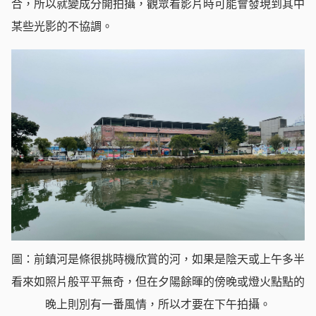
合，所以就變成分開拍攝，觀眾看影片時可能會發現到其中
某些光影的不協調。
圖：前鎮河是條很挑時機欣賞的河，如果是陰天或上午多半
看來如照片般平平無奇，但在夕陽餘暉的傍晚或燈火點點的
晚上則別有一番風情，所以才要在下午拍攝。