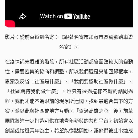
影片：從前草踅到名寄：《跟著名寄市加藤巿長騎腳踏車遊
名寄》。
在疫情尚未遠離的階段，所有社區活動都會面臨較大的變動
性，需要密集的協商和調整，所以我們還是只能回歸根本，
思索及反省「社區是什麼」、「我們要協助社區做什麼」、
「社區期待我們做什麼」，也只有透過這樣不斷的詰問過
程，我們才能不為眼前的現象所迷惘，找到最適合當下的方
案，並以此與社區或地方互動。「踅過高雄之心」後，前草
團隊將進一步打造可供在地青年參與的共創平台，初始會以
創業或接班青年為主，希望能從點開始，讓他們彼此串連成