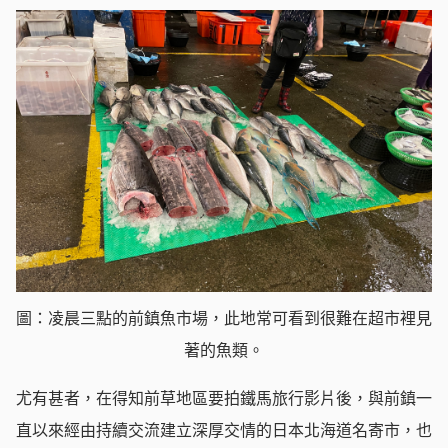
圖：凌晨三點的前鎮魚市場，此地常可看到很難在超市裡見
著的魚類。
尤有甚者，在得知前草地區要拍鐵馬旅行影片後，與前鎮一
直以來經由持續交流建立深厚交情的日本北海道名寄市，也