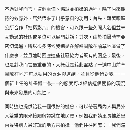
不過對我而言，這個籌備、協調並拍攝的過程，除了原來期
待的效應外，居然帶來了出乎意料的功用：首先，藉著跟區
公所合作「拍攝影片」的機會，可以跟一些久聞大名但並未
互動過的社區或單位可以展開對話；其次，由於拍攝時需要
密切溝通，所以很多時候我總是在解釋團隊在前草地區做了
什麼事，並且適時回應這些社區協力者既有的困惑；最後，
也是對我而言最重要的，大概就是藉此盤點了一遍中山前草
團隊在地方可以動用的資源與連結，並且從他們對我——一
個新上任的計畫博士後——的態度可以評估這個關係的現況
與未來發展的可能性。
同時這也提供給我一個很好的機會，可以帶著局內人與局外
人雙重的眼光接觸與認識在地民眾，例如我們請里長推薦里
內最特別與最好玩的地方來拍攝，他們往往回應：「我們這