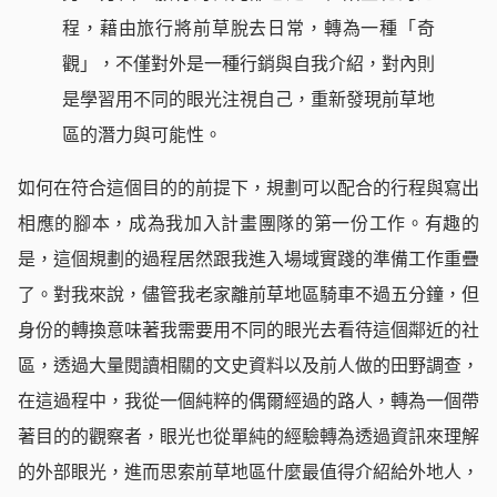
程，藉由旅行將前草脫去日常，轉為一種「奇
觀」，不僅對外是一種行銷與自我介紹，對內則
是學習用不同的眼光注視自己，重新發現前草地
區的潛力與可能性。
如何在符合這個目的的前提下，規劃可以配合的行程與寫出
相應的腳本，成為我加入計畫團隊的第一份工作。有趣的
是，這個規劃的過程居然跟我進入場域實踐的準備工作重疊
了。對我來說，儘管我老家離前草地區騎車不過五分鐘，但
身份的轉換意味著我需要用不同的眼光去看待這個鄰近的社
區，透過大量閱讀相關的文史資料以及前人做的田野調查，
在這過程中，我從一個純粹的偶爾經過的路人，轉為一個帶
著目的的觀察者，眼光也從單純的經驗轉為透過資訊來理解
的外部眼光，進而思索前草地區什麼最值得介紹給外地人，