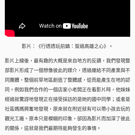
影片：《行透透玩前鎮：踅過高雄之心》。
影片上線後，最有趣的大概是來自地方的反饋，我們發現整
部影片形成了一個想像彼此的媒介，透過連結不同產業與不
同團體，整個前草地區創造了整體感，從而能產生在地的認
同。例如我們合作的一個店家小老闆正在看影片時，他妹妹
經過就驚訝地發現正在接受採訪的是她的國中同學；或者是
社區媽媽興奮地發現，原來就在附近就有可以帶小孩去玩的
觀光工廠。原本只是模糊的印象，卻因為影片而加深了彼此
的關係，這就是我們最期待能夠發生的事情。