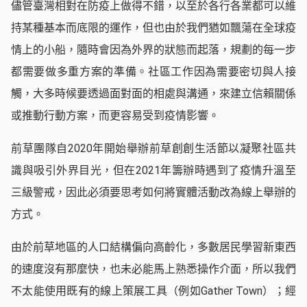
儘管臺灣相對在防疫上做得不錯，以至於各行各業都可以維
持某種基本而底限的運作，但也由於我們猶如飄蕩在全球疫
情上的小船，隨時會因為外界的狀態而起落，規劃的每一步
都需要做多重方案的準備。社區工作因為需要密切與人接
觸，大多時候要透過面對面的相處與溝通，來建立信賴關係
或推動行動方案，而更容易受到疫情影響。
前草團隊自2020年開始舉辦前草創創生活節以凝聚社區共
識與吸引外界目光，但在2021年籌辦時遇到了疫情升溫至
三級警戒，因此必須要思考如何將實體活動改為線上舉辦的
方式。
由於前草地區的人口結構偏向高齡化，多數居民學習新東西
的速度沒有那麼快，也未必能馬上熟悉操作介面，所以我們
不太能使用既有的線上策展工具（例如Gather Town）；經