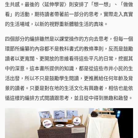
生共感。最後的〈延伸學習〉則安排了「想一想」、「做做
看」的活動，期待讀者帶著前一部分的思考，實際走入真實
的生活場域，以新的視野重新體驗生活的真味。
四個部分的編排雖然是以課堂操作的方向去思考，但每一個
環節所編纂的內容都不是教科書式的教條準則，反而是鼓勵
讀者以更寬闊、更開放的思維看待這些平凡的日常，挖掘其
中的深意。這本書所提供的知識，都是從這些市井小民的生
活出發，所以不只是鼓勵學生閱讀，更推薦給任何年齡及背
景的讀者。只要是對在地的生活文化有興趣者，相信也能依
循這樣的編排方式閱讀跟思考，並且從中得到樂趣和啟發。