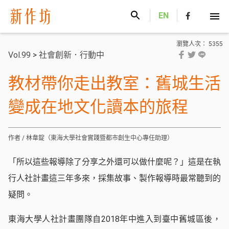
新作坊
EN
瀏覽人次： 5355
Vol.99
>
社會創新．行動中
教材帶你走出教室：舊城生活
變成在地文化讀本的旅程
作者 / 林韋錠（東海大學社會實踐暨都市創生中心專任助理）
「所以這些報導除了分享之外還可以做什麼呢？」這是在執
行人社計畫這三年多來，採集故事、製作報導時最常聽到的
疑問。
東海大學人社計畫團隊自2018年中進入到臺中舊城區後，