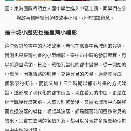
圖：東海團隊帶領立人國中學生進入中區走讀，同學們在參
觀故事櫃時紛紛領取故事小報、小卡閱讀留念。
是中城小歷史也是臺灣小縮影
這些收錄於書中的人物故事，看似在寫臺中舊城區的報導，
實則也是臺灣社會的小型縮影。臺中市中區的發展歷程，可
以追溯自清領、日治、戰後到當代的都市變遷。從一開始的
小聚落，因為鐵路的興建、交通貿易的考量，逐漸發展成一
個繁榮的街市，而後又加上日治時期以都市計畫的方式建
設，遂形成了現代化的都市街區。現在看到的中區，更是在
經歷戰後經濟起飛、人事興旺繁榮後，又隨著城市中心轉移
而衰退沒落的模樣。崛起與沒落，都是隨著時間遷移常見的
結果，其實在臺灣的各個角落，都可以發現許多經歷類似於
臺中中區的城鎮。