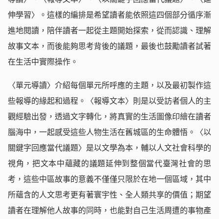
伸學習〉。這樣的編排是希望讀者能依照這四個部分循序漸
進地閱讀，陪伴讀者一起從主題開始探索，從而認識、理解
故事文本，而後能夠思考背後的議題，最後也鼓勵讀者試著
在生活中實際操作。
〈單元導讀〉介紹每個單元所呼應的主題，以及最初製作這
些報導的緣起和過程。〈報導文本〉則是以受訪者個人的主
觀經驗出發，透過文字轉化，將真實的生活圖像印繪在讀者
腦海中，一起感受這些人物生活在舊城區的生命體悟。〈以
關鍵字回應當代議題〉是以文學為本，輔以人文社會科學的
視角，把文本中蘊藏的議題延伸到整個當代臺灣社會的思
考，這些中區故事的意義不僅僅只限於在地一個區域，其中
所蘊含的人文思考更有著寰宇性、全人類共享的價值；期望
讀者在理解他人故事的同時，也能對自己生活周遭的事物產