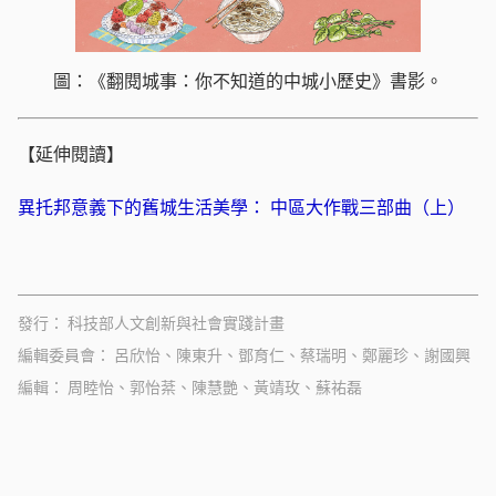
圖：《翻閱城事：你不知道的中城小歷史》書影。
【延伸閱讀】
異托邦意義下的舊城生活美學： 中區大作戰三部曲（上）
發行
科技部人文創新與社會實踐計畫
編輯委員會
呂欣怡、陳東升、鄧育仁、蔡瑞明、鄭麗珍、謝國興
編輯
周睦怡、郭怡棻、陳慧艷、黃靖玫、蘇祐磊