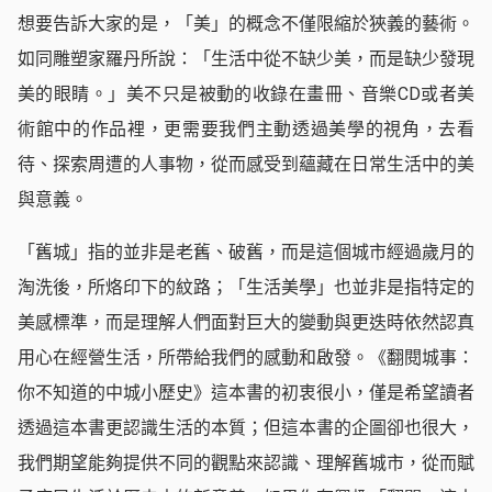
想要告訴大家的是，「美」的概念不僅限縮於狹義的藝術。
如同雕塑家羅丹所說：「生活中從不缺少美，而是缺少發現
美的眼睛。」美不只是被動的收錄在畫冊、音樂CD或者美
術館中的作品裡，更需要我們主動透過美學的視角，去看
待、探索周遭的人事物，從而感受到蘊藏在日常生活中的美
與意義。
「舊城」指的並非是老舊、破舊，而是這個城市經過歲月的
淘洗後，所烙印下的紋路；「生活美學」也並非是指特定的
美感標準，而是理解人們面對巨大的變動與更迭時依然認真
用心在經營生活，所帶給我們的感動和啟發。《翻閱城事：
你不知道的中城小歷史》這本書的初衷很小，僅是希望讀者
透過這本書更認識生活的本質；但這本書的企圖卻也很大，
我們期望能夠提供不同的觀點來認識、理解舊城市，從而賦