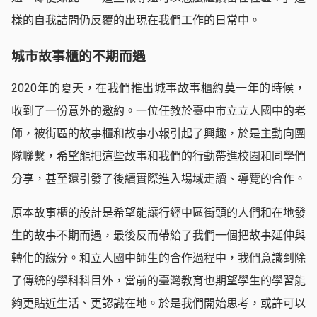
樣的自我詰問仍反覆的出現在我們工作的日常中。
城市故事櫃的不期而遇
2020年的夏天，在我們推出城事故事櫃約莫一年的時候，
收到了一份意外的邀約。一位任教於臺中市立立人國中的老
師，被街區的故事櫃和故事小報引起了興趣，於是主動向團
隊聯繫，希望能把這些故事和我們的行動帶進校園和同學們
分享，甚至還引發了後續實際進入場域走讀、導覽的合作。
原本故事櫃的設計是希望能讓行經中區街頭的人們和在地發
生的故事不期而遇，最後反而帶給了我們一個把故事延伸與
轉化的緣分。和立人國中師生的合作過程中，我們意識到除
了傳統的學科科目外，當前的臺灣教育也期望學生的學習能
夠更貼近生活、更認識在地。於是我們開始思考，或許可以