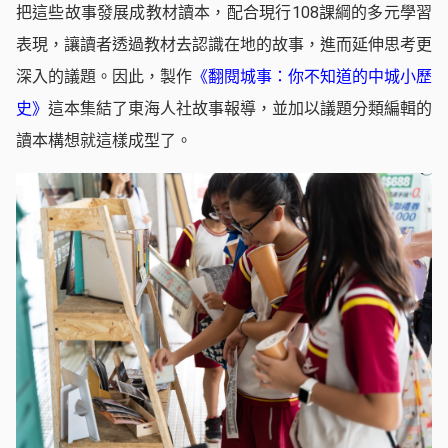
把這些故事發展成教材讀本，配合現行108課綱的多元學習
表現，讓讀者透過教材去認識在地的故事，進而延伸思考更
深入的議題。因此，製作
《翻閱城事：你不知道的中城小歷
史》
這本集結了東海人社故事報導，並加以議題分類編輯的
讀本構想就這樣成型了。