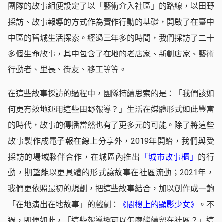
團隊的故事組便設定了以「藝術介入社區」的路線，以田野
採訪、故事報導的方式作為實作行動的基礎，開啟了在臺中
中區的舊城生活探索。經過三年多的時間，我們採訪了二十
多個生命故事，其中包含了在地的老店家、新創店家、藝術
行動者、里長、街友、移工等等。
在這些故事採訪的過程中，團隊持續思索的是：「我們該如
何更有效地運用這些田野報導？」生活在媒體形式如此豐富
的時代，故事的傳播當然也有了更多元的可能。除了將這些
故事製作成電子報在線上分享外，2019年開始，我們與受
採訪的場域夥伴合作，在城區內推出
「城市故事櫃」
的行
動，期望能以更具體的形式讓故事在社區流動；2021年，
我們更依照最初的規劃，把這些故事結合，加以創作成一齣
「在地演出在地故事」的戲劇：
《閣樓上的顯影少女》
。不
過，即便如此，「這些報導還可以怎麼繼續留在社區？」這