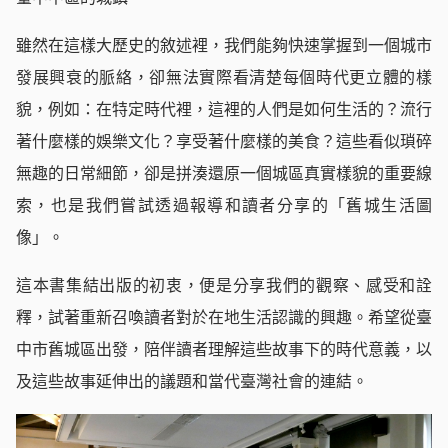
雖然在這樣大歷史的敘述裡，我們能夠快速掌握到一個城市
發展興衰的脈絡，卻無法實際看清楚每個時代更立體的樣
貌，例如：在特定時代裡，這裡的人們是如何生活的？流行
著什麼樣的娛樂文化？享受著什麼樣的美食？這些看似瑣碎
無趣的日常細節，卻是拼湊還原一個城區真實樣貌的重要線
索，也是我們嘗試透過報導和讀者分享的「舊城生活圖
像」。
這本書集結出版的初衷，便是分享我們的觀察、感受和詮
釋，試著重新召喚讀者對於在地生活認識的興趣。希望從臺
中市舊城區出發，陪伴讀者理解這些故事下的時代意義，以
及這些故事延伸出的議題和當代臺灣社會的連結。