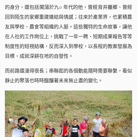
的身分，還包括闖蕩於九○ 年代的他，曾經背井離鄉、曾經
回到陌生的家鄉重建連結與情感；往來於產業界，也累積農
友與學校、農會等組織的人脈。這些獨特的生命故事，讓他
在人社的工作崗位上，挑戰了一年一聘、短期成果報告等等
制度性的短視結構，反而深入到學校，以長程的教案發展為
目標，成就深耕在地的自發性。
而前路還漫得很長；串聯起的各個動能隨時需要聯繫，看似
靜止的聚落也時時醞釀著未來無止盡的變化。