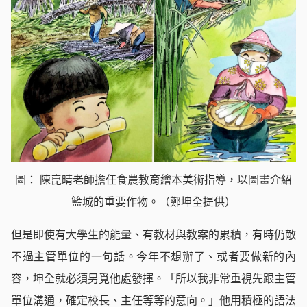
圖： 陳崑晴老師擔任食農教育繪本美術指導，以圖畫介紹
籃城的重要作物。（鄭坤全提供）
但是即使有大學生的能量、有教材與教案的累積，有時仍敵
不過主管單位的一句話。今年不想辦了、或者要做新的內
容，坤全就必須另覓他處發揮。「所以我非常重視先跟主管
單位溝通，確定校長、主任等等的意向。」他用積極的語法