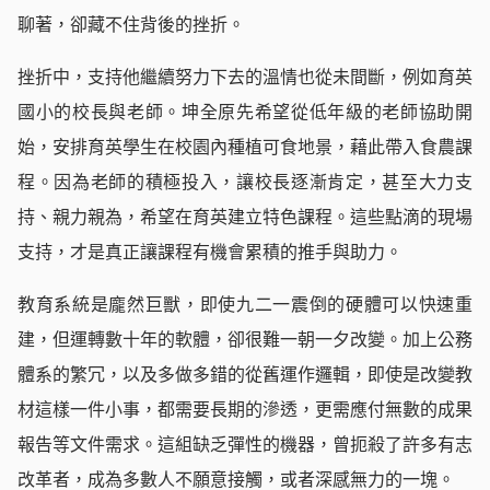
聊著，卻藏不住背後的挫折。
挫折中，支持他繼續努力下去的溫情也從未間斷，例如育英
國小的校長與老師。坤全原先希望從低年級的老師協助開
始，安排育英學生在校園內種植可食地景，藉此帶入食農課
程。因為老師的積極投入，讓校長逐漸肯定，甚至大力支
持、親力親為，希望在育英建立特色課程。這些點滴的現場
支持，才是真正讓課程有機會累積的推手與助力。
教育系統是龐然巨獸，即使九二一震倒的硬體可以快速重
建，但運轉數十年的軟體，卻很難一朝一夕改變。加上公務
體系的繁冗，以及多做多錯的從舊運作邏輯，即使是改變教
材這樣一件小事，都需要長期的滲透，更需應付無數的成果
報告等文件需求。這組缺乏彈性的機器，曾扼殺了許多有志
改革者，成為多數人不願意接觸，或者深感無力的一塊。