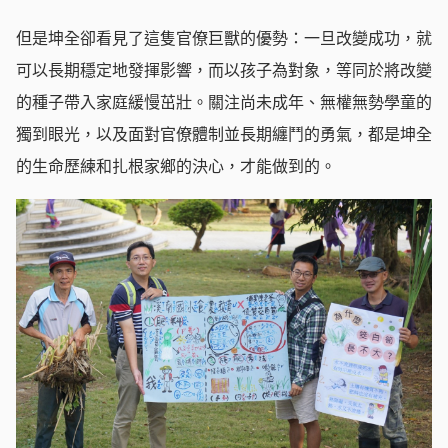
但是坤全卻看見了這隻官僚巨獸的優勢：一旦改變成功，就
可以長期穩定地發揮影響，而以孩子為對象，等同於將改變
的種子帶入家庭緩慢茁壯。關注尚未成年、無權無勢學童的
獨到眼光，以及面對官僚體制並長期纏鬥的勇氣，都是坤全
的生命歷練和扎根家鄉的決心，才能做到的。