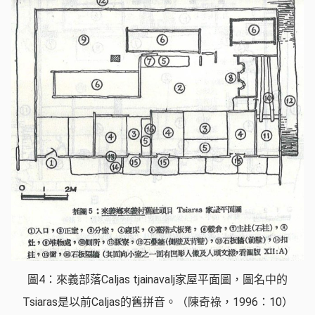
圖4：來義部落Caljas tjainavalj家屋平面圖，圖名中的
Tsiaras是以前Caljas的舊拼音。（陳奇祿，1996：10）