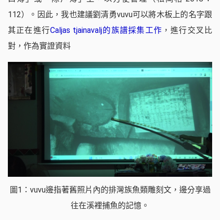
112）。因此，我也建議劉清勇vuvu可以將木板上的名字跟
其正在進行
Caljas tjainavalj的族譜採集工作
，進行交叉比
對，作為實證資料
圖1：vuvu邊指著舊照片內的排灣族魚類雕刻文，邊分享過
往在溪裡捕魚的記憶。