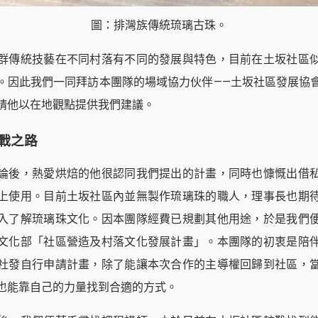
圖：排灣族傳統琉璃古珠。
群傳統技藝在不同村落有不同的發展與特色，目前在土坂社區
。因此我們一同拜訪本團隊的場域協力伙伴——土坂社區發展協
請他以在地觀點提供我們建議。
戰之路
論後，熱愛烘焙的他很認同我們提出的計畫，同時也慷慨出借
上使用。目前土坂社區內並無製作琉璃珠的職人，理事長也期
入了解琉璃珠文化。因本團隊經費已規劃其他用途，於是我們
文化部「社區營造及村落文化發展計畫」。本團隊的初衷是陪
社發自行申請計畫，除了能讓本次合作的主導權回歸到社區，
也能靠自己的力量找到合適的方式。