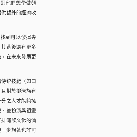
聽到他們想學做麵
提供額外的經濟收
時找到可以發揮專
，其背後還有更多
色，在未來發展更
的傳統技能（如口
，且對於排灣族有
身分之人才能夠擁
祀、並扮演與祖靈
了排灣族文化的價
進一步想著也許可