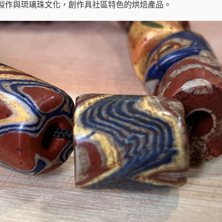
製作與琉璃珠文化，創作具社區特色的烘焙產品。