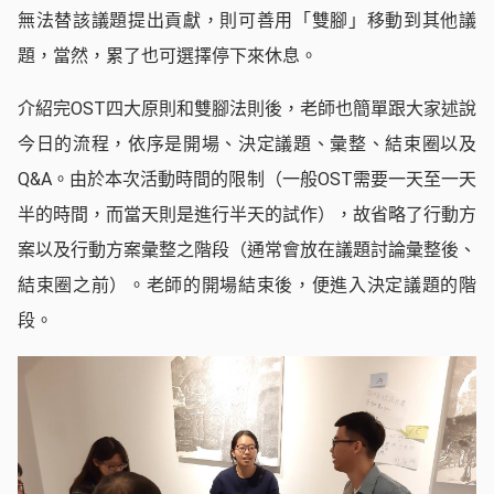
無法替該議題提出貢獻，則可善用「雙腳」移動到其他議
題，當然，累了也可選擇停下來休息。
介紹完OST四大原則和雙腳法則後，老師也簡單跟大家述說
今日的流程，依序是開場、決定議題、彙整、結束圈以及
Q&A。由於本次活動時間的限制（一般OST需要一天至一天
半的時間，而當天則是進行半天的試作），故省略了行動方
案以及行動方案彙整之階段（通常會放在議題討論彙整後、
結束圈之前）。老師的開場結束後，便進入決定議題的階
段。