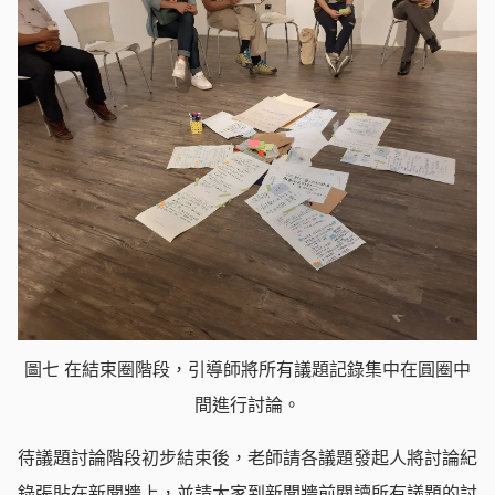
圖七 在結束圈階段，引導師將所有議題記錄集中在圓圈中
間進行討論。
待議題討論階段初步結束後，老師請各議題發起人將討論紀
錄張貼在新聞牆上，並請大家到新聞牆前閱讀所有議題的討