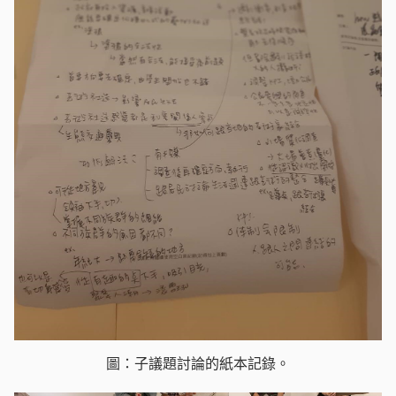
圖：子議題討論的紙本記錄。