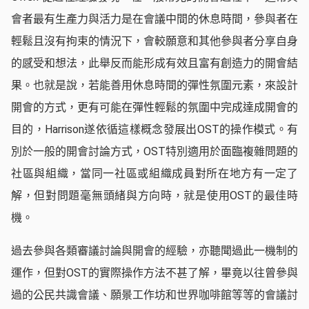
會者最有生產力與活力是在會議中間的休息時間，參與者在
輕鬆且沒有拘束的情況下，會較願意和其他參與者分享自身
的感受和想法，此舉反而能形成有效且富有創造力的開會結
果。也就是說，若能善用休息時間的彈性氛圍元素，來設計
開會的方式，更有可能在彈性輕鬆的氛圍中完成達成開會的
目的，Harrison遂依循這樣概念發展出OST的操作模式。有
別於一般的開會討論方式，OST特別適用於面臨複雜問題的
社區與組織，當同一社區或組織成員對所在地方有一定了
解，但對問題毫無頭緒與方向時，就是使用OST的最佳時
機。
過去參與各類審議討論與開會的經驗，亦聽聞過此一機制的
運作，但對OST的實際操作方法不甚了解，畢竟以往曾參與
過的公民共識會議、願景工作坊和世界咖啡館等等的會議討