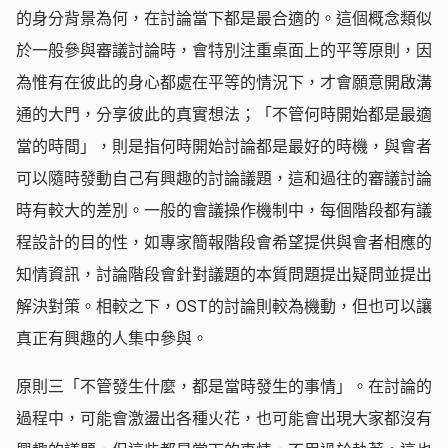
的身分背景為何，在討論當下都是最合適的。這個概念類似
於一般參與審議討論時，會特別注重桌面上的平等原則，因
為惟有在彼此的身心都處在平等的情況下，才會願意開啟溝
通的大門，分享彼此的真實想法；「不管何時開始都是最適
當的時間」，則是指何時開始討論都是最好的時機，與會者
可以隨時發動自己有興趣的討論議題，這和過往的審議討論
時有較大的差別。一般的會議操作機制中，每個階段都有議
程設計的目的性，如專家簡報階段會希望提供與會者相應的
知情資訊，討論階段會針對議題的本質問題提出疑問並提出
解決對策。相較之下，OST的討論則較為機動，但也可以讓
真正有興趣的人集中參與。
原則三「不管發生什麼，都是當時發生的事情」。在討論的
過程中，可能會激盪出各種火花，也可能會出現大家都沒有