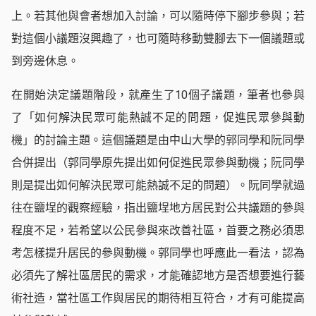
上。若其他與會者想加入討論，可以隨時停下腳步參與；若
對這個小議題沒興趣了，也可隨時移動雙腳去下一個議題或
到旁邊休息。
在開始決定議題階段，就產生了10個子議題，筆者也參與
了「如何解決民眾可能熱誠不足的問題，促進民眾參與動
機」的討論主題。這個議題是由中山大學的郭同學和阮同學
合併提出（郭同學原先提出如何促進民眾參與動機；阮同學
則是提出如何解決民眾可能熱誠不足的問題）。阮同學就過
往在鹽埕的觀察經驗，指出鹽埕地方居民對公共議題的參與
程度不足，若希望以公民參與來改善社區，首要之務必須思
考怎樣提升居民的參與動機。郭同學也呼應此一看法，認為
必須先了解社區居民的需求，才能確認地方是否想要進行藝
術社造，當社區工作與居民的期待相互符合，才有可能提高