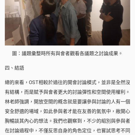
圖：議題彙整時所有與會者觀看各議題之討論成果。
四、結語
總的來看，OST相較於過往的開會討論模式，並非是全然沒
有結構，而是賦予與會者更大的討論彈性和空間使用權利。
林老師強調，開放空間的概念就是要讓參與討論的人有一個
安全舒適的場域，如此參與者才能在友善的氣氛中，敞開心
胸暢談其內心的想法。我們也觀察到，不少的組別與參與者
在討論過程中，不僅反思自身的角色定位，也嘗試思考不同