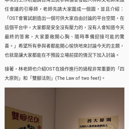
任會議的引導師，老師先請大家圍成一個圓，並且介紹：
「OST會嘗試創造出一個可供大家自由討論的平台空間，在
這個平台中，大家都是安全沒有壓力的，沒有人會知道今天
最終的答案，大家要敞開心胸、隨時準備迎接可能的驚
喜。」希望所有參與者都能開心愉快地來討論今天的主題，
也就是讓大家都能在不預設立場前提的情況下加入討論。
接著，林老師也介紹OST在操作進行的過程非常重要的「四
大原則」和「雙腳法則」(The Law of two feet)。