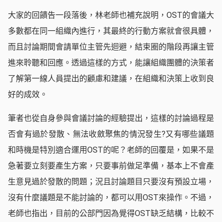
大家的回饋告一段落後，林老師也補充說明，OST的會議大
多數都在同一組織內進行，其最終的行動方案就會很具體，
而且討論期間會請單位主管先迴避，結束圈的階段再讓主管
進來聆聽和回應。透過這樣的方式，能讓組織團體的決策者
了解第一線人員提出的顧慮和建議，在組織和決策上收到良
好的成效。
筆者也從自身參與會議討論的經驗提出，這樣的討論過程是
否會有過於發散、無法收斂聚焦的情況發生?又有哪些議題
和時機是特別適合運用OST的呢？老師的回覆是，如果不是
急著要立刻要產生方案，只要事前做足準備，基本上不會產
生意見過於發散的問題；況且討論題目只要沒有預設立場，
沒有什麼議題是不能討論的，都可以用OST來操作。不過，
老師也指出，目前的公部門因為覺得OST缺乏結構，比較不