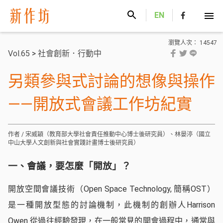
新作坊
EN
瀏覽人次： 14547
Vol.65
>
社會創新．行動中
另類參與式討論的想像與操作
——開放式會議工作坊紀實
作者 / 宋威穎（教育部大學社會責任推動中心博士後研究員）、林晏渟（國立
中山大學人文創新與社會實踐計畫博士後研究員）
一、會議，要怎麼「開放」？
開放空間會議技術（Open Space Technology, 簡稱OST）
是一種開放型態的討論機制，此機制的創辦人Harrison
Owen 從過往經驗發現，在一般常見的開會過程中，通常與