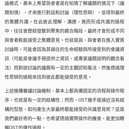
論模式，基本上希望與會者是在知情了解議題的情況下（議
題知情），才來進行對話和討論（理性思辯），並得到最終
的集體共識。在此彼此理解、溝通，進而形成共識的過程
中，往往會歷經發散到聚焦的磨合階段，最終才會形成不同
與會者較能接受之集體意見。也就是說，與會者在進入實質
討論時，可能會因為其過往的生命經驗與所接受到的會議資
訊（可能是會議手冊提供之資訊，或專家議題說明的觀念看
法）而對欲討論的議題有一定的主觀認知看法，然後透過理
性思辯的過程來找到彼此都能接受的意見。
上述幾種審議討論機制，基本上都具備固定的流程與操作程
序，也就是有一定的結構性；然而，OST幾乎是接近沒有結
構的型態，如何產生大家最終都能接受的共識意見呢？這是
我們最好奇的一點，也希望透過實際操作的機會，能更加瞭
解OST的運作過程。