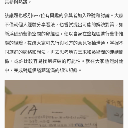
其參與熱誠。
該議題也吸引6~7位有興趣的參與者加入聆聽和討論。大家
不僅就個人經驗分享看法，也嘗試提出可能的解決對策。如
新浜碼頭藝術空間的邱經理，便以自身在鹽埕區進行藝術推
廣的經驗，提醒大家可先行與地方的意見領袖溝通，掌握不
同族群的網絡和想法，再去思考地方需求和藝術間的連結關
係，或許比較容易找到連結的可能性。就在大家熱烈討論
中，完成對這個議題滿滿的想法記錄。