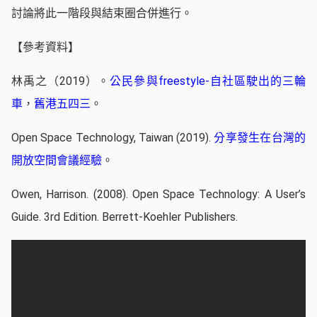
討論將此一階段與結束圈合併進行。
參考資料
【
】
林禹之（2019）。
公民參與freestyle-自社區駛出的三輪
車
，
舊港五四三
。
Open Space Technology, Taiwan (2019).
分享發生在台灣的
開放空間會議經驗
。
Owen, Harrison. (2008). Open Space Technology: A User’s
Guide. 3rd Edition. Berrett-Koehler Publishers.