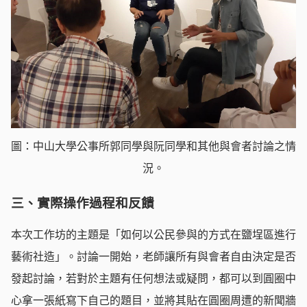
圖：中山大學公事所郭同學與阮同學和其他與會者討論之情
況。
三、實際操作過程和反饋
本次工作坊的主題是「如何以公民參與的方式在鹽埕區進行
藝術社造」。討論一開始，老師讓所有與會者自由決定是否
發起討論，若對於主題有任何想法或疑問，都可以到圓圈中
心拿一張紙寫下自己的題目，並將其貼在圓圈周遭的新聞牆