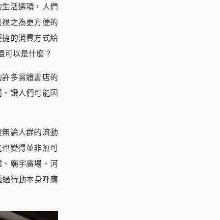
的生活選項，人們
且視之為更方便的
便捷的消費方式給
還可以是什麼？
的許多實體書店的
間，讓人們可能因
裡無論人群的流動
能也變得並非無可
墟、廟宇廣場、河
透過行動本身呼應