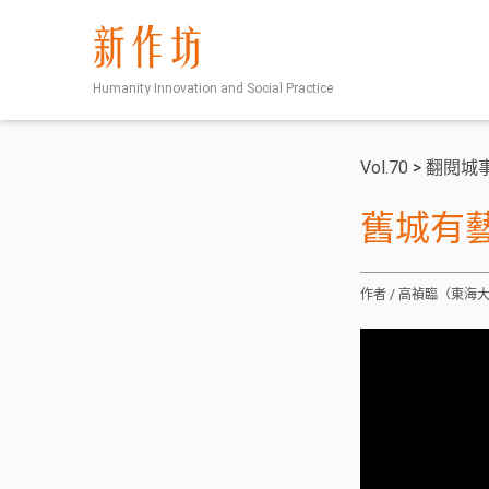
新作坊
Humanity Innovation and Social Practice
Vol.70
>
翻閱城
舊城有
作者 / 高禎臨（東