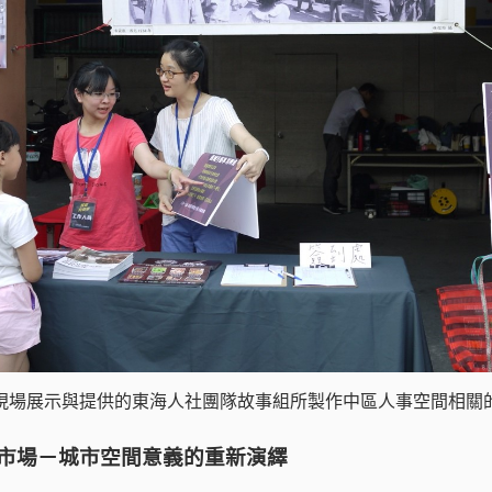
現場展示與提供的東海人社團隊故事組所製作中區人事空間相關
市場－城市空間意義的重新演繹