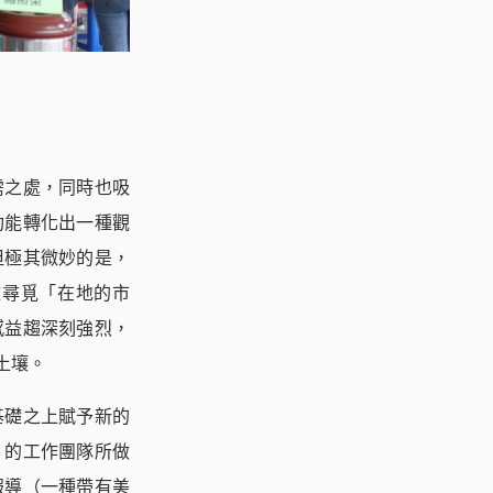
需之處，同時也吸
功能轉化出一種觀
但極其微妙的是，
歡尋覓「在地的市
感益趨深刻強烈，
土壤。
基礎之上賦予新的
」的工作團隊所做
報導（一種帶有美