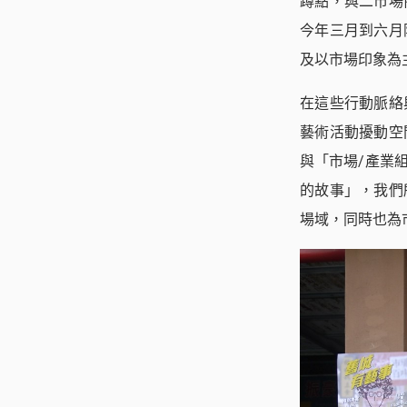
蹲點，與二市場
今年三月到六月
及以市場印象為
在這些行動脈絡
藝術活動擾動空
與「市場/產業
的故事」，我們
場域，同時也為