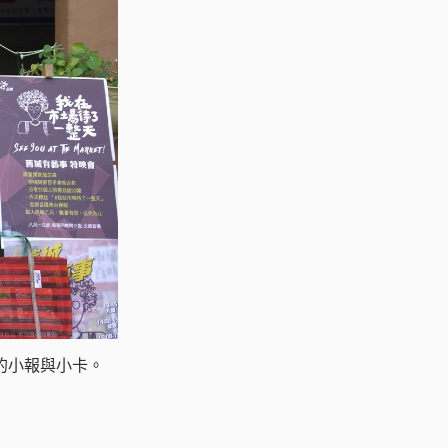
的小報與小卡。