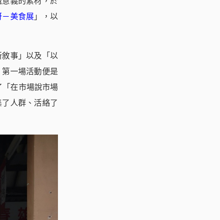
識意義的素材，於
呀－美食展
」，以
新敘事」以及「以
。第一場活動便是
了「在市場說市場
集了人群、活絡了