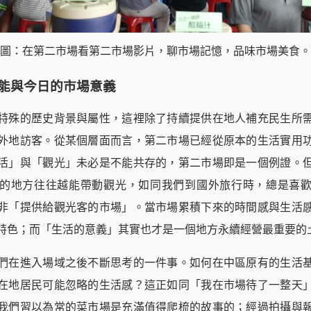
圖：在第二市場看第二市場影片，聊市場記憶，品味市場美食。
能與今日的市場意義
特殊的歷史背景與屬性，這裡除了持續提供在地人補充民生所
外地訪客。從某個層面而言，第二市場已經從原本的生活實用
活」與「觀光」未必是不能共存的，第二市場即是一個例證。
的地方往往越能帶動觀光，如同我們到國外旅行時，總是喜
非「提供給觀光客的市場」。當市場累積下來的時間感與生活
特色；而「生活的意義」其實也才是一個地方永續經營最重要的
們在進入場域之後不斷思考的一件事。如何在中區原有的生活
在地居民可能忽略的生活感？這正如同「我在市場待了一整天
我們習以為常的菜市場是充滿值得爬梳的故事的；經過拍攝與