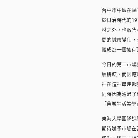
台中市中區在過
於日治時代的1
材之外，也販售
間的城市變化，
慢成為一個擁有
今日的第二市場
續耕耘，而因應
裡在這裡串連起
同時因為通過了
「舊城生活美學
東海大學團隊進
期待賦予市場在