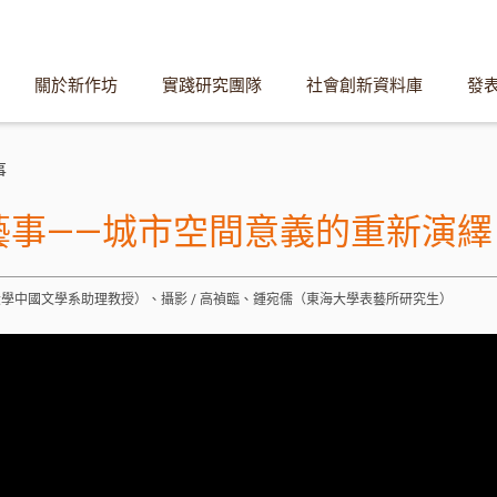
關於新作坊
實踐研究團隊
社會創新資料庫
發
事
藝事——城市空間意義的重新演繹
海大學中國文學系助理教授）、攝影 / 高禎臨、鍾宛儒（東海大學表藝所研究生）