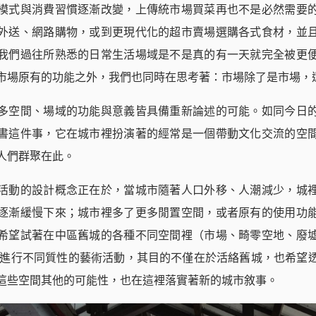
模式與消費習慣逐漸改變，上傳統市場買菜再也不是必然需要
外送、網路購物，或到更現代化的超市賣場選購各式食材，並
我們過往所熟悉的日常生活場域是不是真的有一天就完全被更
市場原有的功能之外，我們也同時在思考著：市場除了是市場，
多空間、場域的功能與意義皆具備重新論述的可能。如同今日
書這件事，它在城市裡扮演著的經常是一個帶動文化交流的空
人們群聚在此。
活動的設計概念正在於，當城市隨著人口外移、人潮減少，城
逐漸緩慢下來；城市裡多了更多閒置空間，或者原有的使用功
希望試著在中區舊城的各種不同空間裡（市場、畸零空地、廢
）進行不同質性的藝術活動，其目的不僅在於活絡舊城，也希望
這些空間其他的可能性，也在這裡落實著新的城市敘事。