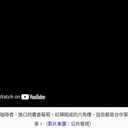
咖啡香、進口的麝香葡萄、紅磚砌成的六角樓，這些都是台中第
景。（
影片來源
：公共電視）