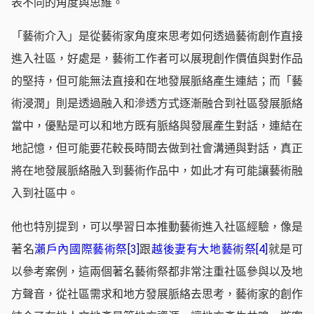
表不同的角度與思維。
「藝術介入」是從藝術家角度來思考如何透過藝術創作直接
進入社區，好處是，藝術工作者可以展現創作價值與對作品
的堅持，但可能無法直接和在地發展脈絡產生連結；而「藝
術浸潤」則是透過融入和滲透方式逐漸融合到社區發展脈絡
當中，優點是可以和地方既有脈絡與發展產生對話，連結在
地記憶，但可能要花較長時間去做到社會溝通與對話，真正
將在地發展脈絡融入到藝術作品中，如此才有可能讓藝術融
入到社區中。
他也特別提到，可以學習日本推動藝術進入社區經驗，像是
著名
瀨戶內國際藝術祭
[3]
跟
越後妻有大地藝術祭
[4]
就是可
以參考案例，這兩個著名藝術祭都非常注重社區參與以及地
方聲音，從社區需求和地方發展脈絡去思考，藝術家的創作