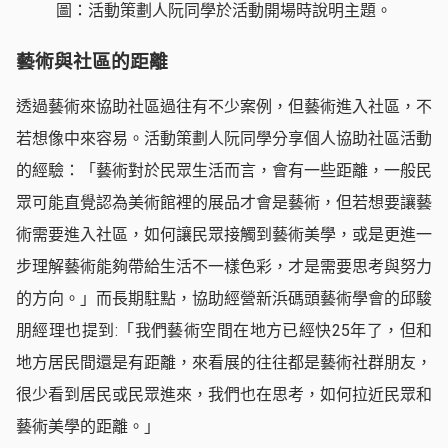
圖：活動策劃人阮同學於活動開場時說明主題。
藝術與社區的距離
透過藝術來協助社區過往有不少案例，但藝術進入社區，不
若想像中來容易。活動策劃人阮同學分享個人協助社區活動
的經驗：「藝術對於民眾生活而言，會有一些距離，一般民
眾可能直覺認為美術館裡的展品才會是藝術，但若想要讓藝
術需要進入社區，如何讓民眾接觸到藝術美學，或是更進一
步理解藝術能夠帶給生活不一樣色彩，才是需要思考與努力
的方向。」而長期駐點，協助經營新浜碼頭藝術學會的邱駿
朋經理也提到:「我們藝術空間在地方已經快25年了，但和
地方居民間還是有距離，來看展的往往都是藝術社群朋友，
很少看到居民或民眾進來，我們也在思考，如何拉近民眾和
藝術美學的距離。」