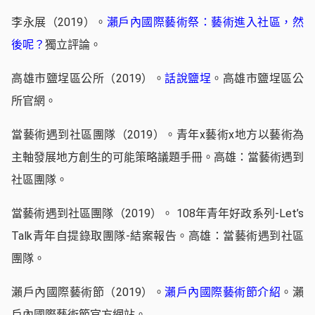
李永展（2019）。
瀨戶內國際藝術祭：藝術進入社區，然
後呢？
獨立評論。
高雄市鹽埕區公所（2019）。
話說鹽埕
。高雄市鹽埕區公
所官網。
當藝術遇到社區團隊（2019）。青年x藝術x地方以藝術為
主軸發展地方創生的可能策略議題手冊。高雄：當藝術遇到
社區團隊。
當藝術遇到社區團隊（2019）。 108年青年好政系列-Let’s
Talk青年自提錄取團隊-結案報告。高雄：當藝術遇到社區
團隊。
瀨戶內國際藝術節（2019）。
瀨戶內國際藝術節介紹
。瀨
戶內國際藝術節官方網站。