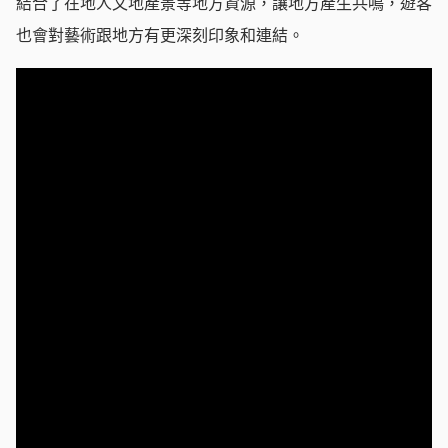
結合了在地人文地產景等地方資源，讓地方產生共鳴，遊客
也會對藝術跟地方有更深刻印象和連結。