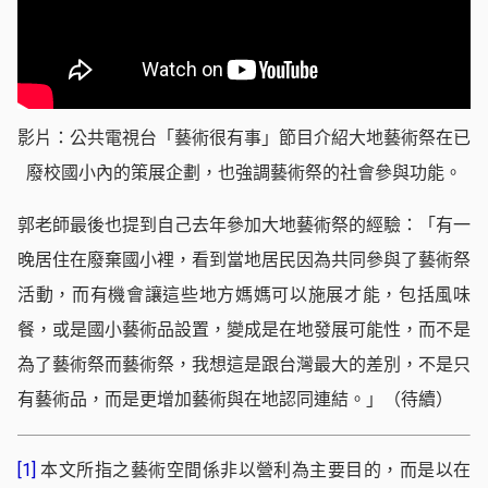
影片：公共電視台「藝術很有事」節目介紹大地藝術祭在已
廢校國小內的策展企劃，也強調藝術祭的社會參與功能。
郭老師最後也提到自己去年參加大地藝術祭的經驗：「有一
晚居住在廢棄國小裡，看到當地居民因為共同參與了藝術祭
活動，而有機會讓這些地方媽媽可以施展才能，包括風味
餐，或是國小藝術品設置，變成是在地發展可能性，而不是
為了藝術祭而藝術祭，我想這是跟台灣最大的差別，不是只
有藝術品，而是更增加藝術與在地認同連結。」（待續）
[1]
本文所指之藝術空間係非以營利為主要目的，而是以在