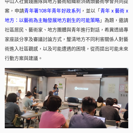
中山人社實踐團隊與地方藝術組織新浜碼頭藝術學會共同提
案，申請
青年署108年青年好政系列
，並以「
青年 x 藝術 x
地方：以藝術為主軸發展地方創生的可能策略
」為題，邀請
社區居民、藝術家、地方團體與青年進行對話，希冀透過專
家座談分享及審議討論方式，釐清地方不同利害關係人對藝
術進入社區觀感，以及可能遭遇的困境，從而提出可能未來
行動方案與建議。