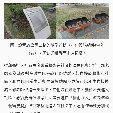
圖：設置於公園二路的船型花槽（左）與船組件座椅
（右），因缺乏維護而多有損壞。
從藝術進入社區角度來看藝術在社區扮演角色與定位，郭老
師認為藝術對多數居民來說有距離感，若直接談藝術和社
區，和居民日常生活與生命經驗間不見得可以產生直接連
結。郭老師也進一步指出，在他過往經驗中，藝術若要進入
社區，必須要審慎思考到底是要選擇「藝術介入」還是透過
「藝術浸潤」途徑讓藝術進入到社區中，這兩種途徑分別代