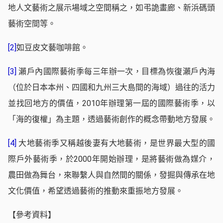
地人文藝術之展示場域之空間稱之，如弔詭畫廊、新浜碼頭
藝術空間等。
[2]
如豆皮文藝咖啡館。
[3]
瀨戶內國際藝術季每三年辦一次，目標為恢復瀨戶內海
（位於日本本州、四國和九州三大島間的海域）過往的活力
並找回地方的價值，2010年辦理第一屆的國際藝術季，以
「海的復權」為主題，透過藝術創作的概念帶動地方發展。
[4]
大地藝術季又稱越後妻有大地藝術，是世界最大型的國
際戶外藝術季，於2000年開始辦理，是將藝術做為媒介，
農田做為舞台，來聯繫人與自然間的關係，發掘與傳承在地
文化價值，希望透過藝術的推動來重振地方發展。
【參考資料】