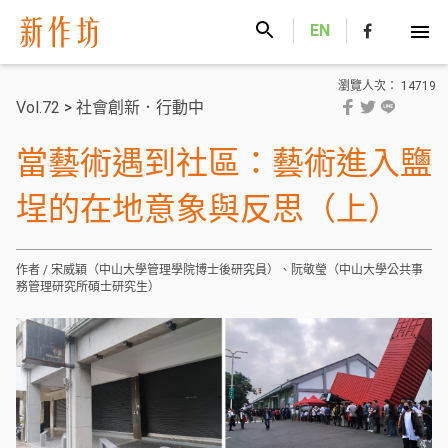
新作坊
EN
瀏覽人次： 14719
Vol.72
>
社會創新．行動中
當藝術遇到社區：藝術進入鹽
埕的在地意象與反思（上）
作者 / 宋威穎（中山大學管理學院博士後研究員）、阮敬瑩（中山大學公共事
務管理研究所碩士研究生）