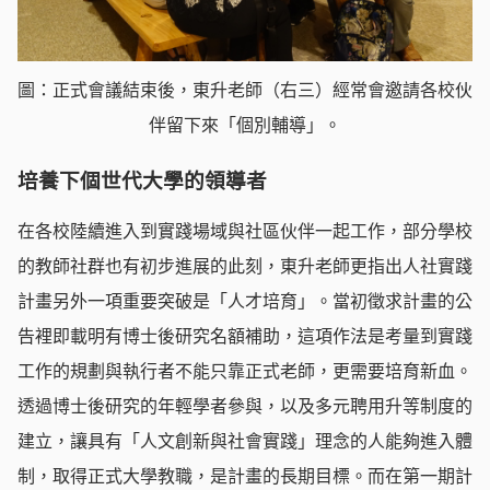
圖：正式會議結束後，東升老師（右三）經常會邀請各校伙
伴留下來「個別輔導」。
培養下個世代大學的領導者
在各校陸續進入到實踐場域與社區伙伴一起工作，部分學校
的教師社群也有初步進展的此刻，東升老師更指出人社實踐
計畫另外一項重要突破是「人才培育」。當初徵求計畫的公
告裡即載明有博士後研究名額補助，這項作法是考量到實踐
工作的規劃與執行者不能只靠正式老師，更需要培育新血。
透過博士後研究的年輕學者參與，以及多元聘用升等制度的
建立，讓具有「人文創新與社會實踐」理念的人能夠進入體
制，取得正式大學教職，是計畫的長期目標。而在第一期計