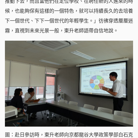
推動下去，而且當他們在定位學校、在聘任新的人進來的時
候，也能夠保有這樣的一個特色，就可以持續長久的去培養
下一個世代、下下一個世代的年輕學生。」彷彿穿透層層迷
霧，直視到未來光景一般，東升老師語帶自信地說。
圖：赴日參訪時，東升老師向京都龍谷大學政策學部白石克