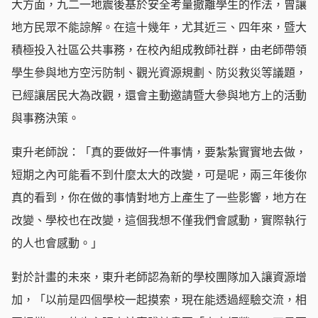
大方面，九二一地震後基於安全考量撤離學生的作法，曾讓
地方民眾不能諒解。在這十幾年，尤其近三、四年來，暨大
積極投入社區公共事務，在校內組成教師社群，由老師帶領
學生參與地方空污防制、觀光資源規劃、防災救災等議題，
已經讓居民大為改觀，還會主動邀請暨大參與地方上的活動
與事務決策。
東升老師說：「真的要做好一件事情，要紮紮實實地去做，
短期之內可能看不到什麼太大的改變，可是呢，兩三年後你
真的看到，你在做的事情對地方上產生了一些影響，地方在
改變、學校也在改變，這個我想不僅我們會感動，實際執行
的人也會感動。」
對於計畫的未來，東升老師認為新的學校團隊加入讓資源增
加，「以前是四個學校一起摸索，現在能透過經驗交流，相