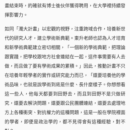
畫結束時，的確就有博士後伙伴獲得聘用，在大學裡持續發
揮影響力。
如同「濁大計畫」以宏觀的視野，注重跨域合作，培養新世
代的研究人才，建立學術新典範。東升老師也認為人才培育
和新學術典範建立密切相關，「一個新的學術典範，把理論
跟實踐，把學校跟地方社會連結在一起，這件事需要有人去
做，而且做了要有學術成果的累積。」因此，推動計畫不只
在培養年輕學者的實作或研究能力而已，「還要培養他的學
術品味，也就是說學術到底是什麼、長什麼樣子。你想想看
這一些人，他每天都要到田野去，而且到田野不是只做研
究，還要去解決問題，還要跟公民團體連結，還要去處理地
方上各種衝突、對抗權力的這種問題，這是一般在學院裡面
的學者，即便是政治學的，都不見得會有這種經驗，對不