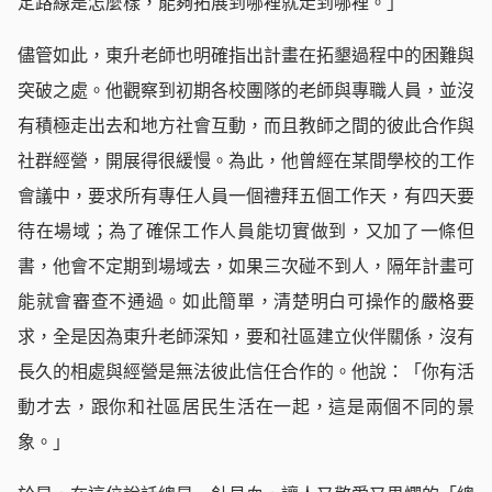
定路線是怎麼樣，能夠拓展到哪裡就走到哪裡。」
儘管如此，東升老師也明確指出計畫在拓墾過程中的困難與
突破之處。他觀察到初期各校團隊的老師與專職人員，並沒
有積極走出去和地方社會互動，而且教師之間的彼此合作與
社群經營，開展得很緩慢。為此，他曾經在某間學校的工作
會議中，要求所有專任人員一個禮拜五個工作天，有四天要
待在場域；為了確保工作人員能切實做到，又加了一條但
書，他會不定期到場域去，如果三次碰不到人，隔年計畫可
能就會審查不通過。如此簡單，清楚明白可操作的嚴格要
求，全是因為東升老師深知，要和社區建立伙伴關係，沒有
長久的相處與經營是無法彼此信任合作的。他說：「你有活
動才去，跟你和社區居民生活在一起，這是兩個不同的景
象。」