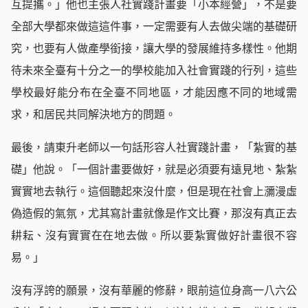
互提攜。」他也主張人社實踐計畫要「小本經營」，不是要
全部大學都來做這這件事，一定需要有人去做尖端的基礎研
究，也要有人做產學銜接，讓大學的發展維持多樣性。他期
待未來全臺有十分之一的學校能加入社會實踐的行列，這些
學校最好能分布在全臺不同地區，才能因應不同的地域需
求，和居民共同解決地方的問題。
最後，請東升老師以一句話形容人社實踐計畫，「紮實的基
礎」他說。「一個計畫要做好，就是必須要有遠見地、紮紮
實實地去執行。這個聽起來沒什麼，但是現在社會上瀰漫虛
偽造假的氣氛，尤其寫計畫就像是作文比賽，那沒有真正去
耕耘、沒有實實在在地去做。所以要紮實做好計畫很不容
易。」
沒有浮誇的願景，沒有華麗的修辭，眼前這位身高一八六公