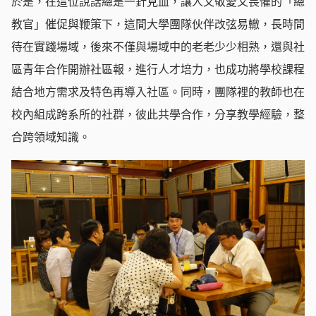
於是，在這位說話總是一針見血，讓人又敬愛又畏懼的「總
教官」催促與鞭策下，這間大學團隊伙伴改弦易轍，長時間
待在實踐場域，後來不僅與場域中的老老少少相熟，還與社
區青年合作開辦社區報，進行人才培力，也成功將學校課程
結合地方需求及特色再導入社區。同時，團隊裡的教師也在
校內組成跨系所的社群，彼此共學合作，分享教學經驗，整
合跨領域知識。