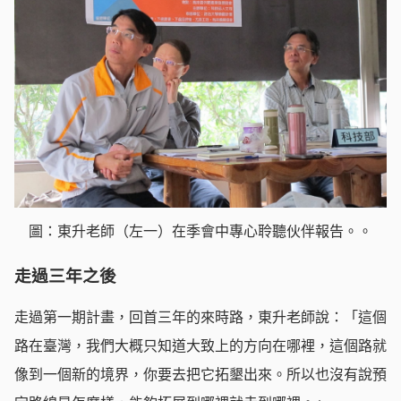
圖：東升老師（左一）在季會中專心聆聽伙伴報告。。
走過三年之後
走過第一期計畫，回首三年的來時路，東升老師說：「這個
路在臺灣，我們大概只知道大致上的方向在哪裡，這個路就
像到一個新的境界，你要去把它拓墾出來。所以也沒有說預