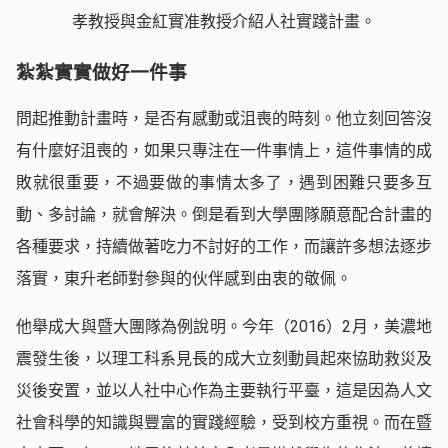
孝教授與金紅實准教授介紹人社實踐計畫。
紮紮實實做好一件事
問起推動計畫時，是否有感動或沮喪的時刻。他立刻回答沒
有什麼好沮喪的，如果只專注在一件事情上，這件事情的成
敗就很重要，不過要做的事情太多了，遇到困難只要多互
動、多討論，就會解決。倒是看到大學團隊願意配合計畫的
各種要求，持續做著吃力不討好的工作，而讓許多想法逐步
落實，東升老師對參與的伙伴感到由衷的敬佩。
他舉成大與暨大團隊為例說明。今年（2016）2月，美濃地
震發生後，以理工科系見長的成大立刻動員起來協助救災及
災後安置，並以人社中心作為主要執行平臺，這是因為人文
社會科學的知識與豐富的實踐經驗，受到校方重視。而在暨