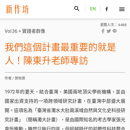
新作坊
EN
瀏覽人次： 6468
Vol.36
>
實踐者群像
我們這個計畫最重要的就是
人！陳東升老師專訪
作者 / 郭怡棻
1972年的夏天，結合臺灣、美國兩地頂尖學術機構，並由
國家出資支持的一項跨領域研究計畫，在臺灣中部盛大展
開。這項名為「臺灣省濁水大肚兩溪域自然與文化史科技研
究計畫」（簡稱濁大計畫），是由國際知名的考古學家張光
直所推動，雖然只執行四年，但超越時代的前瞻性科技整合