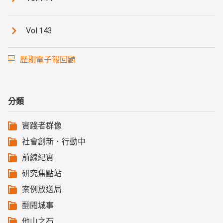
Vol.143
歷期電子報回顧
分類
實踐者群像
社會創新．行動中
前線紀實
研究焦點站
案例放送局
翻閱城事
他山之石