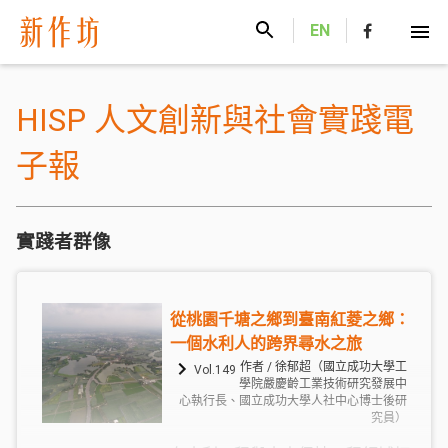
新作坊
EN
HISP 人文創新與社會實踐電
子報
實踐者群像
從桃園千塘之鄉到臺南紅菱之鄉：
一個水利人的跨界尋水之旅
作者 / 徐郁超（國立成功大學工
Vol.149
學院嚴慶齡工業技術研究發展中
心執行長、國立成功大學人社中心博士後研
究員）