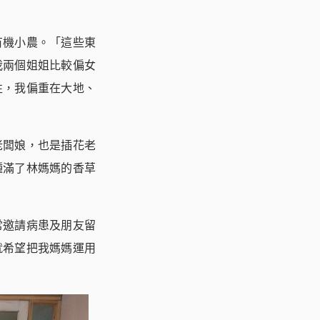
有機小農。「這些東
我兩個姐姐比較偏女
性，我偏重在大地、
老闆娘，也是插花老
種滿了林媽媽的香草
常邀請病患及朋友留
就希望把我媽媽運用