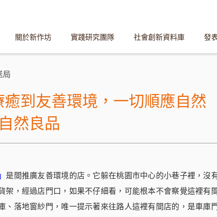
關於新作坊
實踐研究團隊
社會創新資料庫
發
送局
療癒到友善環境，一切順應自然
立自然良品
」
是間推廣友善環境的店。它躲在桃園市中心的小巷子裡，沒
貨架，經過店門口，如果不仔細看，可能根本不會察覺這裡有
庫、落地窗紗門，唯一提示著來往路人這裡有間店的，是車庫