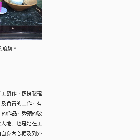
的痕跡。
手工製作、標榜製程
計及負責的工作。有
」的作品。秀蘋的玻
於大地」也是她在工
由自身內心擴及到外