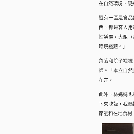
在自然環境、親
還有一區是食品
西，都是客人用
性議題，大姐（
環境議題。」
角落和院子裡擺
師。「本立自然
花卉。
此外，林媽媽也
下來吃飯，我媽
節氣和在地食材