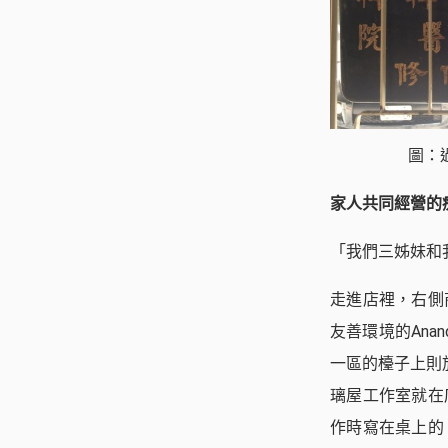
圖：
家人共同經營的
「我們三姊妹和
走進店裡，右側
友善環境的Ana
一區的檯子上則
璃屋工作室就在
作時寫在桌上的