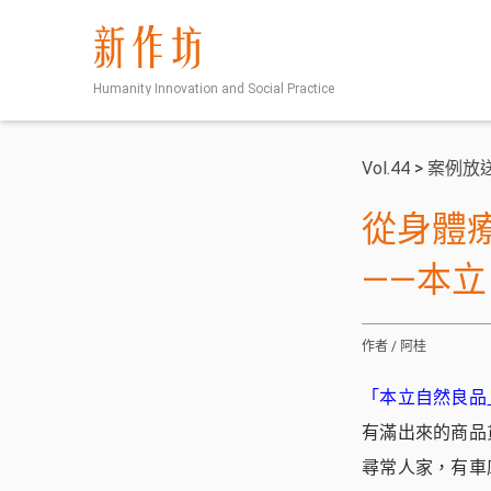
新作坊
Humanity Innovation and Social Practice
Vol.44
>
案例放
從身體
——本
作者 / 阿桂
「本立自然良品
有滿出來的商品
尋常人家，有車