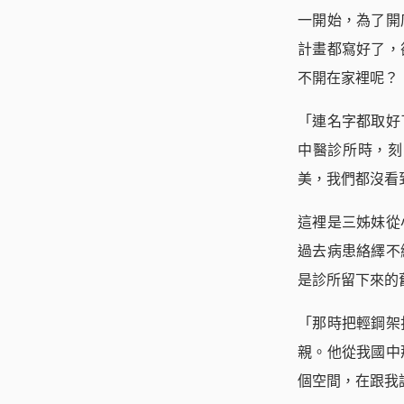
一開始，為了開
計畫都寫好了，
不開在家裡呢？
「連名字都取好
中醫診所時，刻
美，我們都沒看
這裡是三姊妹從
過去病患絡繹不
是診所留下來的
「那時把輕鋼架
親。他從我國中
個空間，在跟我