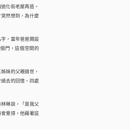
請迪化街老屋再造，
才突然想到，為什麼
名字，當年爸爸開設
那個門，這個空間的
三姊妹的父親過世，
於過去的回憶，四處
妹林琳說，「是我父
時會覺得，他藉著這