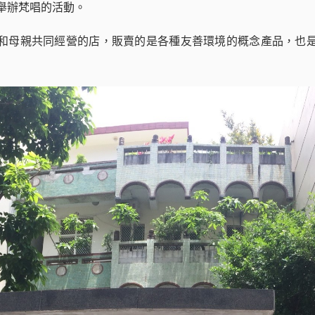
舉辦梵唱的活動。
和母親共同經營的店，販賣的是各種友善環境的概念產品，也