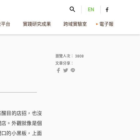
EN
表平台
實踐研究成果
跨域實驗室
電子報
瀏覽人次： 3808
文章分享：
有醒目的店招，也沒
間店。外觀就像是個
門口的小黑板，上面