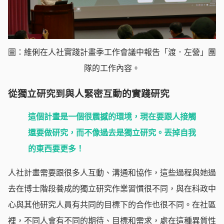
圖：維俐在人社實踐計畫季工作會議中報告「渡．左營」團
隊的工作內容。
從獨立研究到與人緊密互動的實踐研究
這個計畫是一個很震撼的環境，現在要跟人接觸
還要做研究，而不像過去是獨立研究。丟掉自我
的東西要更多！
人社計畫需要跟很多人互動、溝通和協作，這些過程與她過
去在博士階段養成的獨立研究作業習慣很不同，與在科政中
心與其他研究人員有共同的目標下的合作也很不同。在社區
裡，不同人會有不同的期待、目標和需求，處在這種異質性