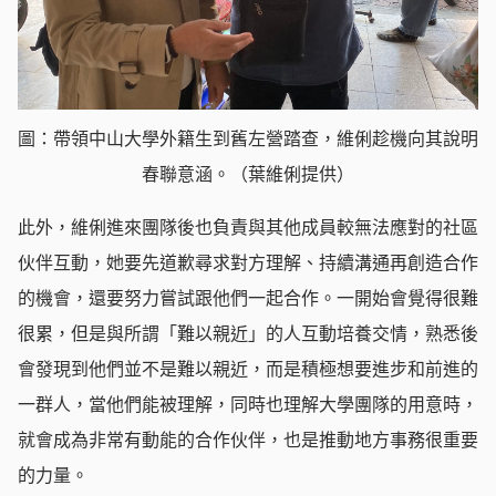
圖：帶領中山大學外籍生到舊左營踏查，維俐趁機向其說明
春聯意涵。（葉維俐提供）
此外，維俐進來團隊後也負責與其他成員較無法應對的社區
伙伴互動，她要先道歉尋求對方理解、持續溝通再創造合作
的機會，還要努力嘗試跟他們一起合作。一開始會覺得很難
很累，但是與所謂「難以親近」的人互動培養交情，熟悉後
會發現到他們並不是難以親近，而是積極想要進步和前進的
一群人，當他們能被理解，同時也理解大學團隊的用意時，
就會成為非常有動能的合作伙伴，也是推動地方事務很重要
的力量。