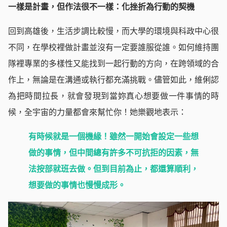
一樣是計畫，但作法很不一樣：化挫折為行動的契機
回到高雄後，生活步調比較慢，而大學的環境與科政中心很
不同，在學校裡做計畫並沒有一定要誰服從誰。如何維持團
隊裡專業的多樣性又能找到一起行動的方向，在跨領域的合
作上，無論是在溝通或執行都充滿挑戰。儘管如此，維俐認
為把時間拉長，就會發現到當妳真心想要做一件事情的時
候，全宇宙的力量都會來幫忙你！她樂觀地表示：
有時候就是一個機緣！雖然一開始會設定一些想
做的事情，但中間總有許多不可抗拒的因素，無
法按部就班去做。但到目前為止，都還算順利，
想要做的事情也慢慢成形。