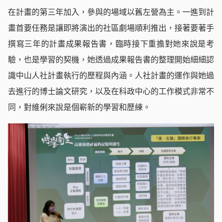
在計畫的第三年加入，參與的場域以舊左營為主。一進到計
畫首要任務是讓即將演出的社區劇場順利推出，接著要著手
撰寫三年的計畫成果報告書，臨時接下重擔對她來說是考
驗，也是學習的契機，她透過成果報告書的整理開始細細認
識中山人社計畫執行的歷程與內涵。人社計畫的運作與她過
去進行的博士論文研究，以及在科政中心的工作模式非常不
同，對維俐來說是個嶄新的學習和歷練。