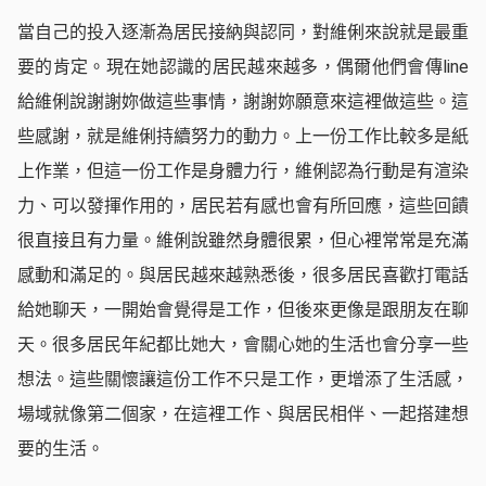
當自己的投入逐漸為居民接納與認同，對維俐來說就是最重
要的肯定。現在她認識的居民越來越多，偶爾他們會傳line
給維俐說謝謝妳做這些事情，謝謝妳願意來這裡做這些。這
些感謝，就是維俐持續努力的動力。上一份工作比較多是紙
上作業，但這一份工作是身體力行，維俐認為行動是有渲染
力、可以發揮作用的，居民若有感也會有所回應，這些回饋
很直接且有力量。維俐說雖然身體很累，但心裡常常是充滿
感動和滿足的。與居民越來越熟悉後，很多居民喜歡打電話
給她聊天，一開始會覺得是工作，但後來更像是跟朋友在聊
天。很多居民年紀都比她大，會關心她的生活也會分享一些
想法。這些關懷讓這份工作不只是工作，更增添了生活感，
場域就像第二個家，在這裡工作、與居民相伴、一起搭建想
要的生活。