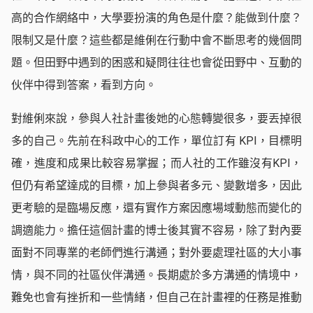
高的合作網絡中，大學要扮演的角色是什麼？能做到什麼？
限制又是什麼？這些都是維俐在行動中會不斷思考的幾個問
題。但田野中遇到的困惑和疑問往往也會從田野中、互動的
伙伴中得到答案，看到方向。
對維俐來說，參與人社計畫後她的心態轉變很多，要丟掉很
多的自己。先前在科政中心的工作，單位訂有 KPI，目標明
確，進度和成果比較容易掌握；而人社的工作雖沒有KPI，
但仍有希望達成的目標，加上參與者多元、變數增多，因此
更考驗的是臨場反應，還有實作方案因應場域動態而變化的
調適能力。擔任這個計畫的博士後其實不容易，除了對內要
面對不同專業的老師們進行溝通；對外要處理社區的大小事
情，與不同的社區伙伴溝通。長期處於多方溝通的情境中，
難免也會有挫折和一些情緒，但自己在計畫裡的任務是推動