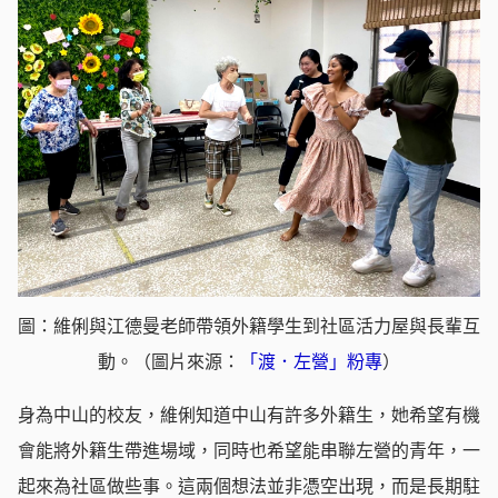
圖：維俐與江德曼老師帶領外籍學生到社區活力屋與長輩互
動。（圖片來源：
「渡．左營」粉專
）
身為中山的校友，維俐知道中山有許多外籍生，她希望有機
會能將外籍生帶進場域，同時也希望能串聯左營的青年，一
起來為社區做些事。這兩個想法並非憑空出現，而是長期駐