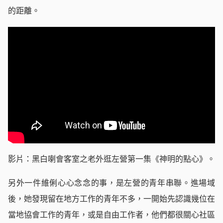
的距離。
影片：黑白喇會客室之老外逛左營第一集《神明的點心》。
另外一件維俐心心念念的事，是左營的青年串聯。進場域
後，她發現留在地方工作的青年不多，一開始先認識幾位在
當地協會工作的青年，或是自由工作者，他們都很關心社區