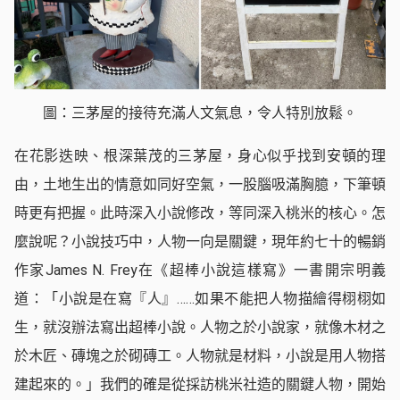
圖：三茅屋的接待充滿人文氣息，令人特別放鬆。
在花影迭映、根深葉茂的三茅屋，身心似乎找到安頓的理
由，土地生出的情意如同好空氣，一股腦吸滿胸臆，下筆頓
時更有把握。此時深入小說修改，等同深入桃米的核心。怎
麼說呢？小說技巧中，人物一向是關鍵，現年約七十的暢銷
作家James N. Frey在《超棒小說這樣寫》一書開宗明義
道：「小說是在寫『人』……如果不能把人物描繪得栩栩如
生，就沒辦法寫出超棒小說。人物之於小說家，就像木材之
於木匠、磚塊之於砌磚工。人物就是材料，小說是用人物搭
建起來的。」我們的確是從採訪桃米社造的關鍵人物，開始