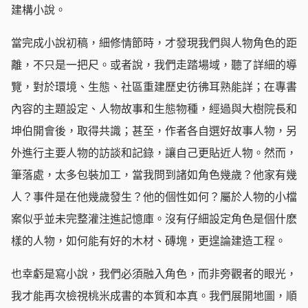
建構小說。
當完成小說初稿，細修情節時，才發現我們與人物角色的距
離，不只是一把尺。或者說，我們走踏場域，聽了詳細的導
覽，對於環境、生態、社區重建歷史彷彿耳熟能詳；在專書
內容的主題設定、人物故事和生態物種，經過與大樹院長和
坤伯開會後，取得共識；甚至，作者各自選好故事人物，另
外進行主要人物的訪談和記錄，讓自己更貼近人物。然而，
筆落處，太多包裝加工，當我問到諸如角色幾歲？他家有幾
人？事件是在他幾歲發生？他的個性如何？屬於人物的小檔
案似乎並未完整灌注進記憶庫。沒有仔細設定角色是個什麽
樣的人物，如何能有好的木材、磚塊，更遑論建造工程。
也幸虧是寫小說，我們必須融入角色，而非旁觀者的眼光，
我才能再次檢視桃米成書的本質和本真。我們展開地圖，順