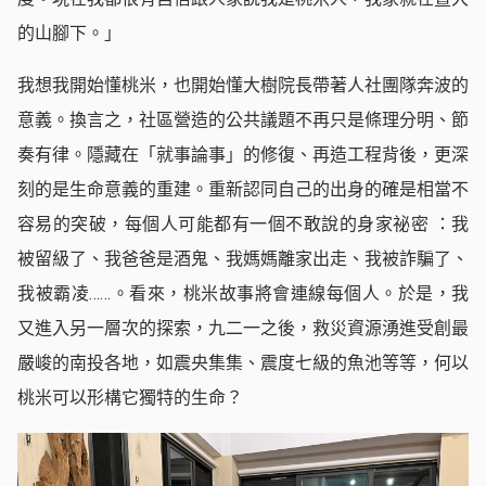
的山腳下。」
我想我開始懂桃米，也開始懂大樹院長帶著人社團隊奔波的
意義。換言之，社區營造的公共議題不再只是條理分明、節
奏有律。隱藏在「就事論事」的修復、再造工程背後，更深
刻的是生命意義的重建。重新認同自己的出身的確是相當不
容易的突破，每個人可能都有一個不敢說的身家祕密 ：我
被留級了、我爸爸是酒鬼、我媽媽離家出走、我被詐騙了、
我被霸凌……。看來，桃米故事將會連線每個人。於是，我
又進入另一層次的探索，九二一之後，救災資源湧進受創最
嚴峻的南投各地，如震央集集、震度七級的魚池等等，何以
桃米可以形構它獨特的生命？