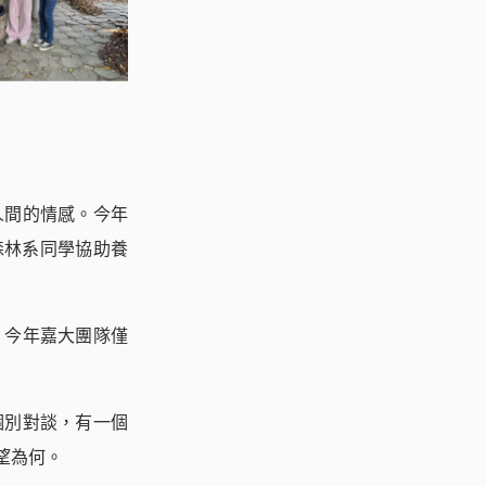
人間的情感。今年
森林系同學協助養
﹔今年嘉大團隊僅
個別對談，有一個
望為何。