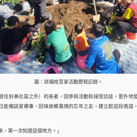
圖：送福桂至家活動歷程記錄。
居住好美社區之外）的長者，因參與活動和接受訪談，意外地
位能暢談家鄉事，回味故鄉風情的忘年之友，建立起這段情誼
來，第一次知道這個地方。」