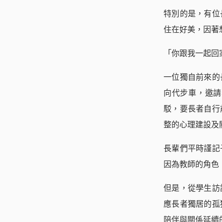
特別的是，有位
住在好美，因著
「你跟我一起回
一位獨自前來的
向代步車，邀請
駁，要長者自行
整的心理建設及
長輩們平時謹記
因為教師的角色
但是，從學生訪
應長者獨居的孤
陪伴與關係延續