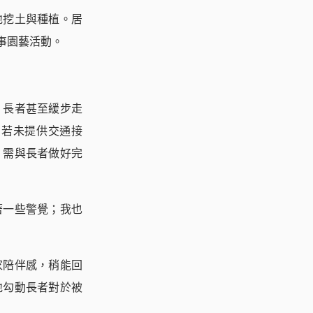
地挖土與種植。居
事園藝活動。
，長者甚至緩步走
，若未提供交通接
，需與長者做好完
著一些警覺；我也
家陪伴感，稍能回
地勾動長者對於被