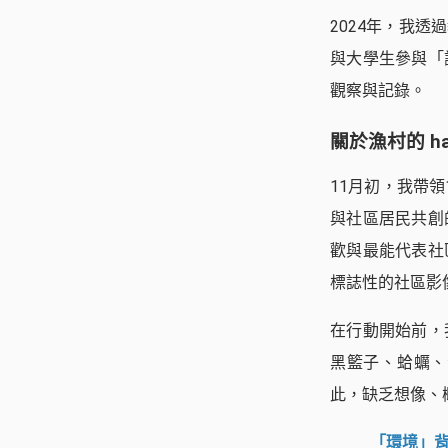
2024年，我
與大學生參與「
觀察與記錄。
關於漁村的 h
11月初，我帶
與社區居民共創
歡與最能代表社
標誌性的社區影
在行動開始前，
黑籃子、蛤蠣、
此，缺乏想像、
「環境」