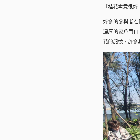
「桂花寓意很好
好多的參與者在
濃厚的家戶門口
花的記憶，許多