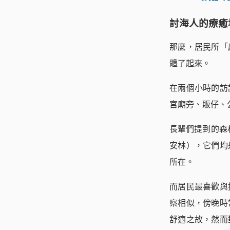
討海人的療癒
那麼，居民所「
體了起來。
在兩個小時的訪
宮廟旁、販仔、
長輩們提到的森
安林），它們均
所在。
而居民最喜歡與
察相似，傍晚時
舒適之故，然而