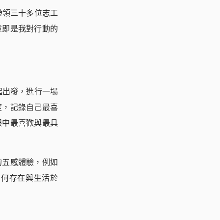
帶領三十多位志工
章即是我對行動的
起出發，進行一場
度，記錄自己最喜
眼中最喜歡與最具
的五感體驗，例如
如何存在與生活於
。