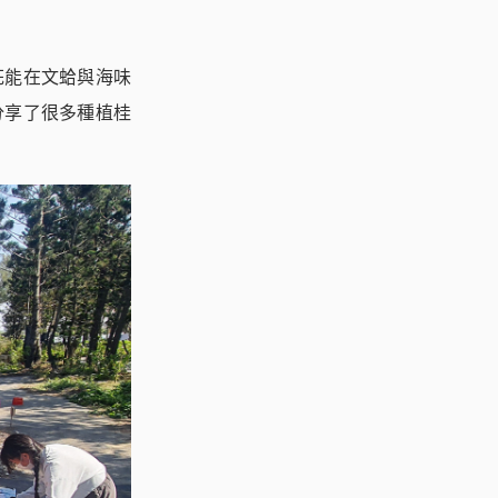
花能在文蛤與海味
分享了很多種植桂