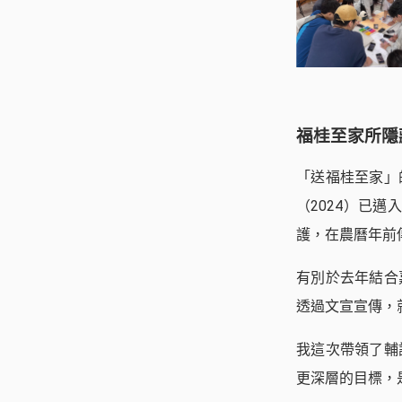
福桂至家所隱
「送福桂至家」
（2024）已
護，在農曆年前
有別於去年結合
透過文宣宣傳，
我這次帶領了輔
更深層的目標，