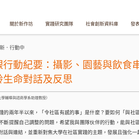
關於新作坊
實踐研究團隊
社會創新資料庫
發
新．行動中
銀行動紀要：攝影、園藝與飲食
齡生命對話及反思
義大學輔導與諮商學系助理教授）
踐的兩年半以來，「令社區有感的事」是什麼？要如何「與社
不斷提醒自己調整的問題，希望我與團隊伙伴的行動，能與社
對話與連結，並重新對焦大學在社區實踐的主題，發展且強化一