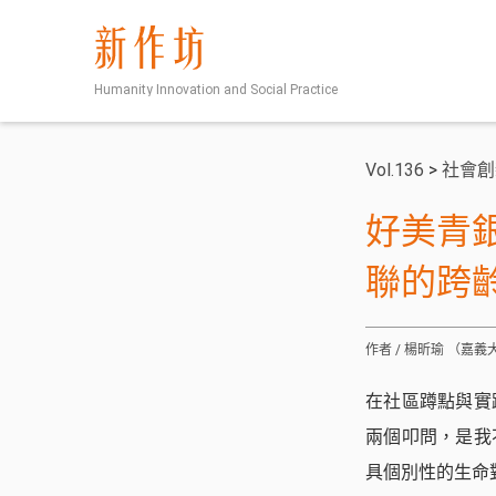
新作坊
Humanity Innovation and Social Practice
Vol.136
>
社會創
好美青
聯的跨
作者 / 楊昕瑜 （嘉
在社區蹲點與實
兩個叩問，是我
具個別性的生命