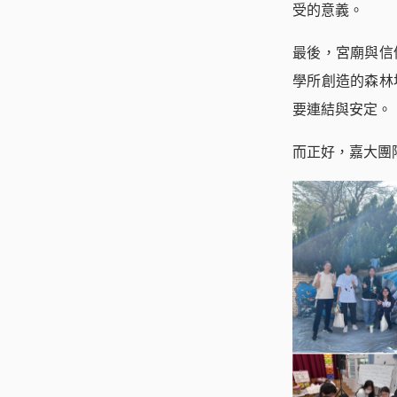
受的意義。
最後，宮廟與信
學所創造的森林
要連結與安定。
而正好，嘉大團