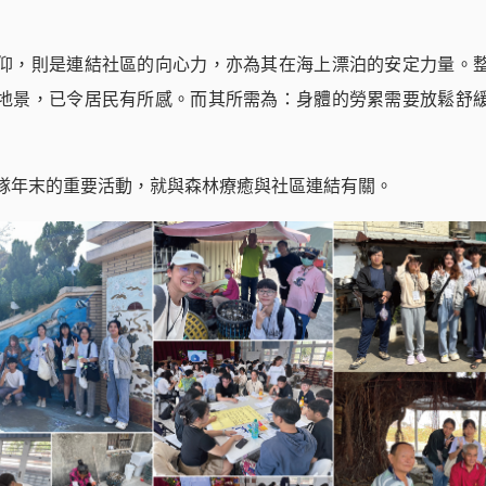
仰，則是連結社區的向心力，亦為其在海上漂泊的安定力量。
地景，已令居民有所感。而其所需為：身體的勞累需要放鬆舒
隊年末的重要活動，就與森林療癒與社區連結有關。