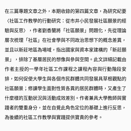
在三篇專題文章之外，本期收錄的第四篇文章，為研究紀要
〈社區工作教學的行動研究：從市井小民發展社區願景的經
驗與反思〉，作者劉香蘭將「社區願景」問題化，先從理論
層次梳理「社區」在社會學與不同政治思想下的概念差異，
並且以新莊地區為場域，指出國家與資本家建構的「新莊願
景」，排除了基層居民的想像與參與空間。此文詳細記載由
作者主授的一學年社區工作課程之課程內容與行動階段安
排，如何促使大學生與各個市民群體共同發展具草根觀點的
社區願景；修課學生面對性質各異的居民群體時，又產生了
什麼樣的互動狀況與活動成效差別。作者兼具大學教師與實
踐者的雙重身分，並在自覺此角色定位的基礎上進行反思，
為後續的社區工作教學與實踐提供寶貴的參考。