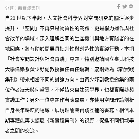
分類：
新實踐集刊
自20 世紀下半起，人文社會科學界對空間研究的關注逐步
提升，「空間」不再只是物質性的載體，更是權力運作與社
會改革的場域。深入理解空間的生產機制與地方實踐者的在
地回應，將有助於開展具批判性與創造性的實踐行動。本期
「社會空間設計與社會實踐」專題，特別邀請國立臺北科技
大學建築系黃少妤副教授擔任責任編輯，感謝她為《新實踐
集刊》帶來相當不同的討論方向。由黃少妤副教授邀集的兩
位作者凌天與何黛雯，不僅皆來自建築學界，也都實際參與
實踐工作；另外一位專題作者陳嘉霖，亦使用空間理論剖析
自身長年耕耘的場域，展現理論與實踐互補的書寫。相信本
期專題能再次擴展《新實踐集刊》的視野，促進不同領域學
者之間的交流。