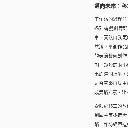
邁向未來：移
工作坊的過程並
過建構戲劇舞蹈
事，實踐自我更
共識，平衡作品
的表演藝術創作
期，短短的兩小
出的這個上午，
是否有來自雇主
成舞蹈元素，建
受限於移工的放
到雇主家或宿舍
蹈工作坊經歷這