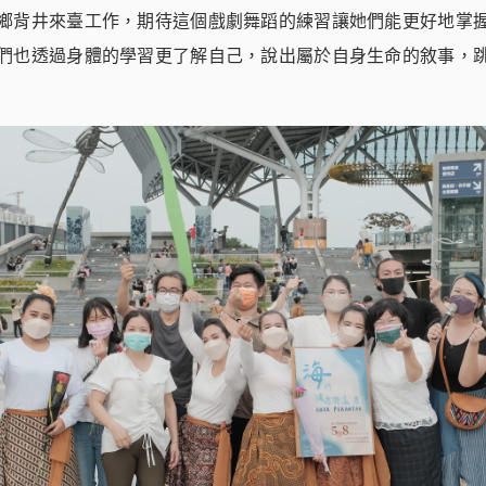
鄉背井來臺工作，期待這個戲劇舞蹈的練習讓她們能更好地掌
們也透過身體的學習更了解自己，說出屬於自身生命的敘事，