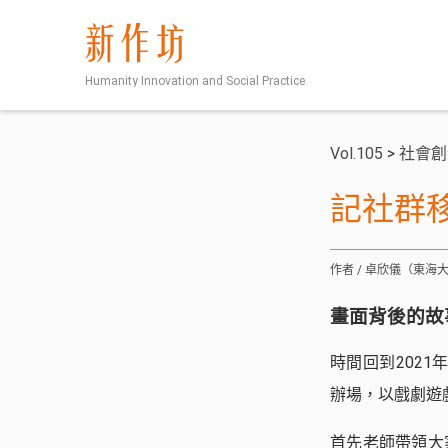
新作坊
Humanity Innovation and Social Practice
Vol.105
>
社會創
記社群
作者 / 卓欣儀（東
畫面背後的故
時間回到202
辦場，以戲劇遊
首先老師帶領大