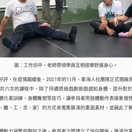
圖：工作坊中，老師帶領學員互相按摩舒展身心。
好評，在疫情趨緩後，2021年的11月，東海人社團隊正式開啟
共六次的課程中，除了持續透過戲劇遊戲感知身體、提升對
體元素訓練、身體雕塑等技巧，讓參與者用肢體動作表達象徵
、離、工、念、家）的方式來蒐集展演的畫面素材，並藉此了
體動力凝聚的階段之後，參與者之間建立了信任關係，導演也