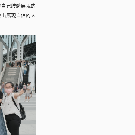
握自己肢體展現的
跳出展現自信的人