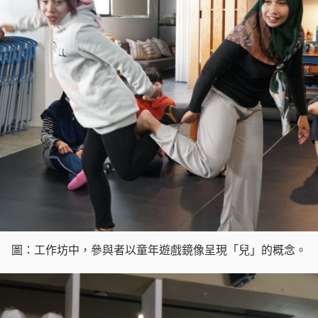
圖：工作坊中，參與者以童年遊戲鏡像呈現「兒」的概念。