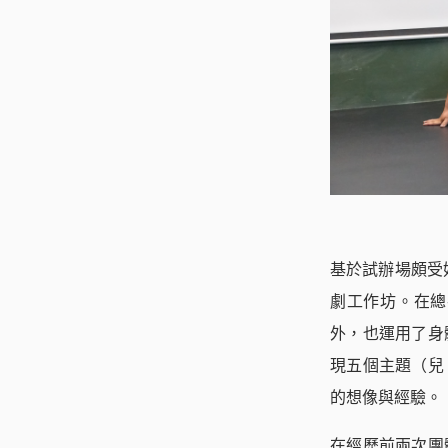
基於試辦場頗受
劇工作坊。在總
外，也運用了身
現五個主題（兒
的想像與經驗。
在經歷前兩次團