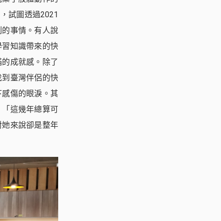
試圖透過2021
刻的事情。有人說
學習知識帶來的快
滿的成就感。除了
找到臺灣伴侶的快
下感傷的眼淚。其
：「這幾年總算可
對她來說卻是整年