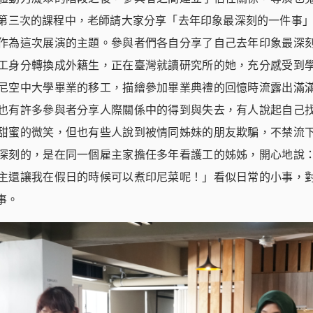
第三次的課程中，老師請大家分享「去年印象最深刻的一件事」，
作為這次展演的主題。參與者們各自分享了自己去年印象最深
工身分轉換成外籍生，正在臺灣就讀研究所的她，充分感受到
尼空中大學畢業的移工，描繪參加畢業典禮的回憶時流露出滿
也有許多參與者分享人際關係中的得到與失去，有人說起自己
甜蜜的微笑，但也有些人說到被情同姊妹的朋友欺騙，不禁流
深刻的，是在同一個雇主家擔任多年看護工的姊姊，開心地說
主還讓我在假日的時候可以煮印尼菜呢！」看似日常的小事，
事。