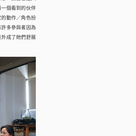
第一個看到的伙伴
定的動作／角色扮
有許多參與者因為
意外成了她們舒展