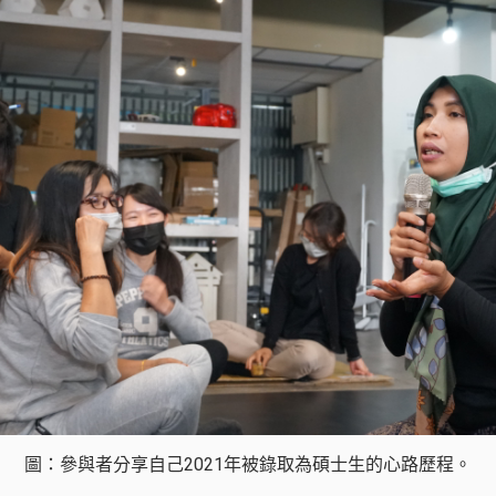
圖：參與者分享自己2021年被錄取為碩士生的心路歷程。