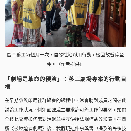
圖：移工每個月一次，自發性地淨川行動，後因故暫停至
今。（作者提供）
「劇場是革命的預演」：移工劇場專案的行動目
標
在早期參與印尼社群聚會的過程中，常會聽到成員之間彼此
討論工作狀況，例如面臨雇主要求許可外工作的要求，她們
會彼此交流如何應對進退並相互傳授法規權益等知識。在閱
讀《被壓迫者劇場》後，我發現這件事與書中提及的許多技