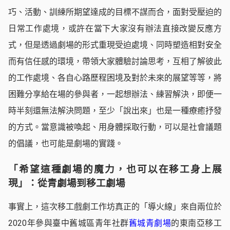
巧、活動、訓練所期望達成的目標不謀而合，面對受壓迫的
日常工作處境，或許在當下大家沒有辦法直接改變反應方
式，但是透過劇場的形式重現受迫處境、同時塑造相對安全
而有信任感的環境，帶領大家體驗討論思考，互相了解彼此
的工作處境、各自心路歷程困境及對於未來的展望等等，將
困難分享給在場的參與者，一起想辦法、練習解決，即便一
時半刻還無法解決問題，至少「說出來」也是一種療癒抒發
的方式。當意識被喚起、用身體採取行動，可以是社會議題
的倡議，也可能是劇場的實踐。
「希望這種劇場的魔力，也可以在移工身上展
現」：從青劇場到移工劇場
事實上，這次移工戲劇工作坊真正的「導火線」來自兩位於
2020年參與臺中舊城區青年社群
舊城青劇場
的東南亞移工