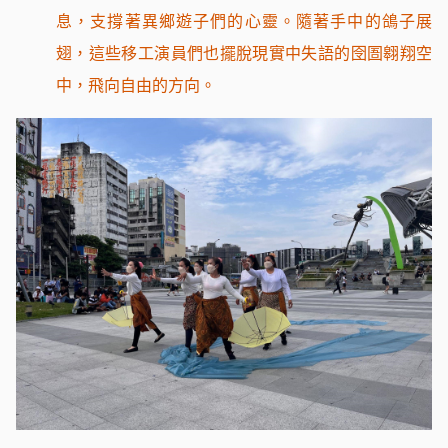
息，支撐著異鄉遊子們的心靈。隨著手中的鴿子展
翅，這些移工演員們也擺脫現實中失語的囹圄翱翔空
中，飛向自由的方向。