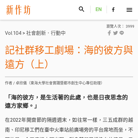
新作坊
EN
瀏覽人次： 3999
Vol.104
>
社會創新．行動中
記社群移工劇場：海的彼方與
遠方（上）
作者 / 卓欣儀（東海大學社會實踐暨都市創生中心專任助理）
「海的彼方，是生活著的此處，也是日夜思念的
遠方家鄉。」
在2022年開齋節的隔週週末，如往常一樣，三五成群的越
南、印尼移工們在臺中火車站前廣場旁的平台席地而坐，不