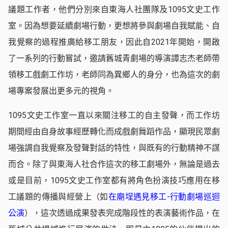
議題工作者，他們分別來自東海人社團隊及1095文史工作
室。因為想要延續劇場行動，更想將參與劇場自我賦能、自
我覺察的過程推廣給移工朋友，因此自2021年開始，開啟
了一系列的行動嘗試，邀請舊城青劇場的導演譚志杰老師帶
領移工戲劇工作坊，老師同為異鄉人的身分，也為這次的劇
場專案發展出更多元的視角。
1095文史工作室一直以來關注移工的自主發聲，而工作坊
期間經由自身故事經歷轉化而成戲劇舞蹈作品，顯現民眾劇
場強調自我覺察及發聲對話的特性，與既有的行動精神不謀
而合。除了與東海人社合作這次的移工劇場外，無論是過去
或是目前，1095文史工作室都有將角色扮演技巧應用在移
工議題的傳播與經營上（如
在廟埕遇見移工-行動劇場巡迴
公演
），這次透過成果發表完成階段性的表演藝術作品，在