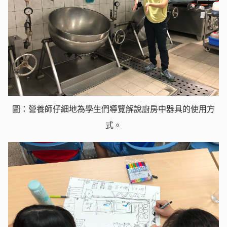
圖：營養師仔細地為學生們導覽解說廚房中器具的使用方
式。