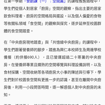
在第一學期
「食創課（一）：空間篇」
的課程推進過程中，
學生們從個人對居家「廚房」空間的觀察，指出主要的居家
飲食料理者、廚房的空間格局與擺設，以及個人偏愛的食物
等攸關私領域「食空間」的觀察與探究，逐步延伸至校園群
體的食空間踏查。
在「中央廚房現地踏查」與「共憶繪中央廚房」的課程中，
學生們跟著營養師的腳步，踏進為興仁本校師生及周邊學校
備餐（約供餐690人），且已營運超過二十寒暑的中央廚
房。在營養師專業且嫻熟的空間導覽與料理設備說明，以及
食材採購、空間收納等各項廚房大小事的陳述與引導下，學
生們對於校園食空間有更進一步的認識，甚至在離開中央廚
房後，利用一小段問答時間，逐一解惑個人對中央廚房的未
知。