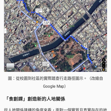
圖：從校園到社區的實際踏查行走路徑圖示。（改繪自
Google Map）
「食創課」創造新的人地關係
從人地關係建構的角度來看，面對一個實質且真實存在的地