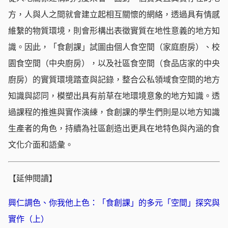
方，人與人之間就會建立起相互關懷的網絡，透過具有情感
維繫的物質環境，則會形構出表徵實質在地性意義的地方知
識。因此，「食創課」試圖由個人食空間（家庭廚房）、校
園食空間（中央廚房），以及社區食空間（食品店家的中央
廚房）的實質環境踏查與記錄，整合公私領域食空間的地方
知識與認同，模塑出具有前草在地環境意象的地方知識。透
過課程的推進與實作演練，食創課的學生們則是以地方知識
生產者的角色，持續為社區創造出更具在地特色與內涵的食
文化介面和語彙。
【延伸閱讀】
興仁調色、你我他上色：「食創課」的多元「空間」探究與
實作（上）