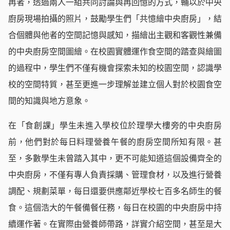
再者，透過兩人一組共同討論與再回憶的方式，輔以於中央
廚房現場拍攝的照片，鼓勵學生們「共憶繪中央廚房」，結
合個體與他者的空間記憶與感知，描繪出主觀和客觀性兼備
的中央廚房空間圖繪。在校園實體運作食空間的踏查與繪圖
的過程中，學生們不僅有機會探索未知的校園空間，認識學
校的空間特質，甚至更進一步理解並建立個人對於校園食空
間的知識與地方意象。
在「食創課」學生未進入學校位於理學大樓旁的中央廚房
前，他們對於每日料理營養午餐的廚房空間所知有限。甚
至，多數學生未曾踏入其中，更不可能知道這個設備齊全的
中央廚房，不僅有專人負責採購、管理食材，以及進行營養
調配、規劃菜單，每日還要供應鄰近學校七百多名師生的餐
食。這個浩大的午餐備餐任務，每日在校園的中央廚房中持
續運作著。在實際由營養師帶路，詳實介紹空間，甚至是大