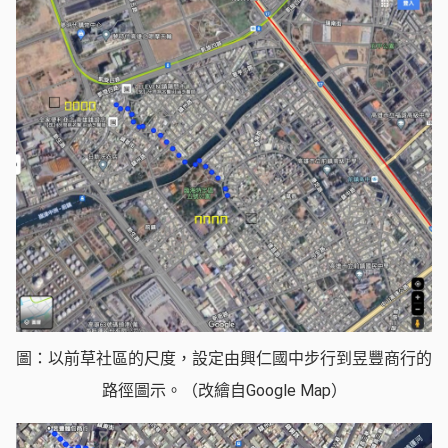
圖：以前草社區的尺度，設定由興仁國中步行到昱豐商行的
路徑圖示。（改繪自Google Map）