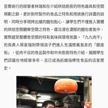
昱豐商行的經營者林瑞和在介紹烘焙廚房的特色器具和空間
規劃之餘，更針對所製作的食品之特色和用途進行詳盡的說
明，同時分享現烤出爐的麵包點心，讓學生們不僅進入實體
的烘焙空間觀察空間之特色，還沈浸在濃郁的麵包香氣中，
實際感受整體食空間的特有氣味與環境氛圍。「九九肉干」
的負責人蔡家瑞則帶領孩子們進入充滿懷舊氣息的「銀座
街」，從肉干店的食品製作和中央廚房特色介紹，揭開學生
們認識在地經營多年，且已成為前鎮指標性食品的店家歷
史。