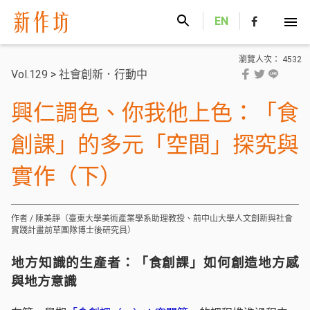
新作坊
EN
瀏覽人次： 4532
Vol.129
>
社會創新．行動中
興仁調色、你我他上色：「食
創課」的多元「空間」探究與
實作（下）
作者 / 陳美靜（臺東大學美術產業學系助理教授、前中山大學人文創新與社會
實踐計畫前草團隊博士後研究員）
地方知識的生產者：「食創課」如何創造地方感
與地方意識