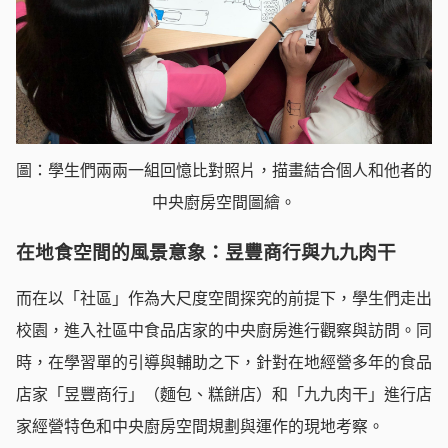
圖：學生們兩兩一組回憶比對照片，描畫結合個人和他者的
中央廚房空間圖繪。
在地食空間的風景意象：昱豐商行與九九肉干
而在以「社區」作為大尺度空間探究的前提下，學生們走出
校園，進入社區中食品店家的中央廚房進行觀察與訪問。同
時，在學習單的引導與輔助之下，針對在地經營多年的食品
店家「昱豐商行」（麵包、糕餅店）和「九九肉干」進行店
家經營特色和中央廚房空間規劃與運作的現地考察。