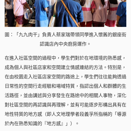
圖：「九九肉干」負責人蔡家瑞帶領同學進入懷舊的銀座街
認識店內中央廚房運作。
在進入社區空間的過程中，學生們對於在地環境的熟悉感，
成為個人與社區店家和空間建立情感連結的方法。特別是，
在由校園走入社區店家空間的路途上，學生們往往能夠透過
日常性的空間行走經驗和場域特質，指認出個人和群體的生
活路徑，並由講述與分享發生在路途中的相關人事物，深化
對社區空間的再認識與再理解，並有可能逐步形構出具有在
地性特質的地方感（即人文地理學者段義孚所指稱的「導源
於內在熟悉知識的『地方感』」）。