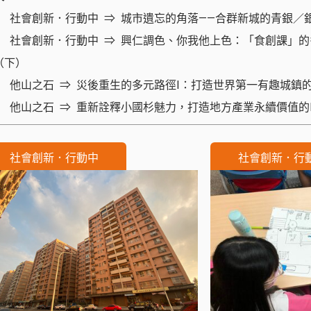
社會創新．行動中
城市遺忘的角落——合群新城的青銀／
社會創新．行動中
興仁調色、你我他上色：「食創課」的
（下）
他山之石
災後重生的多元路徑Ⅰ：打造世界第一有趣城鎮的ISHI
他山之石
重新詮釋小國杉魅力，打造地方產業永續價值的F
社會創新．行動中
社會創新．行