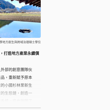
大學地方創生與跨域治理碩士學位
，打造地方產業永續價
入外部的創意團隊伙
產品，重新賦予原本
業的小國杉林業新生
業的生態鏈，創造一
作系統。這也說明了
一個獨立的產業，通