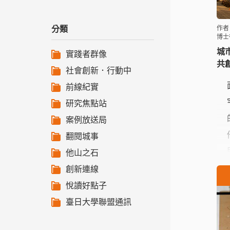
分類
作者
博士
城
實踐者群像
共
社會創新．行動中
前線紀實
研究焦點站
案例放送局
翻閱城事
他山之石
創新連線
悅讀好點子
臺日大學聯盟通訊