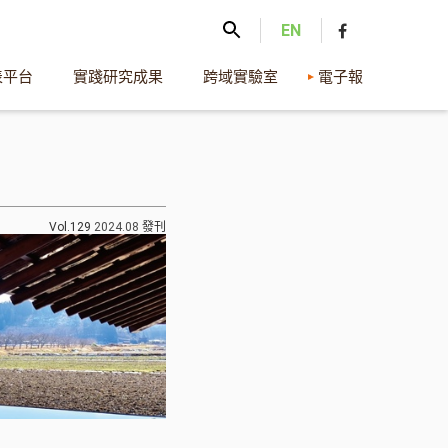
EN
表平台
實踐研究成果
跨域實驗室
電子報
Vol.129
2024.08
發刊