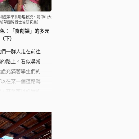
美術產業學系助理教授、前中山大
前草團隊博士後研究員）
色：「食創課」的多元
（下）
我們一群人走在前往
場的路上。看似尋常
處處充滿著學生們的
可以在某一個道路轉
置，甚至可以詳實的
上所見。顯然，那一
間踏查的路徑，滿溢
活的光景與記憶。這
深化地方記憶的方