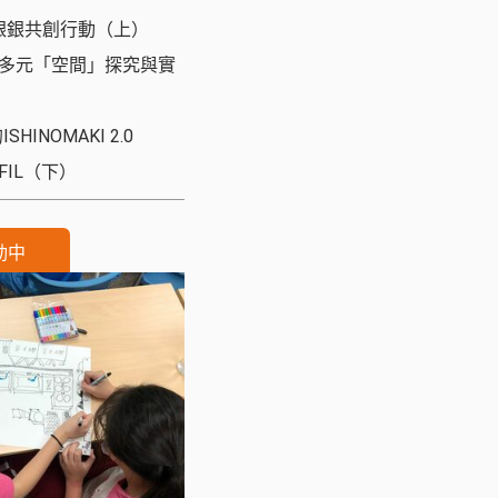
銀銀共創行動（上）
多元「空間」探究與實
NOMAKI 2.0
IL（下）
動中