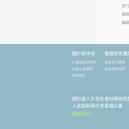
發
編
編
關於新作坊
實踐研究團
計畫緣起與願景
當前執行團隊
計畫支援團隊
歷屆團隊紀錄
聯絡我們
國科會人文及社會科學研究
人文創新與社會實踐計畫
聯絡資訊