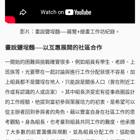
影片：畫說鹽埕麵──展覽+繪畫工作坊紀錄。
畫說鹽埕麵──以互惠展開的社區合作
一開始的困難與挑戰確實很多，例如組員有學生、老師、上
班族等，光要聚在一起討論與進行工作分配就很不容易，加
上組員都不是鹽埕在地人，只能說是關係人口（曾在附近工
作或有認識的人或店家）。其中組長洪旻宏有從事商圈設計
的工作經驗，他提到當初參與策展培力的初衷，是希望可以
從主辦者回到參與者的角色，藉以豐富自身在社區工作的思
考觀點。身為組長，也考量到組員共同工作的難度，他承攬
了大多數的前置籌備與規劃，並為組員分配工作：協助徵