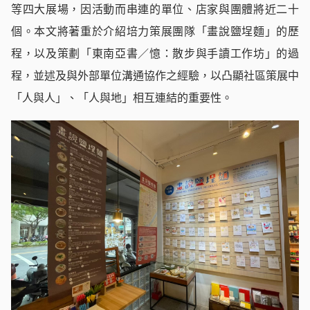
等四大展場，因活動而串連的單位、店家與團體將近二十
個。本文將著重於介紹培力策展團隊「畫說鹽埕麵」的歷
程，以及策劃「東南亞書／憶：散步與手讀工作坊」的過
程，並述及與外部單位溝通協作之經驗，以凸顯社區策展中
「人與人」、「人與地」相互連結的重要性。