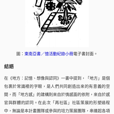
圖：
東南亞書／憶活動紀錄小冊
電子書封面。
結語
在《地方：記憶、想像與認同》一書中提到，「地方」是個
包裹於常識裡的字眼，是人們共同創造出來的有意義的空
間，而「地方感」的建構則來自於情感面的依附，來自於感
官與群體的認同。在此次「再社區」社區策展的形塑過程
中，無論是本計畫團隊或參與的培力策展團隊，串連起各項