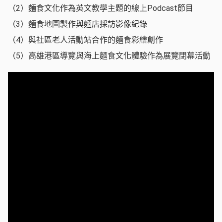
（2）麵食文化作為英文教學主題的線上Podcast節目
（3）麵食地圖製作與麵店採訪影像紀錄
（4）與社區老人活動站合作的麵食彩繪創作
（5）高雄港區導覽與海上麵食文化體驗作為展覽閉幕活動