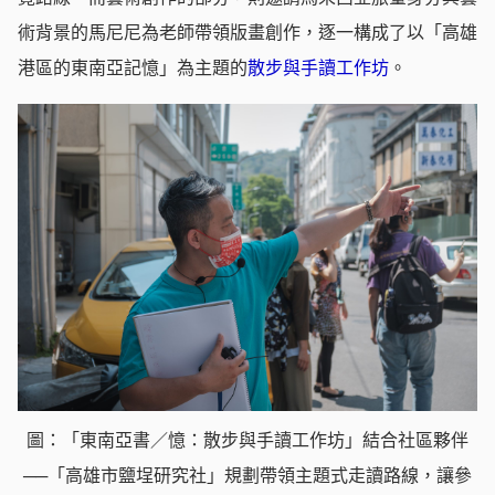
術背景的馬尼尼為老師帶領版畫創作，逐一構成了以「高雄
港區的東南亞記憶」為主題的
散步與手讀工作坊
。
圖：「東南亞書／憶：散步與手讀工作坊」結合社區夥伴
──「高雄市鹽埕研究社」規劃帶領主題式走讀路線，讓參