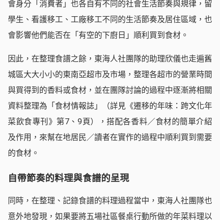
會身分「消費者」也各自有不同的社會生活節奏與規律，留
學生、看護移工、工廠移工不同的生活節奏及居住區域，也
會影響他們能否在「有空的下廚日」順利買到食材。
因此，在整理食譜之餘，東海人社團隊的助理欣儀也走遍舊
城區大大小小的東南亞超市及市場，整理各超市的營業時間
與買得到的香料或食材，並在團隊討論的過程中逐漸將相關
資料整理為「食材情報誌」（詳見《遷移的年味：跨文化年
菜飲食專刊》第7、9頁），搭配各香料／食材的簡單介紹
及作用，來幫在地居民／讀者在實作的過程中順利買到需要
的食材。
自帶節奏的料理與食譜的呈現
同時，在整理、記錄食譜的料理過程當中，東海人社團隊也
意外地發現，如果要將五場社區餐桌行動所做的年菜料理以