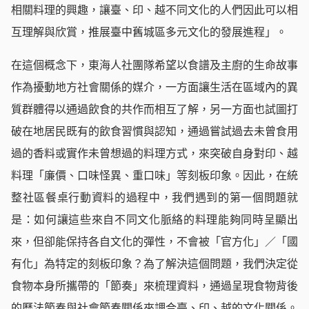
相關料理的興趣，讓臺、印、越不同文化的人們因此可以相
互理解與欣賞，推展臺中舊城區多元文化的發展進程」。
在這個概念下，東海人社團隊希望以食譜及主廚的生命故事
作為擾動地方社會關係的媒介，一方面讓生活在區域內的異
質群體得以通過飲食的共作而相互了解，另一方面也試圖打
破在地居民既有的飲食習慣與認知，通過嘗試過去未曾食用
過的香料或實作未曾想過的料理方式，來突破自身對印、越
料理「廉價、口味怪異、重口味」等刻板印象。因此，在統
整社區餐桌行動資料的過程中，我們遇到的第一個問題就
是：如何讓這些來自不同文化脈絡的料理能夠同時呈顯出
來，但卻能保持各自文化的彈性，不會被「官方化」／「國
有化」為特定的刻板印象？為了解決這個問題，我們決定從
食物本身所攜帶的「節奏」來梳理資料，通過呈現食物背後
的曆法節奏與社會節奏關係來調合臺、印、越的文化關係。