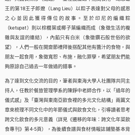
王的第18王子郎遼（Lang Lieu）以粽子表達對父母的感恩
之心並因此獲得傳位的故事。至於印尼的編織粽
（ketupat）則以棕櫚葉或椰子葉編織而成（象徵生活的複
雜與友誼的連結），內餡只有白米（象徵鑽石般世俗的欲
望），人們一般在開齋節禮拜後搭配其他有醬汁的食物，與
朋友一起食用，象徵寬恕、布施，融化罪孽，希望朋友們能
夠原諒自己過去一年做過的錯事。
為了達到文化交流的目的，筆者與東海大學人社團隊共同主
持人，任教於餐旅管理學系的陳錚中老師合作，以「過年的
儀式感」及「臺灣與東南亞飲食裡的多元文化結構」兩篇文
章來梳理不同文化中的年節儀式與飲食文化，引導讀者思考
跨文化飲食的多元意義（詳見《遷移的年味：跨文化年菜飲
食專刊》第4-5頁），為後續食譜與食材情報誌鋪墊基本背