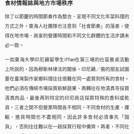
食材情報誌與地方市場秩序
除了以節慶的時間節奏作為整合、呈現不同文化年菜料理的
方式之外，東海人社團隊也注意到「社會節奏」的落差，使
得在地市場、商家的營運時間和不同文化群體的生活步調未
必一致。
一如東海大學印尼籍留學生Iffan在第三場的社區餐桌活動
上所說的，因為穆斯林律法的關係，印尼籍／裔的朋友試圖
要在臺灣製作家鄉料理往往很難在同一處買到所有的食材。
他們必須在傳統市場採買新鮮蔬果、再轉往在地清真寺採買
清真肉品，最後再到特定的印尼商店採買特殊的香料或乾
貨。三者之間不但營業時間各不相同，不同食材的生產、運
輸、進貨時間也不盡相同，因此許多食材必須事先「囤
貨」，否則往往難以在一趟採買行程中備齊。再者，不同社