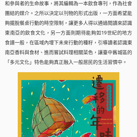
和參與者的生命故事，將其編輯為一本飲食專刊，作為社會
團結的媒介。之所以決定以刊物的形式出版，一方面希望能
夠擺脫餐桌行動的時空限制，讓更多人得以通過閱讀來認識
東南亞的飲食文化，另一方面則期待能夠如19世紀的地方
食譜一般，在區域內埋下未來行動的種籽，引導讀者認識東
南亞香料與食材、進而嘗試料理相關菜色，讓臺中舊城區的
「多元文化」特色能夠真正融入一般居民的生活習慣中。