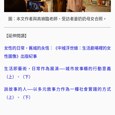
圖：本文作者與高禎臨老師、受訪者姜奶奶母女合照。
【延伸閱讀】
女性的日常，舊城的永恆：《中城浮世繪：生活劇場裡的女
性圖像》出版紀事
生活即藝術，日常作為展演──城市故事櫃的行動意義
（上）
、（下）
說故事的人──以多元敘事力作為一種社會實踐的方式
（上）
、（下）