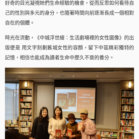
好奇的目光凝視她們生命經驗的機會，從而反思如何看待自
己的性別與多元的身分，也隨著時間向前逐漸長成一個相對
自在的個體。
時光在流動，《中城浮世繪：生活劇場裡的女性圖像》的出
版便是 用文字刻劃舊城女性的容顏，留下中區精彩獨特的
記憶，相信也能成為讀者生命中歷久不衰的養分。