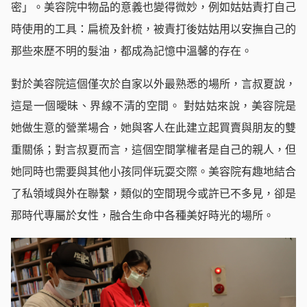
密」。美容院中物品的意義也變得微妙，例如姑姑責打自己
時使用的工具：扁梳及針梳，被責打後姑姑用以安撫自己的
那些來歷不明的髮油，都成為記憶中溫馨的存在。
對於美容院這個僅次於自家以外最熟悉的場所，言叔夏說，
這是一個曖昧、界線不清的空間。 對姑姑來說，美容院是
她做生意的營業場合，她與客人在此建立起買賣與朋友的雙
重關係；對言叔夏而言，這個空間掌權者是自己的親人，但
她同時也需要與其他小孩同伴玩耍交際。美容院有趣地結合
了私領域與外在聯繫，類似的空間現今或許已不多見，卻是
那時代專屬於女性，融合生命中各種美好時光的場所。