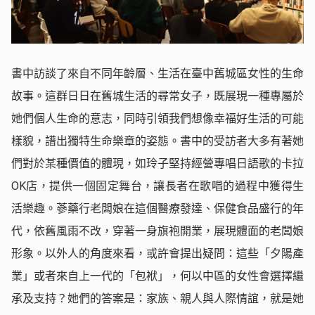
書中訪談了來自不同年齡層、生活在臺中舊城區女性的生命
故事。這群日日在舊城生活的尋常女子，既展現一種專屬於
她們個人生命的意志，同時引領我們想像幸福好生活的可能
樣貌，譜出獨特生命樂章的姿態。書中的受訪者大多有著她
們對於某種價值的體現，如玲子堅持經營專唱日語歌的卡拉
OK店，提供一個固定舞台，讓長者在歌唱的過程中獲得生
活樂趣。蔘藥行老闆娘在這個醫療發達、保健食品盛行的年
代，依舊風雨不改，穿著一身旗袍開業，展現體面的老闆娘
形象。以外人的角度來看，或許會提出疑問：這些「夕陽產
業」或者來自上一代的「包袱」，何以中區的女性會選擇繼
承及支持？她們的答案是：家族、親人與人際情誼，就是她