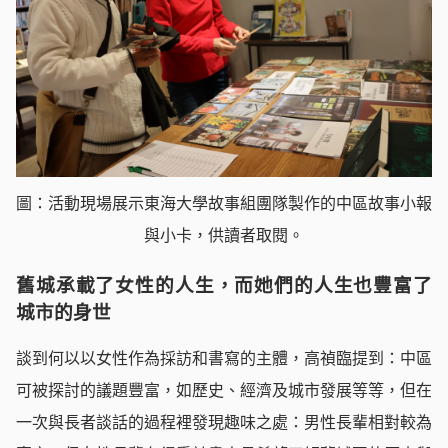
圖：活動現場展示東海大學故事組團隊製作的中區故事小報
與小卡，供讀者取閱。
舊城承載了女性的人生，而她們的人生也豐富了
城市的身世
談到何以以女性作為採訪和書寫的主體，高禎臨提到：中區
可被探討的議題豐富，如歷史、經濟及城市發展等等，但在
一次與長者談話的過程裡發現趣味之處：男性長輩相對較為