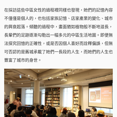
在採訪這些中區女性的過程裡同樣也發現，她們的記憶內容
不僅僅是個人的，也包括家族記憶、店家產業的變化、城市
的興衰起落。傾聽的過程中，畫面猶如植物般不斷地滋長，
長輩們的足跡逐漸勾勒出一幅多元的中區生活地圖。即便無
法探究回憶的正確性，或是否因個人喜好而詮釋偏誤，但無
可否認的是舊城承載了她們一長段的人生，而她們的人生也
豐富了城市的身世。