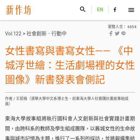
新作坊
EN
瀏覽人次： 6654
Vol.122
>
社會創新．行動中
女性書寫與書寫女性—— 《中
城浮世繪：生活劇場裡的女性
圖像》新書發表會側記
作者 / 王若楠（清華大學中文系博士生，前東海大學人社實踐計畫故事組成
員）
東海大學故事組將執行國科會人文創新與社會實踐計畫期
間，由跨科系的教師及學生組成團隊，以舊城女性的生命故
事與城市記憶為主題，進行了一系列的採訪，並將報導集結