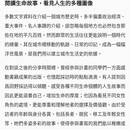
閱讀生命故事，看見人生的多種圖像
多數文字資料在介紹一個城市歷史時，多半偏重政治經濟、
重大事件、名人事蹟的介紹，卻忽略每個地方也必然包含那
些在地的平凡百姓。然而群眾的生活往往更能說明一個時代
的總量，其在城市裡移動的軌跡、日常的印記，成為一幅幅
浮世風景，是我們用以建立城市生活史的依據。
在對談之後的分享時間裡，曾經參與計畫的同學們一方面感
動書籍成果的出版，也憶起採訪時的點點滴滴。有人提到因
爲田野採訪得以傾聽、感受各種不同生命個體的人生故事而
因此更能滋養自己，增加生命的厚度；也因為看見不同女性
角色的處境，更能尊重和理解他者的選擇及價值觀。由於受
訪者的年齡與身分各異，包括長者、遊民、移工及年輕女性
等，她們多姿多彩的故事，使得參與書寫的我們能以稚嫩或