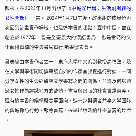
起來，在2023年11月出版了
《中城浮世繪：生活劇場裡的
女性圖像》
一書。 2024年1月7日午後，故事組的成員們再
次回到計畫實作場域、也是這本書的起點：臺中中區，並在
創立於1927年，曾是全臺最大的漢語書局，也是當時的文
化藝術重鎮的中央書局舉行 新書發表會。
發表會由本書作者之一：東海大學中文系副教授高禎臨，及
在文學與學術間切換聲調自如的作家言叔夏進行對談，一同
分享女性的生命經驗與文學書寫之間的關係，並論及何以透
過女性作為認識地方的載體、書寫與出版的社會實踐意義，
還有這本書的編輯概念等面向，進一步與讀者共享大學團隊
的舊城採訪行動、報導書寫、透過出版延續計畫意義的經歷
。