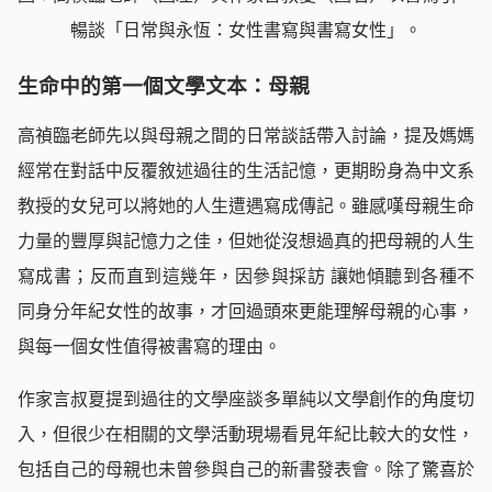
暢談「日常與永恆：女性書寫與書寫女性」。
生命中的第一個文學文本：母親
高禎臨老師先以與母親之間的日常談話帶入討論，提及媽媽
經常在對話中反覆敘述過往的生活記憶，更期盼身為中文系
教授的女兒可以將她的人生遭遇寫成傳記。雖感嘆母親生命
力量的豐厚與記憶力之佳，但她從沒想過真的把母親的人生
寫成書；反而直到這幾年，因參與採訪 讓她傾聽到各種不
同身分年紀女性的故事，才回過頭來更能理解母親的心事，
與每一個女性值得被書寫的理由。
作家言叔夏提到過往的文學座談多單純以文學創作的角度切
入，但很少在相關的文學活動現場看見年紀比較大的女性，
包括自己的母親也未曾參與自己的新書發表會。除了驚喜於