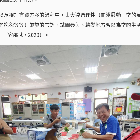
地圖繪製工作坊。
以及檢討實踐方案的過程中，東大透過理性（闡述擾動日常的
的抱怨等等）兼施的言語，試圖參與、轉變地方習以為常的生
（容邵武，2020）。