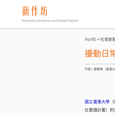
新作坊
Humanity Innovation and Social Practice
Vol.92
>
社會創
擾動日
作者 / 蕭鄉唯（臺
國立臺東大學
（
社實踐計畫）的