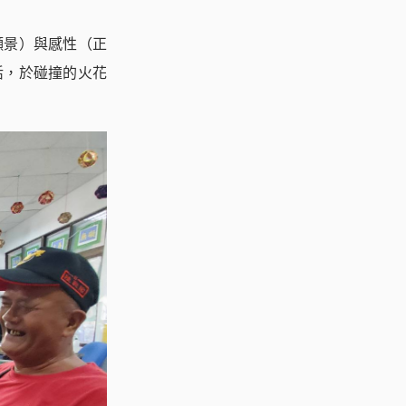
願景）與感性（正
活，於碰撞的火花