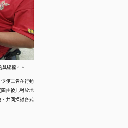
的與過程。。
，促使二者在行動
試圖由彼此對於地
鳴，共同探討各式