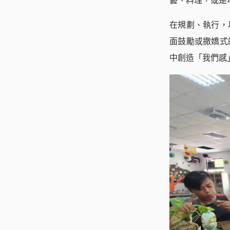
藝、料理，或是
在規劃、執行，
面鼓勵或撒嬌式
中創造「我們感」