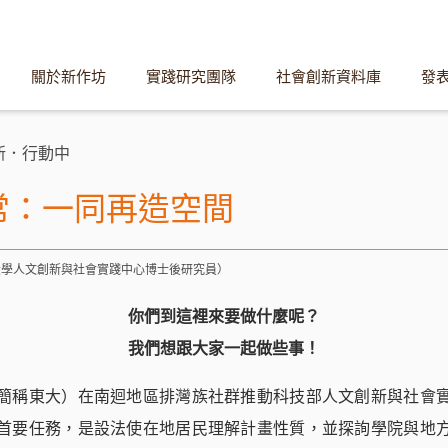
關於新作坊
實踐研究團隊
社會創新資料庫
發
新．行動中
常：一同再造空間
東大學人文創新與社會實踐中心博士後研究員）
你們到這裡來要做什麼呢？
我們想跟大家一起做些事！
簡稱東大）在南迴地區排灣族社群推動科技部人文創新與社會
首要任務，是設法使在地居民理解計畫性質，並探詢學院與地