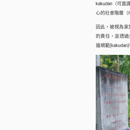
kakudan
心的社會階層（Hs
因此，被視為家族、
的責任，並透過分配
循規範(kakud