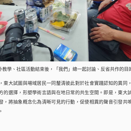
外教學、社區活動結束後，「我們」總一起討論、反省共作的目
，東大試圖與場域居民一同釐清彼此對於社會實踐認知的異同
方的選擇，形塑學術言語與在地日常的共生空間。即是，東大
發，將抽象概念化為清晰可見的行動，促使相異的聲音引發共
。