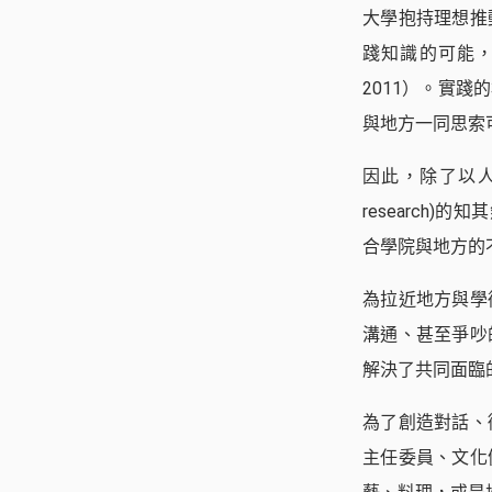
大學抱持理想推
踐知識的可能，
2011）。實
與地方一同思索
因此，除了以人類
research)的
合學院與地方的不
為拉近地方與學
溝通、甚至爭吵
解決了共同面臨的
為了創造對話、
主任委員、文化