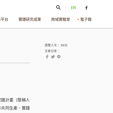
EN
表平台
實踐研究成果
跨域實驗室
電子報
瀏覽人次： 3835
文章分享：
實踐計畫（簡稱人
方共同生產、實踐