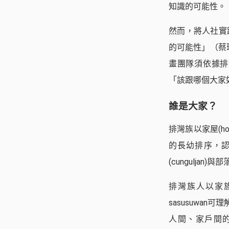
知識的可能性。
然而，將人社實
的可能性」（蔡
畫團隊須依據排
「該跟哪個大家
誰是大家？
排灣族以家屋(
的長幼排序，
(cunguljan)與部
排灣族人以家族為
sasusuwa
人間、家戶間