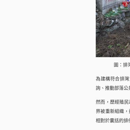
圖：排灣
為建構符合排灣文
詢、推動部落公
然而，歷經殖民
界被重新組織，
相對於囊括的排他性