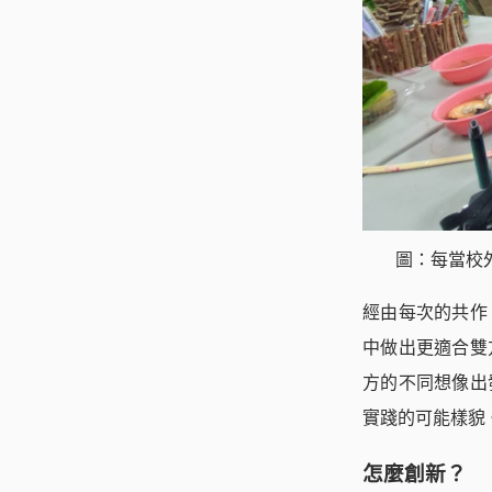
圖：每當校
經由每次的共作
中做出更適合雙
方的不同想像出
實踐的可能樣貌
怎麼創新？