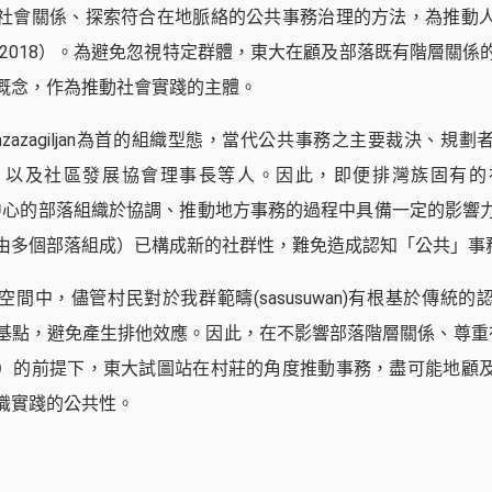
社會關係、探索符合在地脈絡的公共事務治理的方法，為推動
，2018）。為避免忽視特定群體，東大在顧及部落既有階層關係
概念，作為推動社會實踐的主體。
zazagiljan為首的組織型態，當代公共事務之主要裁決、規
，以及社區發展協會理事長等人。因此，即便排灣族固有的
ljan為中心的部落組織於協調、推動地方事務的過程中具備一定的影
由多個部落組成）已構成新的社群性，難免造成認知「公共」事
間中，儘管村民對於我群範疇(sasusuwan)有根基於傳統
基點，避免產生排他效應。因此，在不影響部落階層關係、尊重在地k
）的前提下，東大試圖站在村莊的角度推動事務，盡可能地顧
識實踐的公共性。