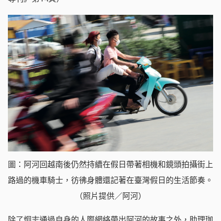
圖：阿河回越南後仍然持續在假日帶著相機和鏡頭拍攝街上
路過的機車騎士，彷彿身體還記著在臺灣假日的生活節奏。
（照片提供／阿河）
除了炯志通過自身的人際網絡帶出阿河的故事之外，助理珈