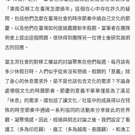
「東南亞移工在臺灣怎麼過年」這個在心中存在許久的疑
問，包括他們怎麼在臺灣社會的時序節奏中過自己文化的節
慶，以及他們在臺灣如何度過農曆新年假期。當筆者在團隊
例會上提出這個問題，很快得到團隊另一位博士後研究員炯
志的回應。
當主流社會的對移工權益的討論聚焦在他們每週、每月該有
多少休假日時，人們似乎從來沒有想過，假期的「意義」除
了身心的休息需求外，是不是也該包含文化的需求？不論身
處哪個文化的時曆節奏，節慶的意義不單單僅是為了滿足
「休息」的需求，還包括了讓文化／社區中的成員得以在特
殊的時空節奏中通過一系列協同的活動來分享彼此的世界
觀，凝聚情感。因此，經過與炯志討論之後，我們設定了看
護工（多為印尼籍）、廠工（多為越南、泰國籍），和漁工