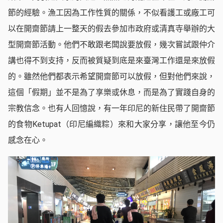
節的經驗。漁工因為工作性質的關係，不似看護工或廠工可
以在開齋節請上一整天的假去參加市政府或清真寺舉辦的大
型開齋節活動。他們不敢跟老闆說要放假，幾次嘗試跟仲介
講也得不到支持，反而被質疑到底是來臺灣工作還是來放假
的。雖然他們都表示希望開齋節可以放假，但對他們來說，
這個「假期」並不是為了享樂或休息，而是為了實踐自身的
宗教信念。也有人回憶說，有一年印尼的新住民帶了開齋節
的食物Ketupat（印尼編織粽）來和大家分享，讓他至今仍
感念在心。