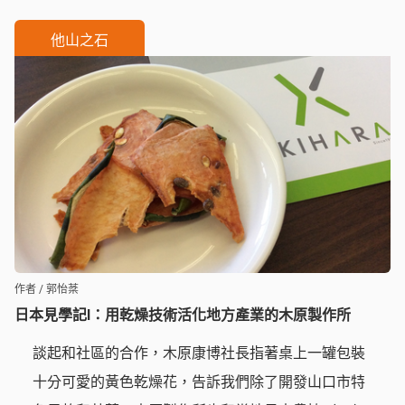
他山之石
作者 / 郭怡棻
日本見學記Ⅰ：用乾燥技術活化地方產業的木原製作所
談起和社區的合作，木原康博社長指著桌上一罐包裝
十分可愛的黃色乾燥花，告訴我們除了開發山口市特