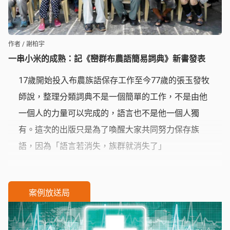
作者 / 謝柏宇
一串小米的成熟：記《巒群布農語簡易詞典》新書發表
17歲開始投入布農族語保存工作至今77歲的張玉發牧
師說，整理分類詞典不是一個簡單的工作，不是由他
一個人的力量可以完成的，語言也不是他一個人獨
有。這次的出版只是為了喚醒大家共同努力保存族
語，因為「語言若消失，族群就消失了」
案例放送局