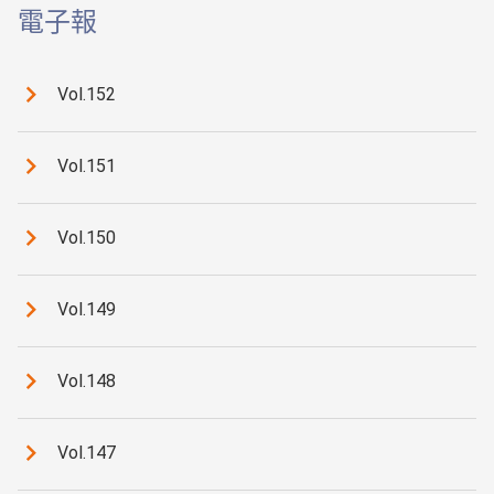
電子報
Vol.152
Vol.151
Vol.150
Vol.149
Vol.148
Vol.147