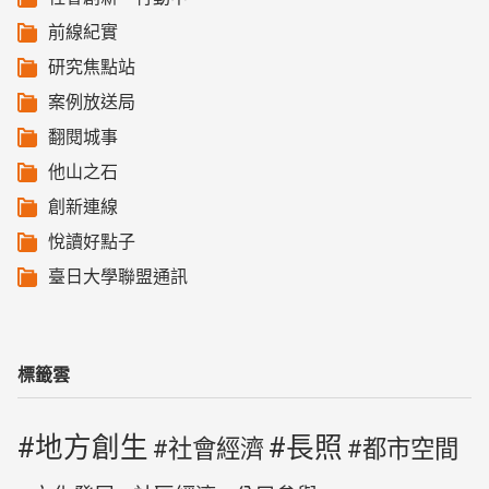
前線紀實
研究焦點站
案例放送局
翻閱城事
他山之石
創新連線
悅讀好點子
臺日大學聯盟通訊
標籤雲
地方創生
長照
社會經濟
都市空間