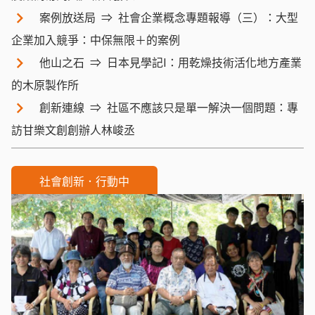
案例放送局
社會企業概念專題報導（三）：大型
企業加入競爭：中保無限＋的案例
他山之石
日本見學記Ⅰ：用乾燥技術活化地方產業
的木原製作所
創新連線
社區不應該只是單一解決一個問題：專
訪甘樂文創創辦人林峻丞
社會創新．行動中