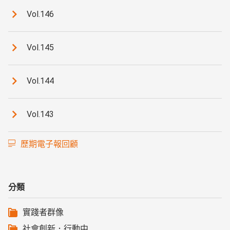
Vol.146
Vol.145
Vol.144
Vol.143
歷期電子報回顧
分類
實踐者群像
社會創新．行動中