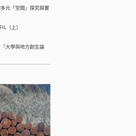
的多元「空間」探究與實
IL（上）
會「大學與地方創生論