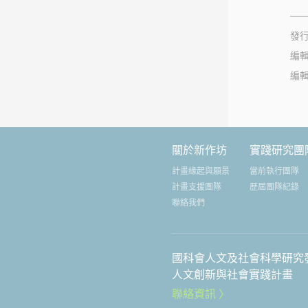
發
編
編
關於新作坊
實踐研究團
計畫緣起與願景
當前執行團隊
計畫支援團隊
歷屆團隊紀錄
聯絡我們
國科會人文及社會科學研究
人文創新與社會實踐計畫
聯絡資訊