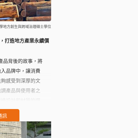
大學地方創生與跨域治理碩士學位
，打造地方產業永續價
述產品背後的故事，將
融入品牌中，讓消費
能夠感受到深厚的文
強調產品與使用者之
透過設計和材質的選
使用產品時能夠感受
通訊
的自然與人文關懷，
然」與「產品」之間