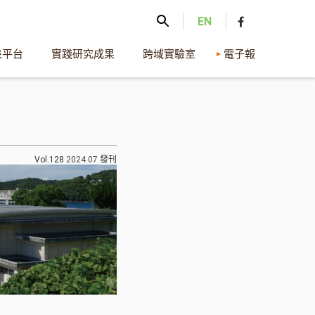
EN
表平台
實踐研究成果
跨域實驗室
電子報
Vol.128
2024.07
發刊