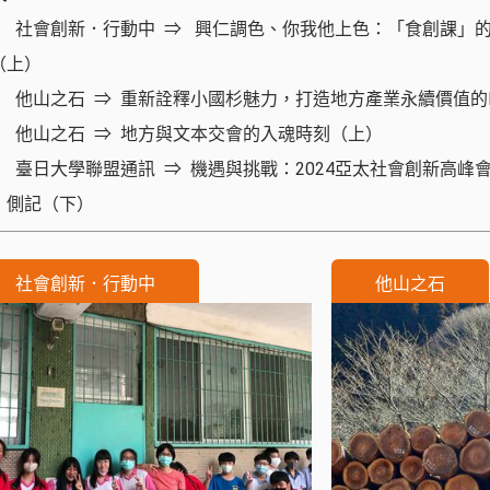
社會創新．行動中
興仁調色、你我他上色：「食創課」
（上）
他山之石
重新詮釋小國杉魅力，打造地方產業永續價值的F
他山之石
地方與文本交會的入魂時刻（上）
臺日大學聯盟通訊
機遇與挑戰：2024亞太社會創新高峰
」側記（下）
社會創新．行動中
他山之石