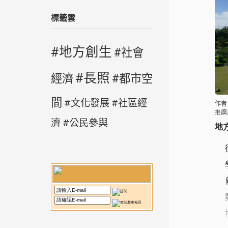
標籤雲
地方創生
社會
長照
經濟
都市空
間
文化發展
社區經
作者
推廣
濟
公民參與
地