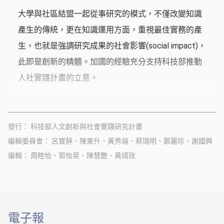
大學與社區結盟一起從事研究的模式，不僅改變知識
產生的傳統，更在知識運用方面，重視最佳實務的產
生，也就是強調研究成果的社會影響(social impact)，
此即是創新的精髓。加國的經驗充分支持科技部推動
人社實踐計畫的立意。
發行
科技部人文創新與社會實踐研究計畫
編輯委員會
呂寶靜、陳東升、黃秀端、蔡瑞明、鄭麗珍、謝國興
編輯
周睦怡、郭怡棻、陳慧艷、黃靖玫
電子報