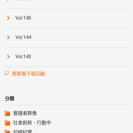
Vol.145
Vol.144
Vol.143
歷期電子報回顧
分類
實踐者群像
社會創新．行動中
前線紀實