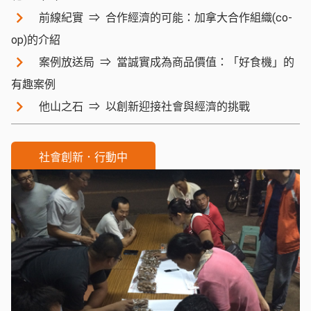
前線紀實
合作經濟的可能：加拿大合作組織(co-
op)的介紹
案例放送局
當誠實成為商品價值：「好食機」的
有趣案例
他山之石
以創新迎接社會與經濟的挑戰
社會創新．行動中