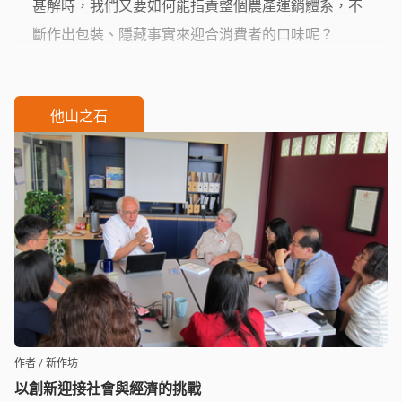
甚解時，我們又要如何能指責整個農產運銷體系，不
斷作出包裝、隱藏事實來迎合消費者的口味呢？
他山之石
作者 / 新作坊
以創新迎接社會與經濟的挑戰