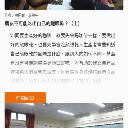
作者 / 陳姵君、蕭惠中
農友不可能吃出自己的龍眼乾？（上）
如同要生產好的咖啡，就要先會喝咖啡一樣，要做出
好的龍眼乾，也要先學會吃龍眼乾。生產者需要知道
自己龍眼乾的氣味是什麼、跟別人的如何不同，甚至
有沒有可能調整得更順口好吃，才有助於建立自有品
牌特色與消費者忠誠度。且看這群身兼烘焙師傅與品
評家功力的東山農友們如何應付「盲測」踢館！
前線紀實